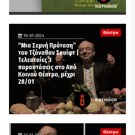
Κατιούσα
Θέατρο
10-01-2024
“Μια Σεμνή Πρόταση”
του Τζόναθαν Σουίφτ |
Τελευταίες 3
παραστάσεις στο Από
Κοινού Θέατρο, μέχρι
28/01
Κατιούσα
Θέατρο