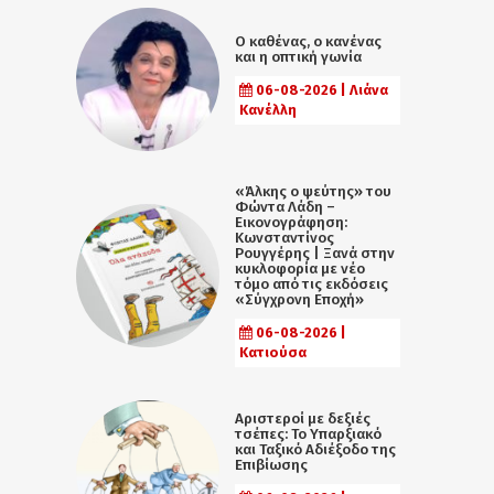
Ο καθένας, ο κανένας
και η οπτική γωνία
06-08-2026 | Λιάνα
Κανέλλη
«Άλκης ο ψεύτης» του
Φώντα Λάδη –
Εικονογράφηση:
Κωνσταντίνος
Ρουγγέρης | Ξανά στην
κυκλοφορία με νέο
τόμο από τις εκδόσεις
«Σύγχρονη Εποχή»
06-08-2026 |
Κατιούσα
Αριστεροί με δεξιές
τσέπες: Το Υπαρξιακό
και Ταξικό Αδιέξοδο της
Επιβίωσης