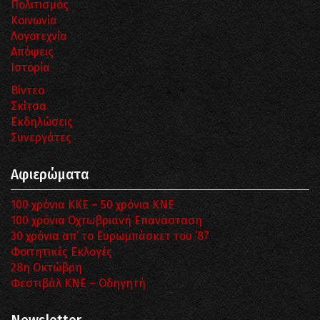
Πολιτισμός
Κοινωνία
Λογοτεχνία
Απόψεις
Ιστορία
Βίντεο
Σκίτσα
Εκδηλώσεις
Συνεργάτες
Αφιερώματα
100 χρόνια ΚΚΕ – 50 χρόνια ΚΝΕ
100 χρόνια Οχτωβριανή Επανάσταση
30 χρόνια απ’ το Ευρωμπάσκετ του ΄87
Φοιτητικές Εκλογές
28η Οκτώβρη
Φεστιβάλ ΚΝΕ – Οδηγητή