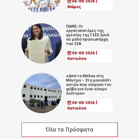
06-08-2026 |
Μώμος
ΠΑΜΕ: Οι
εργατοπατέρες της
ηγεσίας της ΓΣΕΕ ξανά
σε ρόλο προσωπάρχη
του ΣΕΒ
06-08-2026 |
Κατιούσα
«Από το Μπλοκ στη
Μάντρα – Στο μονοπάτι
αυτών που νίκησαν τον
φόβο για έναν κόσμο
λεύτερο»
06-08-2026 |
Κατιούσα
Όλα τα Πρόσφατα