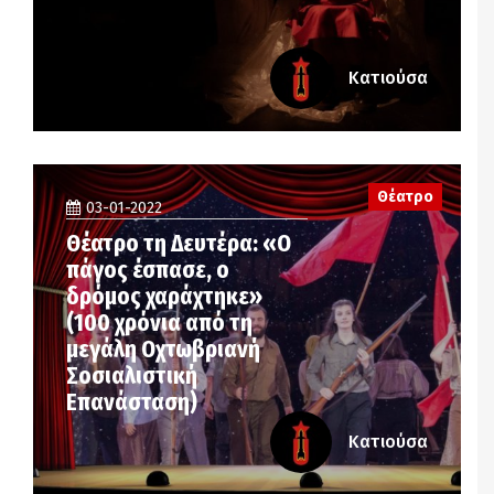
Κατιούσα
Θέατρο
03-01-2022
Θέατρο τη Δευτέρα: «Ο
πάγος έσπασε, ο
δρόμος χαράχτηκε»
(100 χρόνια από τη
μεγάλη Οχτωβριανή
Σοσιαλιστική
Επανάσταση)
Κατιούσα