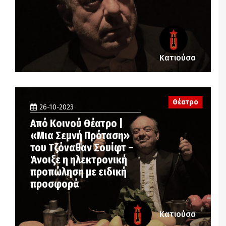
Κατιούσα
Θέατρο
26-10-2023
Από Κοινού Θέατρο |
«Μια Σεμνή Πρόταση»
του Τζόναθαν Σουίφτ –
Άνοιξε η ηλεκτρονική
προπώληση με ειδική
προσφορά
Κατιούσα