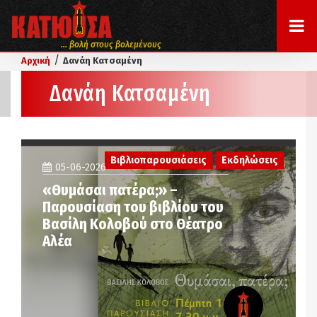
... βολή στους βολεμένους
/
Αρχική
Δανάη Κατσαμένη
Δανάη Κατσαμένη
Βιβλιοπαρουσιάσεις
Εκδηλώσεις
05-06-2026
«Θυμάσαι πατέρα;» –
Παρουσίαση του βιβλίου του
Βασίλη Κολοβού στο Θέατρο
Αλέα