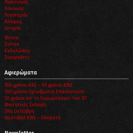
Πολιτισμός
Κοινωνία
Λογοτεχνία
Απόψεις
Ιστορία
Βίντεο
Σκίτσα
Εκδηλώσεις
Συνεργάτες
Αφιερώματα
100 χρόνια ΚΚΕ – 50 χρόνια ΚΝΕ
100 χρόνια Οχτωβριανή Επανάσταση
30 χρόνια απ’ το Ευρωμπάσκετ του ΄87
Φοιτητικές Εκλογές
28η Οκτώβρη
Φεστιβάλ ΚΝΕ – Οδηγητή