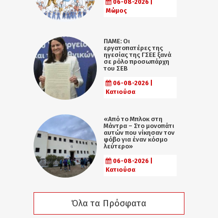
06-08-2026 |
Μώμος
ΠΑΜΕ: Οι
εργατοπατέρες της
ηγεσίας της ΓΣΕΕ ξανά
σε ρόλο προσωπάρχη
του ΣΕΒ
06-08-2026 |
Κατιούσα
«Από το Μπλοκ στη
Μάντρα – Στο μονοπάτι
αυτών που νίκησαν τον
φόβο για έναν κόσμο
λεύτερο»
06-08-2026 |
Κατιούσα
Όλα τα Πρόσφατα