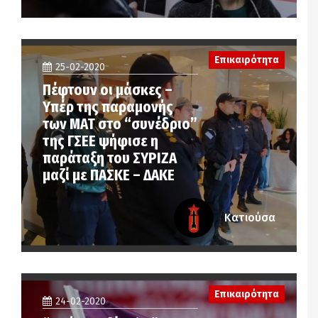
Επικαιρότητα
25-02-2020
Πέφτουν οι μάσκες –
Υπέρ της παραμονής
των ΜΑΤ στο “συνέδριο”
της ΓΣΕΕ ψήφισε η
παράταξη του ΣΥΡΙΖΑ
μαζί με ΠΑΣΚΕ – ΔΑΚΕ
Κατιούσα
Επικαιρότητα
24-02-2020