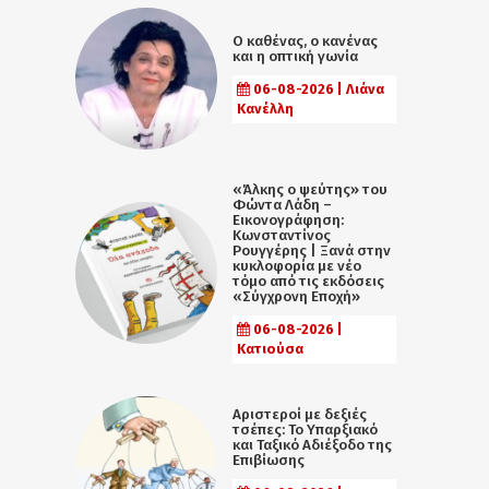
Ο καθένας, ο κανένας
και η οπτική γωνία
06-08-2026 | Λιάνα
Κανέλλη
«Άλκης ο ψεύτης» του
Φώντα Λάδη –
Εικονογράφηση:
Κωνσταντίνος
Ρουγγέρης | Ξανά στην
κυκλοφορία με νέο
τόμο από τις εκδόσεις
«Σύγχρονη Εποχή»
06-08-2026 |
Κατιούσα
Αριστεροί με δεξιές
τσέπες: Το Υπαρξιακό
και Ταξικό Αδιέξοδο της
Επιβίωσης