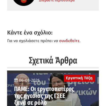
Διαβάστε περισσότερα
Κάντε ένα σχόλιο:
Για να σχολιάσετε πρέπει να
συνδεθείτε
.
Σχετικά Άρθρα
Εργατική Τάξη
06-08-2026
ΠΑΜΕ: Οι εργατοπατέρες
της ηγεσίας της ΓΣΕΕ
ξανά σε ρόλο