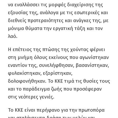
να εναλλάσσει τις μορφές διαχείρισης της
εξουσίας της, ανάλογα με τις εσωτερικές και
διεθνείς προτεραιότητες και ανάγκες της, με
μόνιμα θύματα την εργατική τάξη και τον
λαό.
Η επέτειος της πτώσης της χούντας φέρνει
στη μνήμη όλους εκείνους που αγωνίστηκαν
εναντίον της, συνελήφθησαν, βασανίστηκαν,
φυλακίστηκαν, εξορίστηκαν,
δολοφονήθηκαν. Το ΚΚΕ τιμά τις θυσίες τους
και το παράδειγμα ζωής που προσέφεραν
στις νεότερες γενιές.
Το ΚΚΕ είναι περήφανο για την πρωτοπόρα
και αταλάντευτη δράση των μελών και