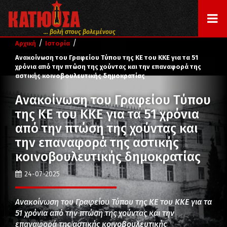
... βολή στους βολεμένους
/
/
Αρχική
Ιστορία
Ανακοίνωση του Γραφείου Τύπου της ΚΕ του ΚΚΕ για τα 51
χρόνια από την πτώση της χούντας και την επαναφορά της
αστικής κοινοβουλευτικής δημοκρατίας
Ανακοίνωση του Γραφείου Τύπου
της ΚΕ του ΚΚΕ για τα 51 χρόνια
από την πτώση της χούντας και
την επαναφορά της αστικής
κοινοβουλευτικής δημοκρατίας
24-07-2025
Ανακοίνωση του Γραφείου Τύπου της ΚΕ του ΚΚΕ για τα
51 χρόνια από την πτώση της χούντας και την
επαναφορά της αστικής κοινοβουλευτικής