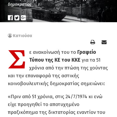
δημοκρατίας
Κατιούσα
Σ
ε ανακοίνωσή του το
Γραφείο
Τύπου της ΚΕ του ΚΚΕ
για τα 51
χρόνια από την πτώση της χούντας
και την επαναφορά της αστικής
κοινοβουλευτικής δημοκρατίας σημειώνει:
«Πριν από 51 χρόνια, στις 24/7/1974 κι ενώ
είχε προηγηθεί το αποτυχημένο
πραξικόπημα της δικτατορίας εναντίον του