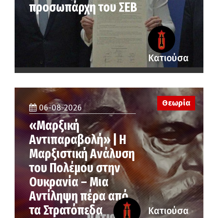
προσωπάρχη του ΣΕΒ
Κατιούσα
Θεωρία
06-08-2026
«Μαρξική
Αντιπαραβολή» | Η
Μαρξιστική Ανάλυση
του Πολέμου στην
Ουκρανία – Μια
Αντίληψη πέρα από
τα Στρατόπεδα
Κατιούσα