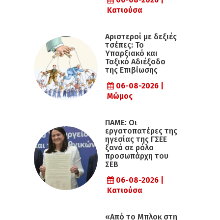
06-08-2026 |
Κατιούσα
Αριστεροί με δεξιές
τσέπες: Το
Υπαρξιακό και
Ταξικό Αδιέξοδο
της Επιβίωσης
06-08-2026 |
Μώμος
ΠΑΜΕ: Οι
εργατοπατέρες της
ηγεσίας της ΓΣΕΕ
ξανά σε ρόλο
προσωπάρχη του
ΣΕΒ
06-08-2026 |
Κατιούσα
«Από το Μπλοκ στη