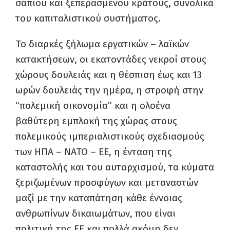
σάπιου και ξεπερασμένου κράτους, συνολικά
του καπιταλιστικού συστήματος.
Το διαρκές ξήλωμα εργατικών – λαϊκών
κατακτήσεων, οι εκατοντάδες νεκροί στους
χώρους δουλειάς και η θέσπιση έως και 13
ωρών δουλειάς την ημέρα, η στροφή στην
“πολεμική οικονομία” και η ολοένα
βαθύτερη εμπλοκή της χώρας στους
πολεμικούς ιμπεριαλιστικούς σχεδιασμούς
των ΗΠΑ – ΝΑΤΟ – ΕΕ, η ένταση της
καταστολής και του αυταρχισμού, τα κύματα
ξεριζωμένων προσφύγων και μεταναστών
μαζί με την καταπάτηση κάθε έννοιας
ανθρωπίνων δικαιωμάτων, που είναι
πολιτική της ΕΕ και πολλά ακόμη δεν