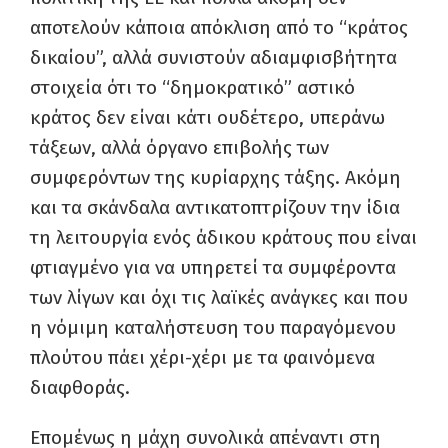
αποτελούν κάποια απόκλιση από το “κράτος
δικαίου”, αλλά συνιστούν αδιαμφισβήτητα
στοιχεία ότι το “δημοκρατικό” αστικό
κράτος δεν είναι κάτι ουδέτερο, υπεράνω
τάξεων, αλλά όργανο επιβολής των
συμφερόντων της κυρίαρχης τάξης. Ακόμη
και τα σκάνδαλα αντικατοπτρίζουν την ίδια
τη λειτουργία ενός άδικου κράτους που είναι
φτιαγμένο για να υπηρετεί τα συμφέροντα
των λίγων και όχι τις λαϊκές ανάγκες και που
η νόμιμη καταλήστευση του παραγόμενου
πλούτου πάει χέρι-χέρι με τα φαινόμενα
διαφθοράς.
Επομένως η μάχη συνολικά απέναντι στη