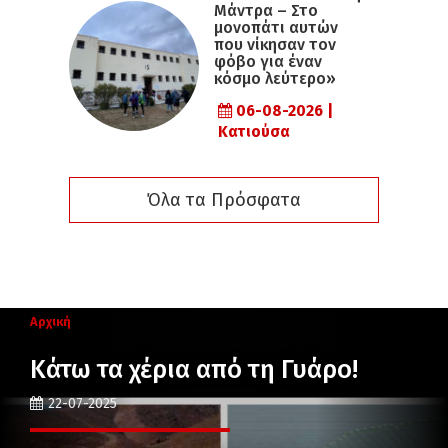
Μάντρα – Στο
μονοπάτι αυτών
που νίκησαν τον
φόβο για έναν
κόσμο λεύτερο»
06-08-2026 |
Κατιούσα
Όλα τα Πρόσφατα
Αρχική
Κάτω τα χέρια από τη Γυάρο!
22-07-2025