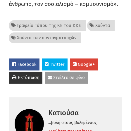
άνθρωπο, τον σοσιαλισμό – κομμουνισμό».
Γραφείο Τύπου της ΚΕ του ΚΚΕ
Χούντα
Χούντα των συνταγματαρχών
Facebook
Twitter
Google+
Εκτύπωση
Στείλτε σε φίλο
Κατιούσα
...βολή στους βολεμένους