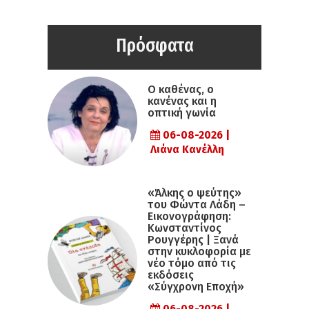
Πρόσφατα
Ο καθένας, ο
κανένας και η
οπτική γωνία
06-08-2026 |
Λιάνα Κανέλλη
«Άλκης ο ψεύτης»
του Φώντα Λάδη –
Εικονογράφηση:
Κωνσταντίνος
Ρουγγέρης | Ξανά
στην κυκλοφορία με
νέο τόμο από τις
εκδόσεις
«Σύγχρονη Εποχή»