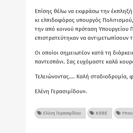
Επίσης θέλω να εκφράσω την έκπληξή 
κι ελπιδοφόρος υπουργός Πολιτισμού, 
την από κοινού πρόταση Υπουργείου Π
επιστρατεύτηκαν να αντιμετωπίσουν τ
Οι οποίοι σημειωτέον κατά τη διάρκε
παντεσπάνι. Σας ευχόμαστε καλά κουρά
Τελειώνοντας…. Καλή σταδιοδρομία, 
Ελένη Γερασιμίδου».
Ελένη Γερασιμίδου
ΚΘΒΕ
Υπουρ