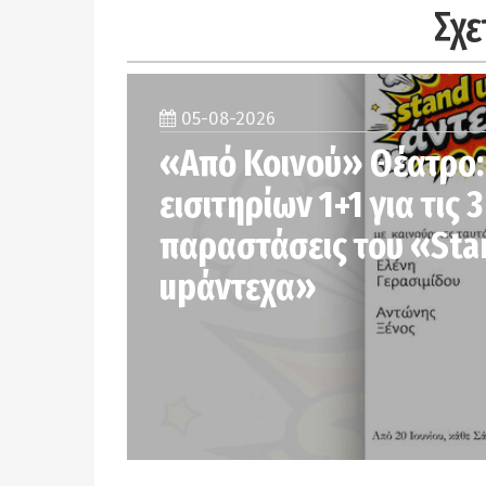
Σχε
05-08-2026
«Από Κοινού» Θέατρο
εισιτηρίων 1+1 για τις 
παραστάσεις του «Sta
upάντεχα»