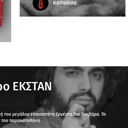
Κατιούσα
ρο ΕΚΣΤΑΝ
ωή του μεγάλου επαναστάτη Eρνέστο Τσε Γκεβάρα. Τα
κή του παρακαταθήκη.