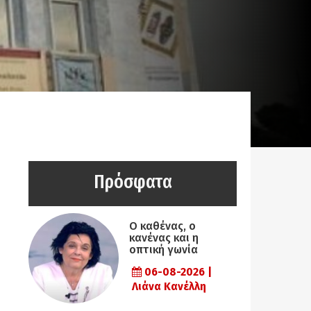
Πρόσφατα
Ο καθένας, ο
κανένας και η
οπτική γωνία
06-08-2026 |
Λιάνα Κανέλλη