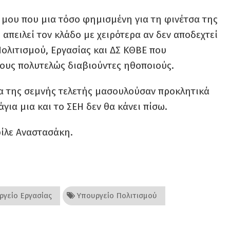
μου που μια τόσο φημισμένη για τη φινέτσα της
απειλεί τον κλάδο με χειρότερα αν δεν αποδεχτεί
ολιτισμού, Εργασίας και ΔΣ ΚΘΒΕ που
ους πολυτελώς διαβιούντες ηθοποιούς.
ια της σεμνής τελετής μασουλούσαν προκλητικά
για μια και το ΣΕΗ δεν θα κάνει πίσω.
φίλε Αναστασάκη.
γείο Εργασίας
Υπουργείο Πολιτισμού