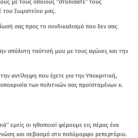
ους με τους οποίους “στολίσατε” τους
Σ του Σωματείου μας.
ίωσή σας προς το συνδικαλισμό που δεν σας
την απόλυτη ταύτισή μου με τους αγώνες και την
την αντίληψη που έχετε για την Υποκριτική,
 υποκρισία των πολιτικών σας προϊσταμένων κ.
ά” εμείς οι ηθοποιοί φέρουμε εις πέρας ένα
 γνώση και σεβασμό στο πολύμορφο ρεπερτόριο.