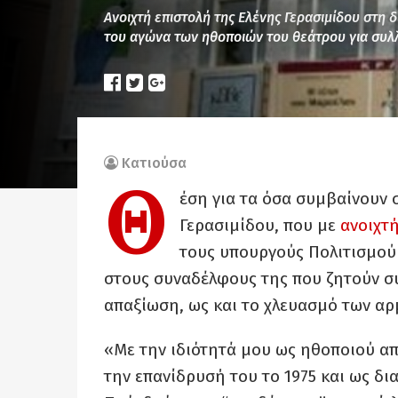
Ανοιχτή επιστολή της Ελένης Γερασιμίδου στη
του αγώνα των ηθοποιών του θεάτρου για συλ
Κατιούσα
Θ
έση για τα όσα συμβαίνουν 
Γερασιμίδου, που με
ανοιχτ
τους υπουργούς Πολιτισμού
στους συναδέλφους της που ζητούν σ
απαξίωση, ως και το χλευασμό των αρ
«Με την ιδιότητά μου ως ηθοποιού απ
την επανίδρυσή του το 1975 και ως δ