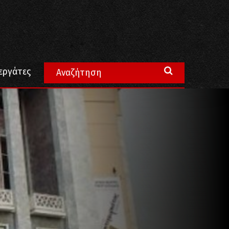
γελμα που απαιτεί επιστημονική γνώση και σεβασμό
εργάτες