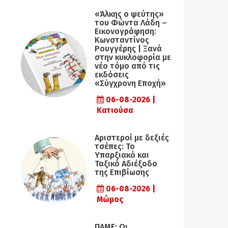
«Άλκης ο ψεύτης»
του Φώντα Λάδη –
Εικονογράφηση:
Κωνσταντίνος
Ρουγγέρης | Ξανά
στην κυκλοφορία με
νέο τόμο από τις
εκδόσεις
«Σύγχρονη Εποχή»
06-08-2026 |
Κατιούσα
Αριστεροί με δεξιές
τσέπες: Το
Υπαρξιακό και
Ταξικό Αδιέξοδο
της Επιβίωσης
06-08-2026 |
Μώμος
ΠΑΜΕ: Οι