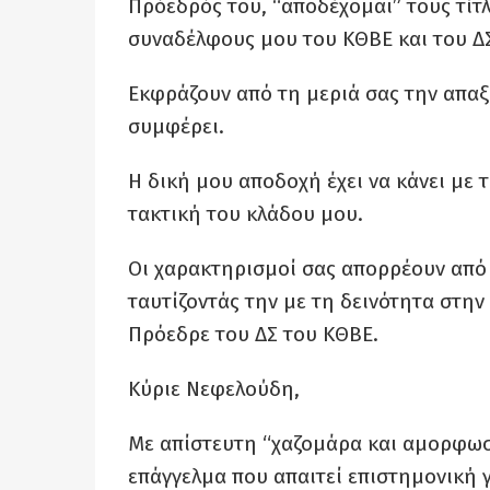
Πρόεδρός του, “αποδέχομαι” τους τίτλ
συναδέλφους μου του ΚΘΒΕ και του Δ
Εκφράζουν από τη μεριά σας την απαξ
συμφέρει.
Η δική μου αποδοχή έχει να κάνει με 
τακτική του κλάδου μου.
Οι χαρακτηρισμοί σας απορρέουν από 
ταυτίζοντάς την με τη δεινότητα στην
Πρόεδρε του ΔΣ του ΚΘΒΕ.
Κύριε Νεφελούδη,
Με απίστευτη “χαζομάρα και αμορφωσι
επάγγελμα που απαιτεί επιστημονική