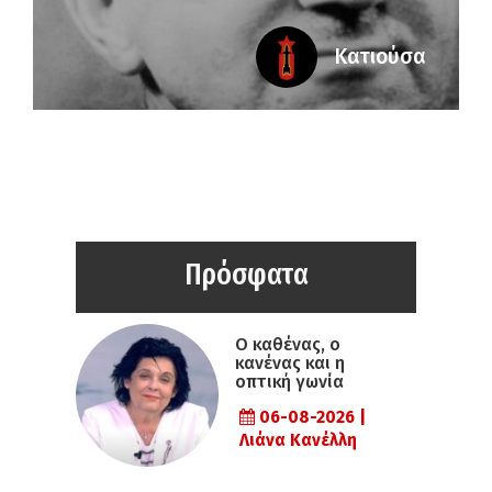
Κατιούσα
Πρόσφατα
Ο καθένας, ο
κανένας και η
οπτική γωνία
06-08-2026 |
Λιάνα Κανέλλη