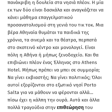
πανάκριβη η δουλεία στα νησιά πλέον. Η μία
εκ των δύο είναι δασκάλα και αναγκάζεται να
κάνει μάθημα επαγγελματικού
προσανατολισμού στη γενιά του τικ τοκ. Μια
βέρα Αθηναία θυμάται τα παιδικά της
χρόνια, τα σινεμά και τα θέατρα, περπατά
στο σκοτεινό κέντρο και μονολογεί. Είναι
πόλη η Αθήνα ή μήπως ξενοδοχείο. Και θα
επιβιώνει πλέον ένας Έλληνας στο Athens
Hotel. Μήπως πρέπει να μπει σε συμμορία;
Να γίνει εκβιαστής; Να γίνει πολιτικός; Όλοι
αυτοί εξορίζονται στο εξωτικό νησί Porto
Salta για να μάθουν να φέρονται αλλά…
πίσω έχει η κάλπη την ουρά. Αυτά και άλλα
πολλά τραγούδια στην
επιθεώρηση
του