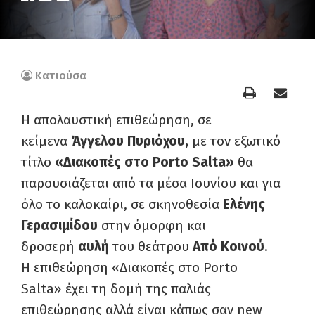
Κατιούσα
Η απολαυστική επιθεώρηση, σε
κείμενα
Άγγελου Πυριόχου,
με τον εξωτικό
τίτλο
«Διακοπές στο Porto Salta»
θα
παρουσιάζεται από τα μέσα Ιουνίου και για
όλο το καλοκαίρι, σε σκηνοθεσία
Ελένης
Γερασιμίδου
στην όμορφη και
δροσερή
αυλή
του θεάτρου
Από Κοινού
.
H επιθεώρηση «Διακοπές στο Porto
Salta» έχει τη δομή της παλιάς
επιθεώρησης αλλά είναι κάπως σαν new