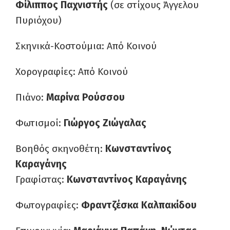
Φίλιππος Παχνιστής
(σε στίχους Άγγελου
Πυριόχου)
Σκηνικά-Κοστούμια: Από Κοινού
Χορογραφίες: Από Κοινού
Πιάνο:
Μαρίνα Ρούσσου
Φωτισμοί:
Γιώργος Ζιώγαλας
Βοηθός σκηνοθέτη:
Κωνσταντίνος
Καραγάνης
Γραφίστας:
Κωνσταντίνος Καραγάνης
Φωτογραφίες:
Φραντζέσκα Καλπακίδου