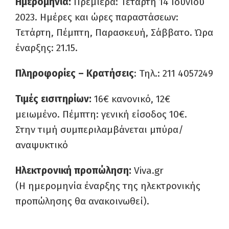
Ημερομηνία:
Πρεμιέρα: Τετάρτη 14 Ιουνίου
2023. Ημέρες και ώρες παραστάσεων:
Τετάρτη, Πέμπτη, Παρασκευή, Σάββατο. Ώρα
έναρξης: 21.15.
Πληροφορίες – Κρατήσεις
: Τηλ.: 211 4057249
Τιμές εισιτηρίων:
16€ κανονικό, 12€
μειωμένο. Πέμπτη: γενική είσοδος 10€.
Στην τιμή συμπεριλαμβάνεται μπύρα/
αναψυκτικό
Ηλεκτρονική προπώληση:
Viva.gr
(Η ημερομηνία έναρξης της ηλεκτρονικής
προπώλησης θα ανακοινωθεί).