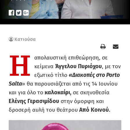
Κατιούσα
Η
απολαυστική επιθεώρηση, σε
κείμενα
Άγγελου Πυριόχου
, με τον
εξωτικό τίτλο
«Διακοπές στο
Porto
Salta
» θα παρουσιάζεται από τις 14 Ιουνίου
και για όλο το
καλοκαίρι,
σε σκηνοθεσία
Ελένης Γερασιμίδου
στην όμορφη και
δροσερή αυλή του θεάτρου
Από Κοινού.