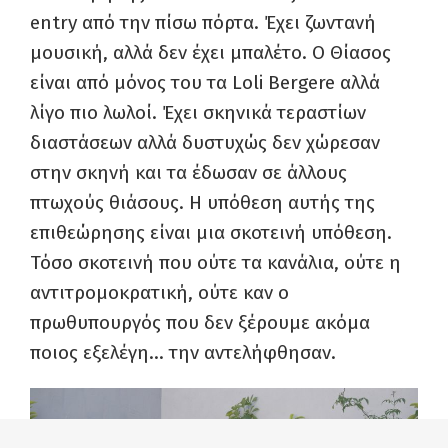
entry από την πίσω πόρτα. Έχει ζωντανή
μουσική, αλλά δεν έχει μπαλέτο. Ο Θίασος
είναι από μόνος του τα Loli Bergere αλλά
λίγο πιο λωλοί. Έχει σκηνικά τεραστίων
διαστάσεων αλλά δυστυχώς δεν χώρεσαν
στην σκηνή και τα έδωσαν σε άλλους
πτωχούς θιάσους. Η υπόθεση αυτής της
επιθεώρησης είναι μια σκοτεινή υπόθεση.
Τόσο σκοτεινή που ούτε τα κανάλια, ούτε η
αντιτρομοκρατική, ούτε καν ο
πρωθυπουργός που δεν ξέρουμε ακόμα
ποιος εξελέγη… την αντελήφθησαν.