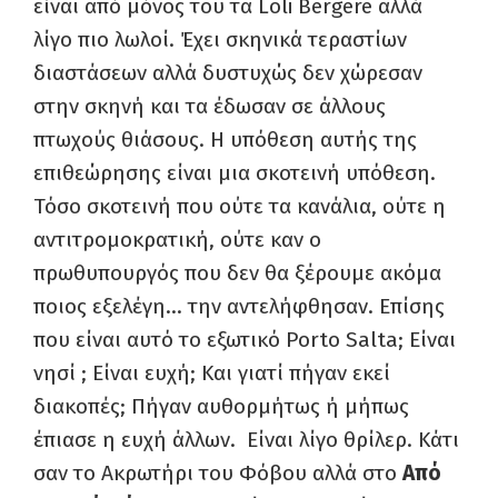
είναι από μόνος του τα Loli Bergere αλλά
λίγο πιο λωλοί. Έχει σκηνικά τεραστίων
διαστάσεων αλλά δυστυχώς δεν χώρεσαν
στην σκηνή και τα έδωσαν σε άλλους
πτωχούς θιάσους. Η υπόθεση αυτής της
επιθεώρησης είναι μια σκοτεινή υπόθεση.
Τόσο σκοτεινή που ούτε τα κανάλια, ούτε η
αντιτρομοκρατική, ούτε καν ο
πρωθυπουργός που δεν θα ξέρουμε ακόμα
ποιος εξελέγη… την αντελήφθησαν. Επίσης
που είναι αυτό το εξωτικό Porto Salta; Είναι
νησί ; Είναι ευχή; Και γιατί πήγαν εκεί
διακοπές; Πήγαν αυθορμήτως ή μήπως
έπιασε η ευχή άλλων. Είναι λίγο θρίλερ. Κάτι
σαν το Ακρωτήρι του Φόβου αλλά στο
Από