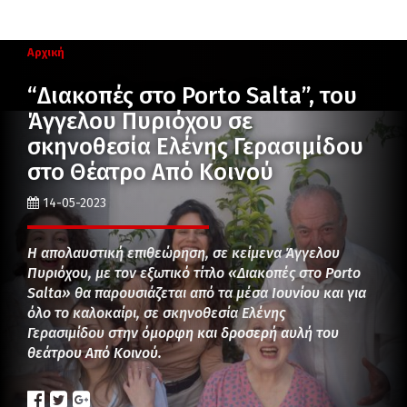
Αρχική
“Διακοπές στο Porto Salta”, του
Άγγελου Πυριόχου σε
σκηνοθεσία Ελένης Γερασιμίδου
στο Θέατρο Από Κοινού
14-05-2023
Η απολαυστική επιθεώρηση, σε κείμενα Άγγελου
Πυριόχου, με τον εξωτικό τίτλο «Διακοπές στο Porto
Salta» θα παρουσιάζεται από τα μέσα Ιουνίου και για
όλο το καλοκαίρι, σε σκηνοθεσία Ελένης
Γερασιμίδου στην όμορφη και δροσερή αυλή του
θεάτρου Από Κοινού.