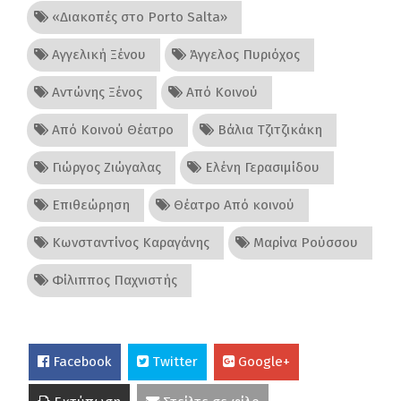
«Διακοπές στο Porto Salta»
Αγγελική Ξένου
Άγγελος Πυριόχος
Αντώνης Ξένος
Από Κοινού
Από Κοινού Θέατρο
Βάλια Τζιτζικάκη
Γιώργος Ζιώγαλας
Ελένη Γερασιμίδου
Επιθεώρηση
Θέατρο Από κοινού
Κωνσταντίνος Καραγάνης
Μαρίνα Ρούσσου
Φίλιππος Παχνιστής
Facebook
Twitter
Google+