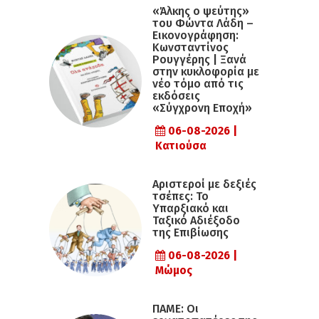
«Άλκης ο ψεύτης»
του Φώντα Λάδη –
Εικονογράφηση:
Κωνσταντίνος
Ρουγγέρης | Ξανά
στην κυκλοφορία με
νέο τόμο από τις
εκδόσεις
«Σύγχρονη Εποχή»
06-08-2026 |
Κατιούσα
Αριστεροί με δεξιές
τσέπες: Το
Υπαρξιακό και
Ταξικό Αδιέξοδο
της Επιβίωσης
06-08-2026 |
Μώμος
ΠΑΜΕ: Οι