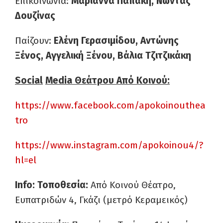
Επικοινωνία:
Μαριάννα Παπάκη, Νώντας
Δουζίνας
Παίζουν:
Ελένη Γερασιμίδου, Αντώνης
Ξένος, Αγγελική Ξένου, Βάλια Τζιτζικάκη
Social
Media
Θεάτρου Από Κοινού:
https://www.facebook.com/apokoinouthea
tro
https://www.instagram.com/apokoinou4/?
hl=el
Info
: Τοποθεσία:
Από Κοινού Θέατρο,
Ευπατριδών 4, Γκάζι (μετρό Κεραμεικός)