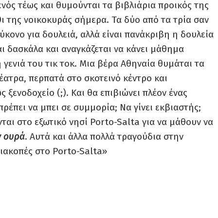
ενός τέως και θυμούνται τα βιβλιάρια προικός της
ι της νοικοκυράς σήμερα. Τα δύο από τα τρία σαν
ύκονο για δουλειά, αλλά είναι πανάκριβη η δουλεία
ναι δασκάλα και αναγκάζεται να κάνει μάθημα
γενιά του τικ τοκ. Μια βέρα Αθηναία θυμάται τα
θέατρα, περπατά στο σκοτεινό κέντρο και
 ξενοδοχείο (;). Και θα επιβιώνει πλέον ένας
πρέπει να μπει σε συμμορία; Να γίνει εκβιαστής;
ονται στο εξωτικό νησί Porto-Salta για να μάθουν να
ν ουρά
. Αυτά και άλλα πολλά τραγούδια στην
ιακοπές στο Porto-Salta»