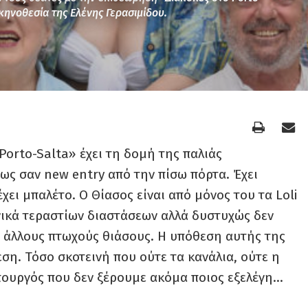
κηνοθεσία της Ελένης Γερασιμίδου.
orto-Salta» έχει τη δομή της παλιάς
ως σαν new entry από την πίσω πόρτα. Έχει
χει μπαλέτο. Ο Θίασος είναι από μόνος του τα Loli
ηνικά τεραστίων διαστάσεων αλλά δυστυχώς δεν
 άλλους πτωχούς θιάσους. Η υπόθεση αυτής της
ση. Τόσο σκοτεινή που ούτε τα κανάλια, ούτε η
πουργός που δεν ξέρουμε ακόμα ποιος εξελέγη…