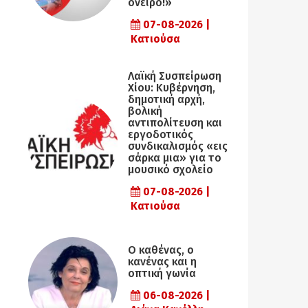
όνειρο!»
07-08-2026 |
Κατιούσα
Λαϊκή Συσπείρωση
Χίου: Κυβέρνηση,
δημοτική αρχή,
βολική
αντιπολίτευση και
εργοδοτικός
συνδικαλισμός «εις
σάρκα μια» για το
μουσικό σχολείο
07-08-2026 |
Κατιούσα
Ο καθένας, ο
κανένας και η
οπτική γωνία
06-08-2026 |