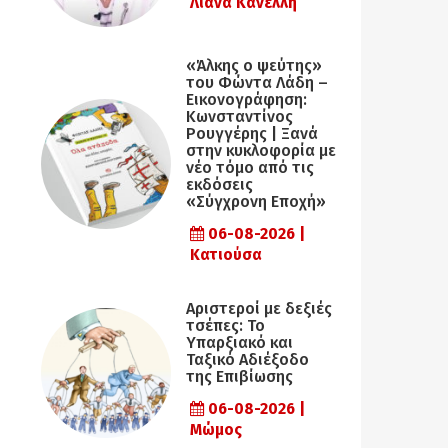
Λιάνα Κανέλλη
«Άλκης ο ψεύτης»
του Φώντα Λάδη –
Εικονογράφηση:
Κωνσταντίνος
Ρουγγέρης | Ξανά
στην κυκλοφορία με
νέο τόμο από τις
εκδόσεις
«Σύγχρονη Εποχή»
06-08-2026 |
Κατιούσα
Αριστεροί με δεξιές
τσέπες: Το
Υπαρξιακό και
Ταξικό Αδιέξοδο
της Επιβίωσης
06-08-2026 |
Μώμος