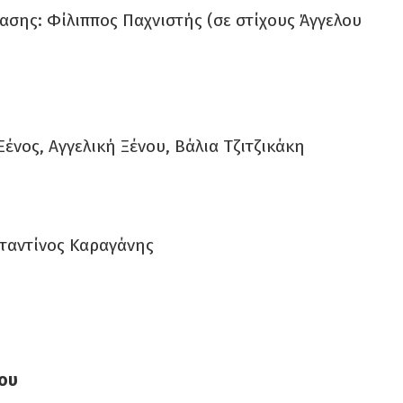
σης: Φίλιππος Παχνιστής (σε στίχους Άγγελου
ένος, Αγγελική Ξένου, Βάλια Τζιτζικάκη
ταντίνος Καραγάνης
ου