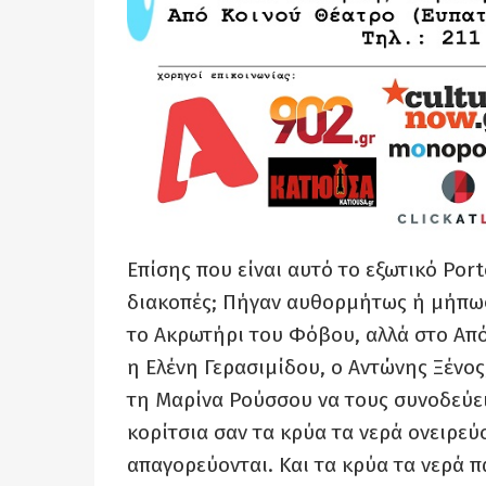
Επίσης που είναι αυτό το εξωτικό Porto
διακοπές; Πήγαν αυθορμήτως ή μήπως έ
το Ακρωτήρι του Φόβου, αλλά στο Από
η Ελένη Γερασιμίδου, ο Αντώνης Ξένος,
τη Μαρίνα Ρούσσου να τους συνοδεύει 
κορίτσια σαν τα κρύα τα νερά ονειρεύ
απαγορεύονται. Και τα κρύα τα νερά π