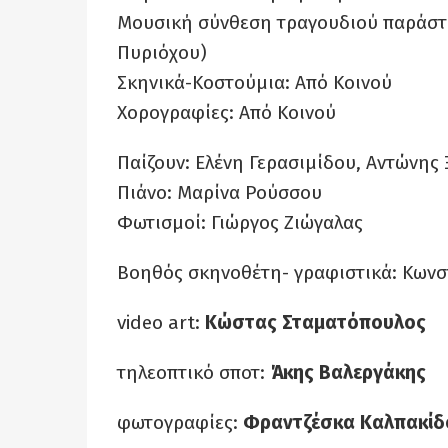
Μουσική σύνθεση τραγουδιού παράστα
Πυριόχου)
Σκηνικά-Κοστούμια: Από Κοινού
Χορογραφίες: Από Κοινού
Παίζουν: Ελένη Γερασιμίδου, Αντώνης Ξ
Πιάνο: Μαρίνα Ρούσσου
Φωτισμοί: Γιώργος Ζιώγαλας
Βοηθός σκηνοθέτη- γραφιστικά: Κωνσ
video art:
Κώστας Σταματόπουλος
τηλεοπτικό σποτ:
Άκης Βαλεργάκης
φωτογραφίες:
Φραντζέσκα Καλπακίδ