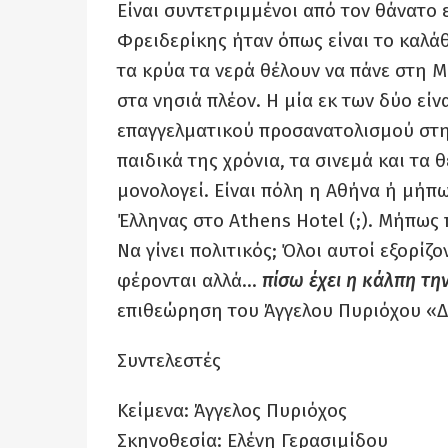
Είναι συντετριμμένοι από τον θάνατο 
Φρειδερίκης ήταν όπως είναι το καλάθ
τα κρύα τα νερά θέλουν να πάνε στη Μ
στα νησιά πλέον. Η μία εκ των δύο εί
επαγγελματικού προσανατολισμού στη 
παιδικά της χρόνια, τα σινεμά και τα 
μονολογεί. Είναι πόλη η Αθήνα ή μήπως
Έλληνας στο Athens Hotel (;). Μήπως 
Να γίνει πολιτικός; Όλοι αυτοί εξορίζ
φέρονται αλλά…
πίσω έχει η κάλπη τη
επιθεώρηση του Άγγελου Πυριόχου «Δ
Συντελεστές
Κείμενα: Άγγελος Πυριόχος
Σκηνοθεσία: Ελένη Γερασιμίδου