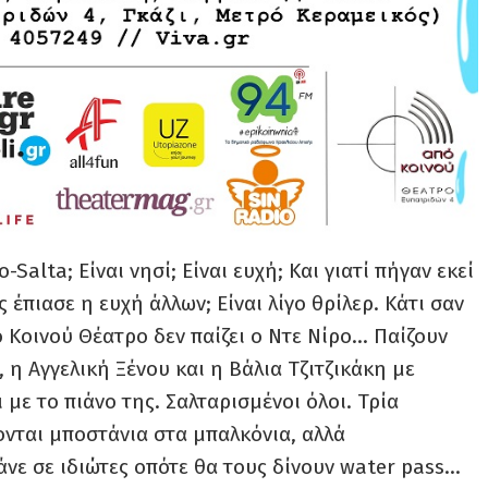
-Salta; Είναι νησί; Είναι ευχή; Και γιατί πήγαν εκεί
πιασε η ευχή άλλων; Είναι λίγο θρίλερ. Κάτι σαν
 Κοινού Θέατρο δεν παίζει ο Ντε Νίρο… Παίζουν
 η Αγγελική Ξένου και η Βάλια Τζιτζικάκη με
με το πιάνο της. Σαλταρισμένοι όλοι. Τρία
ονται μποστάνια στα μπαλκόνια, αλλά
άνε σε ιδιώτες οπότε θα τους δίνουν water pass…