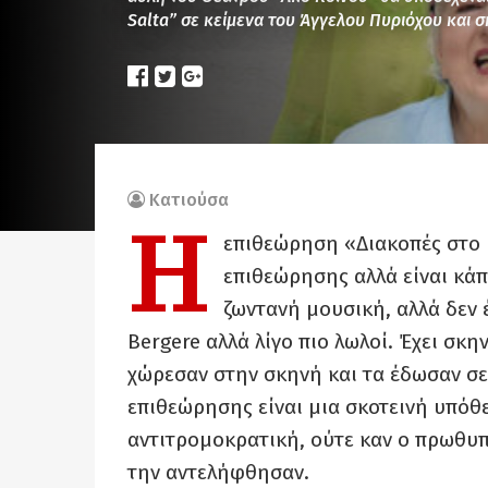
Salta” σε κείμενα του Άγγελου Πυριόχου και σ
Κατιούσα
Η
επιθεώρηση «Διακοπές στο P
επιθεώρησης αλλά είναι κάπ
ζωντανή μουσική, αλλά δεν έ
Bergere αλλά λίγο πιο λωλοί. Έχει σκ
χώρεσαν στην σκηνή και τα έδωσαν σε
επιθεώρησης είναι μια σκοτεινή υπόθε
αντιτρομοκρατική, ούτε καν ο πρωθυ
την αντελήφθησαν.