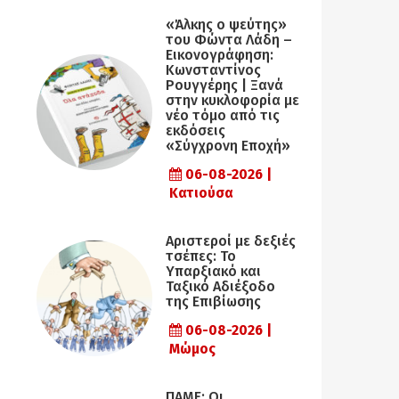
«Άλκης ο ψεύτης»
του Φώντα Λάδη –
Εικονογράφηση:
Κωνσταντίνος
Ρουγγέρης | Ξανά
στην κυκλοφορία με
νέο τόμο από τις
εκδόσεις
«Σύγχρονη Εποχή»
06-08-2026 |
Κατιούσα
Αριστεροί με δεξιές
τσέπες: Το
Υπαρξιακό και
Ταξικό Αδιέξοδο
της Επιβίωσης
06-08-2026 |
Μώμος
ΠΑΜΕ: Οι