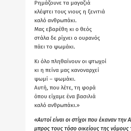
Ρημάζουνε τα μαγαζιά
κλέφτει τους νιους η ξενιτιά
καλό ανθρωπάκι.
Μας εβαρέθη κι ο θεός
στάλα δε ρίχνει ο ουρανός
πάει το ψωμάκι.
Κι όλο πληθαίνουν οι φτωχοί
κι η πείνα μας κανοναρχεί
ψωμί – ψωμάκι.
Αυτή, που λέτε, τη φορά
όπου είχαμε ένα βασιλιά
καλό ανθρωπάκι.»
«Αυτοί είναι οι στίχοι που έκαναν την 
μπρος τους τόσο οικείους της νόμους 