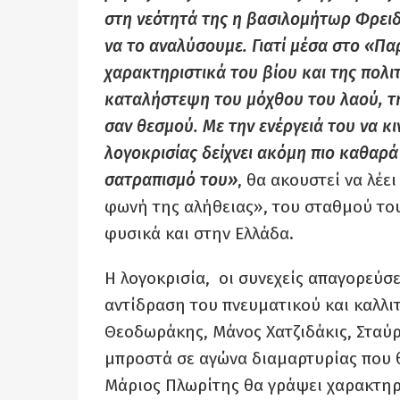
στη νεότητά της η βασιλομήτωρ Φρειδε
να το αναλύσουμε. Γιατί μέσα στο «Π
χαρακτηριστικά του βίου και της πολιτ
καταλήστεψη του μόχθου του λαού, τη
σαν θεσμού. Με την ενέργειά του να κι
λογοκρισίας δείχνει ακόμη πιο καθαρά 
σατραπισμό του»
, θα ακουστεί να λέ
φωνή της αλήθειας», του σταθμού του
φυσικά και στην Ελλάδα.
Η λογοκρισία, οι συνεχείς απαγορεύσε
αντίδραση του πνευματικού και καλλιτ
Θεοδωράκης, Μάνος Χατζιδάκις, Σταύ
μπροστά σε αγώνα διαμαρτυρίας που θα
Μάριος Πλωρίτης θα γράψει χαρακτηρ