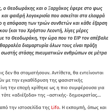
ς, ο Θεοδωράκης και ο Ξαρχάκος έφερε στο φως
δή και φαιδρή λογοκρισία που ασκείται στα ελαφρά
ινο η απόφαση των τριών συνθετών και κάθε έξαρση
ου (και του Χρήστου Λεοντή, λίγες μέρες
με το Θεοδωράκη, την ώρα που το ΕΙΡ τον απέβαλε
 θαρραλέα διαμαρτυρία όλων τους είναι πράξη
α σωστής στάσης πνευματικών ανθρώπων σε μέτρα
εις δεν θα σταματήσουν. Αντίθετα, θα εντείνονται
ύν με την εγκαθίδρυση της φασιστικής
είνη την εποχή κρίθηκε ως η πιο συμφέρουσα για
α τότε «αδιέξοδα» της –αστικής- δημοκρατίας…
από την ιστοσελίδα της
Lifo
. Η εκπομπή, όπως και