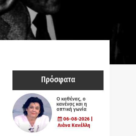
Πρόσφατα
Ο καθένας, ο
κανένας και η
οπτική γωνία
06-08-2026 |
Λιάνα Κανέλλη