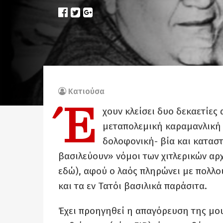
Κατιούσα
Έ
χουν κλείσει δυο δεκαετίες 
μεταπολεμική καραμανλική 
δολοφονική- βία και καταστ
βασιλεύουν» νόμοι των χιτλερικών αρ
εδώ), αφού ο λαός πληρώνει με πολλο
και τα εν Τατόι βασιλικά παράσιτα.
Έχει προηγηθεί η απαγόρευση της μο