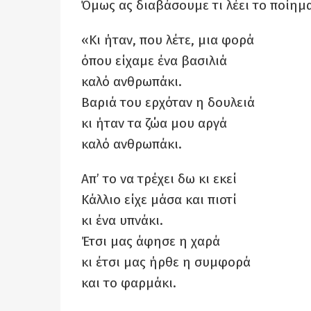
Όμως ας διαβάσουμε τι λέει το ποίημα
«Κι ήταν, που λέτε, μια φορά
όπου είχαμε ένα βασιλιά
καλό ανθρωπάκι.
Βαριά του ερχόταν η δουλειά
κι ήταν τα ζώα μου αργά
καλό ανθρωπάκι.
Απ’ το να τρέχει δω κι εκεί
Κάλλιο είχε μάσα και πιοτί
κι ένα υπνάκι.
Έτσι μας άφησε η χαρά
κι έτσι μας ήρθε η συμφορά
και το φαρμάκι.