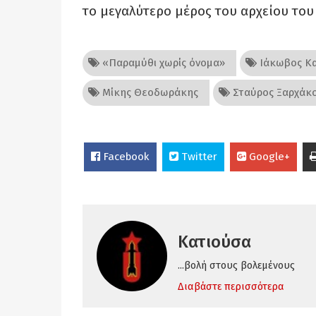
το μεγαλύτερο μέρος του αρχείου του
«Παραμύθι χωρίς όνομα»
Ιάκωβος Κ
Μίκης Θεοδωράκης
Σταύρος Ξαρχάκ
Facebook
Twitter
Google+
Κατιούσα
...βολή στους βολεμένους
Διαβάστε περισσότερα