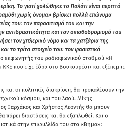
ρίκη. Το γιατί χολώθηκε το Παλάτι είναι περιττό
αραμύθι χωρίς όνομα» βρίσκει πολλά επώνυμα
είας του: τον παρασιτισμό του και την
ν αντιδραστικότητα και τον οπισθοδρομισμό του
νήσει τον χιτλερικό νόμο και τα χατζάρια της
και το τρίτο στοιχείο του: τον φασιστικό
ει ο εκφωνητής του ραδιοφωνικού σταθμού «Η
 ΚΚΕ που είχε έδρα στο Βουκουρέστι και εξέπεμπε
ις και οι πολιτικές διακρίσεις θα προκαλέσουν την
εχνικού κόσμου, και του λαού. Μίκης
ρος Ξαρχάκος και Χρήστος Λεοντής θα μπουν
 πάρει διαστάσεις και θα εξαπλωθεί. Και ο
ιστικά στην επιφυλλίδα του στο «Βήμα»: