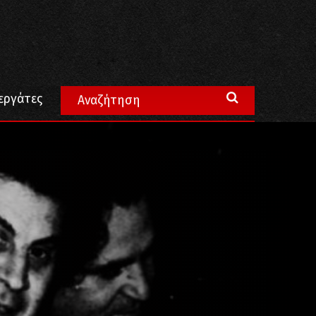
εργάτες