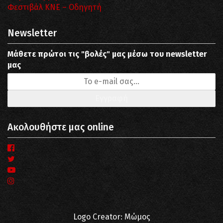
Φεστιβάλ ΚΝΕ – Οδηγητή
Newsletter
Μάθετε πρώτοι τις "βολές" μας μέσω του newsletter
μας
Ακολουθήστε μας online
Logo Creator: Μώμος