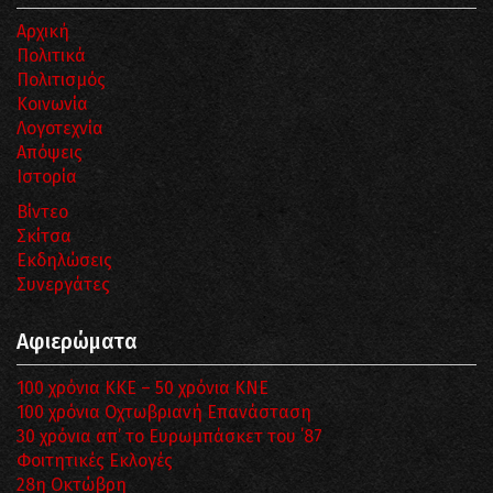
Αρχική
Πολιτικά
Πολιτισμός
Κοινωνία
Λογοτεχνία
Απόψεις
Ιστορία
Βίντεο
Σκίτσα
Εκδηλώσεις
Συνεργάτες
Αφιερώματα
100 χρόνια ΚΚΕ – 50 χρόνια ΚΝΕ
100 χρόνια Οχτωβριανή Επανάσταση
30 χρόνια απ’ το Ευρωμπάσκετ του ΄87
Φοιτητικές Εκλογές
28η Οκτώβρη