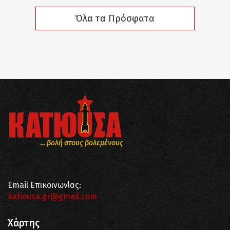
Όλα τα Πρόσφατα
... βολή στους βολεμένους
Email Επικοινωνίας:
katiousa.gr@gmail.com
Χάρτης