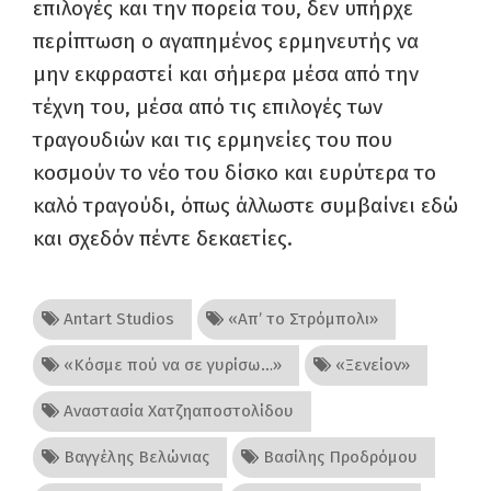
επιλογές και την πορεία του, δεν υπήρχε
περίπτωση ο αγαπημένος ερμηνευτής να
μην εκφραστεί και σήμερα μέσα από την
τέχνη του, μέσα από τις επιλογές των
τραγουδιών και τις ερμηνείες του που
κοσμούν το νέο του δίσκο και ευρύτερα το
καλό τραγούδι, όπως άλλωστε συμβαίνει εδώ
και σχεδόν πέντε δεκαετίες.
Antart Studios
«Απ’ το Στρόμπολι»
«Κόσμε πού να σε γυρίσω…»
«Ξενείον»
Αναστασία Χατζηαποστολίδου
Βαγγέλης Βελώνιας
Βασίλης Προδρόμου