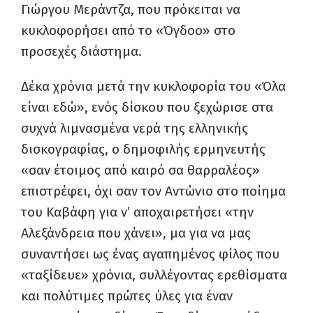
Γιώργου Μεράντζα, που πρόκειται να
κυκλοφορήσει από το «Όγδοο» στο
προσεχές διάστημα.
Δέκα χρόνια μετά την κυκλοφορία του «Όλα
είναι εδώ», ενός δίσκου που ξεχώρισε στα
συχνά λιμνασμένα νερά της ελληνικής
δισκογραφίας, ο δημοφιλής ερμηνευτής
«σαν έτοιμος από καιρό σα θαρραλέος»
επιστρέφει, όχι σαν τον Αντώνιο στο ποίημα
του Καβάφη για ν’ αποχαιρετήσει «την
Αλεξάνδρεια που χάνει», μα για να μας
συναντήσει ως ένας αγαπημένος φίλος που
«ταξίδευε» χρόνια, συλλέγοντας ερεθίσματα
και πολύτιμες πρώτες ύλες για έναν