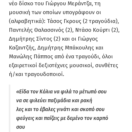
νέο δίσκο του Γιώργου Μεράντζα, τη
μουσική των οποίων υπογράφουν οι
(αλφαβητικά): Τάσος Γκρους (2 τραγούδια),
Παντελής Θαλασσινός (2), Ντάσο Κούρτι (2),
Δημήτρης Σίντος (2) και οι Γιώργος
Καζαντζής, Δημήτρης Μπάκουλης και
Μανώλης Πάππος από ένα τραγούδι, όλοι
εξαιρετικοί δεξιοτέχνες μουσικοί, συνθέτες
ή/και τραγουδοποιοί.
«Είδα τον Κόλια να φιλά το μέτωπό σου
να σε φιλεύει παξιμάδια και ρακή
λες και το έβαλες γινάτι και σκοπό σου
φεύγεις και παίζεις με δεμένο τον καρπό
σου