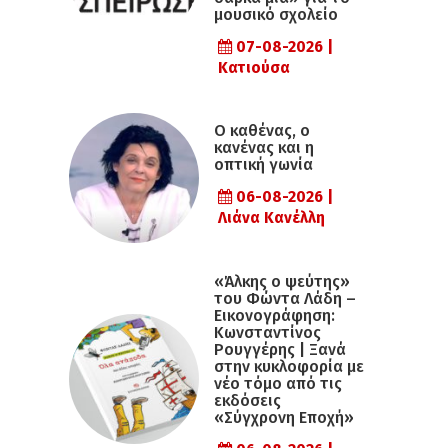
μουσικό σχολείο
07-08-2026 |
Κατιούσα
Ο καθένας, ο
κανένας και η
οπτική γωνία
06-08-2026 |
Λιάνα Κανέλλη
«Άλκης ο ψεύτης»
του Φώντα Λάδη –
Εικονογράφηση:
Κωνσταντίνος
Ρουγγέρης | Ξανά
στην κυκλοφορία με
νέο τόμο από τις
εκδόσεις
«Σύγχρονη Εποχή»