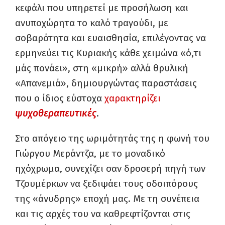
κεφάλι που υπηρετεί με προσήλωση και
ανυποχώρητα το καλό τραγούδι, με
σοβαρότητα και ευαισθησία, επιλέγοντας να
ερμηνεύει τις Κυριακής κάθε χειμώνα «ό,τι
μάς πονάει», στη «μικρή» αλλά θρυλική
«Απανεμιά», δημιουργώντας παραστάσεις
που ο ίδιος εύστοχα
χαρακτηρίζει
ψυχοθεραπευτικές
.
Στο απόγειο της ωριμότητάς της η φωνή του
Γιώργου Μεράντζα, με το μοναδικό
ηχόχρωμα, συνεχίζει σαν δροσερή πηγή των
Τζουμέρκων να ξεδιψάει τους οδοιπόρους
της «άνυδρης» εποχή μας. Με τη συνέπεια
και τις αρχές του να καθρεφτίζονται στις