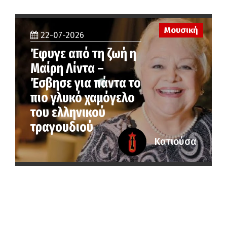
Μουσική
22-07-2026
Έφυγε από τη ζωή η
Μαίρη Λίντα –
Έσβησε για πάντα το
πιο γλυκό χαμόγελο
του ελληνικού
τραγουδιού
Κατιούσα