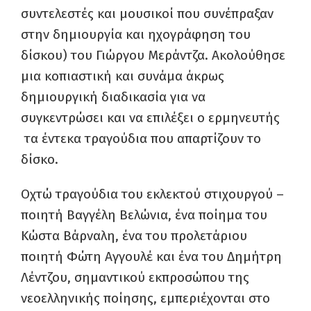
συντελεστές και μουσικοί που συνέπραξαν
στην δημιουργία και ηχογράφηση του
δίσκου) του Γιώργου Μεράντζα. Ακολούθησε
μια κοπιαστική και συνάμα άκρως
δημιουργική διαδικασία για να
συγκεντρώσει και να επιλέξει ο ερμηνευτής
τα έντεκα τραγούδια που απαρτίζουν το
δίσκο.
Οχτώ τραγούδια του εκλεκτού στιχουργού –
ποιητή Βαγγέλη Βελώνια, ένα ποίημα του
Κώστα Βάρναλη, ένα του προλετάριου
ποιητή Φώτη Αγγουλέ και ένα του Δημήτρη
Λέντζου, σημαντικού εκπροσώπου της
νεοελληνικής ποίησης, εμπεριέχονται στο