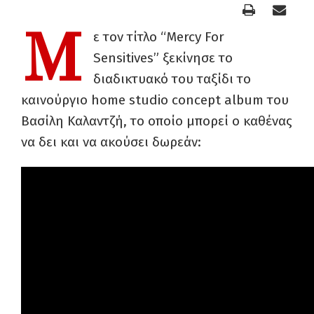
Μ
ε τον τίτλο “Mercy For
Sensitives” ξεκίνησε το
διαδικτυακό του ταξίδι το
καινούργιο home studio concept album του
Βασίλη Καλαντζή, το οποίο μπορεί ο καθένας
να δει και να ακούσει δωρεάν: