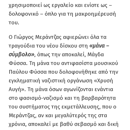
χρησιμοποιεί ως εργαλείο και ενίοτε ως –
δολοφονικό – όπλο για τη μακροημέρευσή
του.
Ο Γιώργος Μεράντζας αφιερώνει όλα τα
τραγούδια του νέου δίσκου στη
«μάνα –
σύμβολο»
, όπως την αποκαλεί, Μάγδα
Φύσσα. Τη μάνα του αντιφασίστα μουσικού
Παύλου Φύσσα που δολοφονήθηκε από την
εγκληματική ναζιστική οργάνωση «Χρυσή
Αυγή». Τη μάνα όσων αγωνίζονται ενάντια
στο φασισμό-ναζισμό και τη βαρβαρότητα
του συστήματος της εκμετάλλευσης, που ο
Μεράντζας, αν και μεγαλύτερός της στα
χρόνια, αποκαλεί με βαθύ σεβασμό και δική