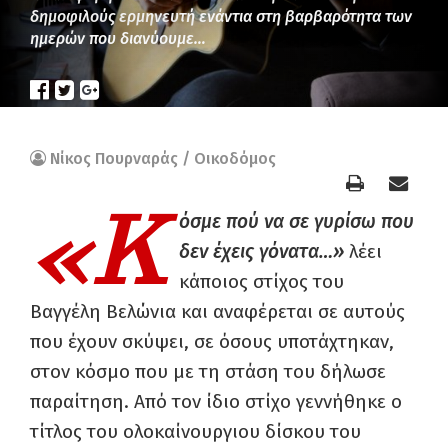
δημοφιλούς ερμηνευτή ενάντια στη βαρβαρότητα των
ημερών που διανύουμε…
Νίκος Πουρναράς / Οικοδόμος
«Κ
όσμε πού να σε γυρίσω που
δεν έχεις γόνατα…»
λέει
κάποιος στίχος του
Βαγγέλη Βελώνια και αναφέρεται σε αυτούς
που έχουν σκύψει, σε όσους υποτάχτηκαν,
στον κόσμο που με τη στάση του δήλωσε
παραίτηση. Από τον ίδιο στίχο γεννήθηκε ο
τίτλος του ολοκαίνουργιου δίσκου του