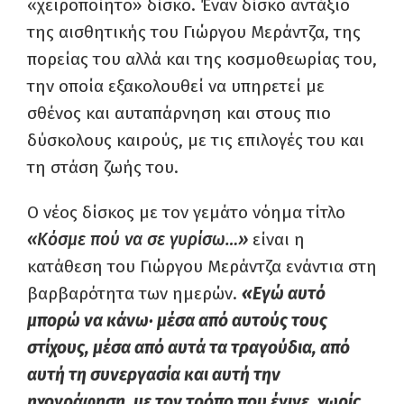
«χειροποίητο» δίσκο. Έναν δίσκο αντάξιο
της αισθητικής του Γιώργου Μεράντζα, της
πορείας του αλλά και της κοσμοθεωρίας του,
την οποία εξακολουθεί να υπηρετεί με
σθένος και αυταπάρνηση και στους πιο
δύσκολους καιρούς, με τις επιλογές του και
τη στάση ζωής του.
Ο νέος δίσκος με τον γεμάτο νόημα τίτλο
«Κόσμε πού να σε γυρίσω…»
είναι η
κατάθεση του Γιώργου Μεράντζα ενάντια στη
βαρβαρότητα των ημερών.
«Εγώ αυτό
μπορώ να κάνω
· μέσα από αυτούς τους
στίχους, μέσα από αυτά τα τραγούδια, από
αυτή τη συνεργασία και αυτή την
ηχογράφηση, με τον τρόπο που έγινε, χωρίς