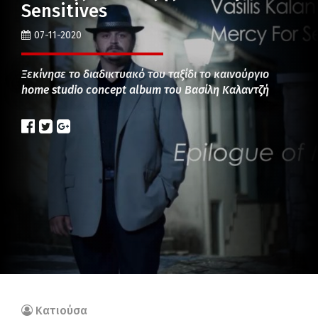
Sensitives
07-11-2020
Ξεκίνησε το διαδικτυακό του ταξίδι το καινούργιο
home studio concept album του Βασίλη Καλαντζή
Κατιούσα