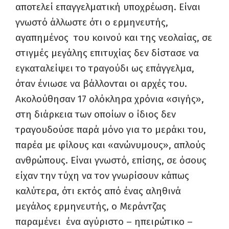
αποτελεί επαγγελματική υποχρέωση. Είναι
γνωστό άλλωστε ότι ο ερμηνευτής,
αγαπημένος του κοινού και της νεολαίας, σε
στιγμές μεγάλης επιτυχίας δεν δίστασε να
εγκαταλείψει το τραγούδι ως επάγγελμα,
όταν ένιωσε να βάλλονται οι αρχές του.
Ακολούθησαν 17 ολόκληρα χρόνια «σιγής»,
στη διάρκεια των οποίων ο ίδιος δεν
τραγουδούσε παρά μόνο για το μεράκι του,
παρέα με φίλους και «ανώνυμους», απλούς
ανθρώπους. Είναι γνωστό, επίσης, σε όσους
είχαν την τύχη να τον γνωρίσουν κάπως
καλύτερα, ότι εκτός από ένας αληθινά
μεγάλος ερμηνευτής, ο Μεράντζας
παραμένει ένα αγύριστο – ηπειρώτικο –