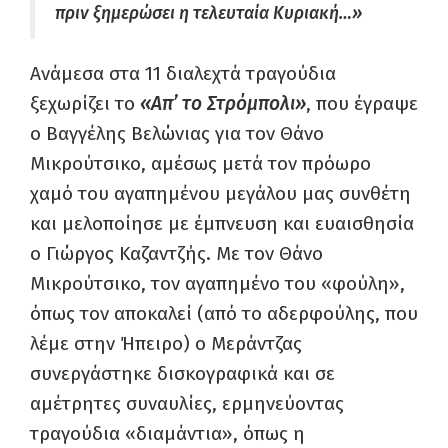
πριν ξημερώσει η τελευταία Κυριακή…»
Ανάμεσα στα 11 διαλεχτά τραγούδια
ξεχωρίζει το
«Απ’ το Στρόμπολι»
, που έγραψε
ο Βαγγέλης Βελώνιας για τον Θάνο
Μικρούτσικο, αμέσως μετά τον πρόωρο
χαμό του αγαπημένου μεγάλου μας συνθέτη
και μελοποίησε με έμπνευση και ευαισθησία
ο Γιώργος Καζαντζής. Με τον Θάνο
Μικρούτσικο, τον αγαπημένο του «φούλη»,
όπως τον αποκαλεί (από το αδερφούλης, που
λέμε στην Ήπειρο) ο Μεράντζας
συνεργάστηκε δισκογραφικά και σε
αμέτρητες συναυλίες, ερμηνεύοντας
τραγούδια «διαμάντια», όπως η