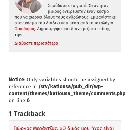
Σπούδασε στο γιαπί. Όταν ήταν
μικρός ονειρευόταν έναν κόσμο
που να χωράει όλους τους ανθρώπους. Εμφανίστηκε
στον κόσμο του διαδικτύου μέσα από το ιστολόγιο
Οικοδόμος
. Δημιούργησε και διαχειρίζεται επίσης
την...
Διαβάστε περισσότερα
Notice
: Only variables should be assigned by
reference in
/srv/katiousa/pub_dir/wp-
content/themes/katiousa_theme/comments.php
on line
6
1
Trackback
Γιώργος Μεράντζας: «Ο δικός μου ήχος είναι