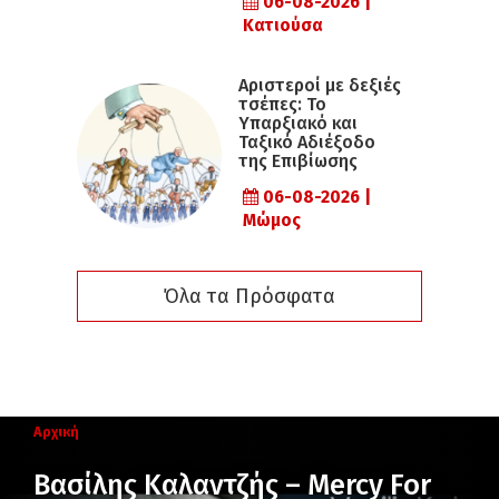
06-08-2026 |
Κατιούσα
Αριστεροί με δεξιές
τσέπες: Το
Υπαρξιακό και
Ταξικό Αδιέξοδο
της Επιβίωσης
06-08-2026 |
Μώμος
Όλα τα Πρόσφατα
Αρχική
Βασίλης Καλαντζής – Mercy For