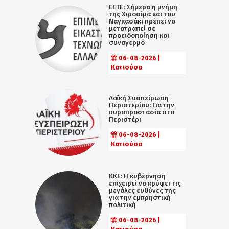
ΕΕΤΕ: Σήμερα η μνήμη
της Χιροσίμα και του
Ναγκασάκι πρέπει να
μετατραπεί σε
προειδοποίηση και
συναγερμό
06-08-2026 |
Κατιούσα
Λαϊκή Συσπείρωση
Περιστερίου: Για την
πυροπροστασία στο
Περιστέρι
06-08-2026 |
Κατιούσα
ΚΚΕ: Η κυβέρνηση
επιχειρεί να κρύψει τις
μεγάλες ευθύνες της
για την εμπρηστική
πολιτική
06-08-2026 |