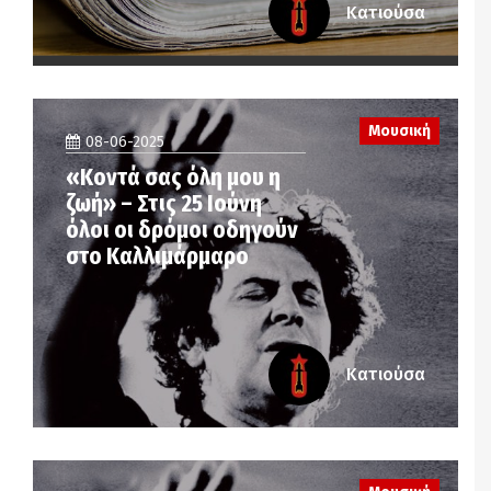
Κατιούσα
Μουσική
08-06-2025
«Κοντά σας όλη μου η
ζωή» – Στις 25 Ιούνη
όλοι οι δρόμοι οδηγούν
στο Καλλιμάρμαρο
Κατιούσα