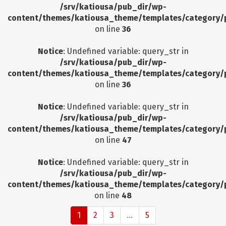
/srv/katiousa/pub_dir/wp-
content/themes/katiousa_theme/templates/category/
on line
36
Notice
: Undefined variable: query_str in
/srv/katiousa/pub_dir/wp-
content/themes/katiousa_theme/templates/category/
on line
36
Notice
: Undefined variable: query_str in
/srv/katiousa/pub_dir/wp-
content/themes/katiousa_theme/templates/category/
on line
47
Notice
: Undefined variable: query_str in
/srv/katiousa/pub_dir/wp-
content/themes/katiousa_theme/templates/category/
on line
48
1
2
3
...
5