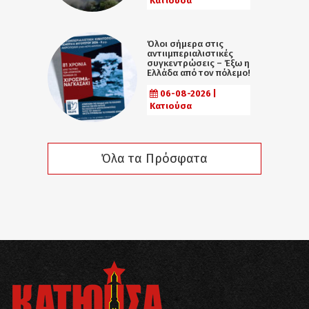
Κατιούσα
Όλοι σήμερα στις
αντιιμπεριαλιστικές
συγκεντρώσεις – Έξω η
Ελλάδα από τον πόλεμο!
06-08-2026 |
Κατιούσα
Όλα τα Πρόσφατα