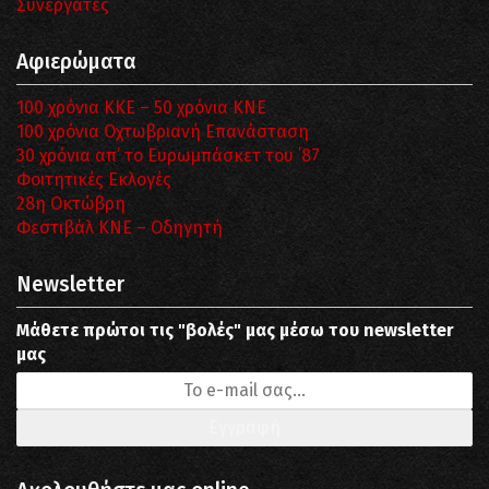
Συνεργάτες
Αφιερώματα
100 χρόνια ΚΚΕ – 50 χρόνια ΚΝΕ
100 χρόνια Οχτωβριανή Επανάσταση
30 χρόνια απ’ το Ευρωμπάσκετ του ΄87
Φοιτητικές Εκλογές
28η Οκτώβρη
Φεστιβάλ ΚΝΕ – Οδηγητή
Newsletter
Μάθετε πρώτοι τις "βολές" μας μέσω του newsletter
μας