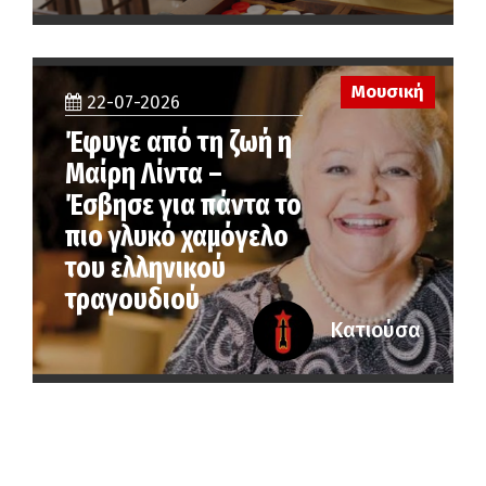
Μουσική
22-07-2026
Έφυγε από τη ζωή η
Μαίρη Λίντα –
Έσβησε για πάντα το
πιο γλυκό χαμόγελο
του ελληνικού
τραγουδιού
Κατιούσα