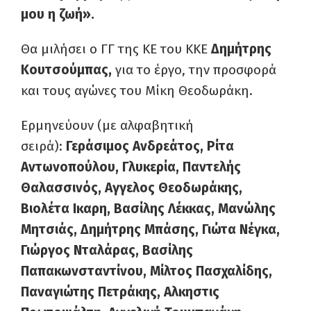
μου η ζωή».
Θα μιλήσει ο ΓΓ της ΚΕ του ΚΚΕ
Δημήτρης
Κουτσούμπας,
για το έργο, την προσφορά
και τους αγώνες του Μίκη Θεοδωράκη.
Ερμηνεύουν (με αλφαβητική
σειρά):
Γεράσιμος Ανδρεάτος, Ρίτα
Αντωνοπούλου, Γλυκερία, Παντελής
Θαλασσινός, Αγγελος Θεοδωράκης,
Βιολέτα Ικαρη, Βασίλης Λέκκας, Μανώλης
Μητσιάς, Δημήτρης Μπάσης, Γιώτα Νέγκα,
Γιώργος Νταλάρας, Βασίλης
Παπακωνσταντίνου, Μίλτος Πασχαλίδης,
Παναγιώτης Πετράκης, Αλκηστις