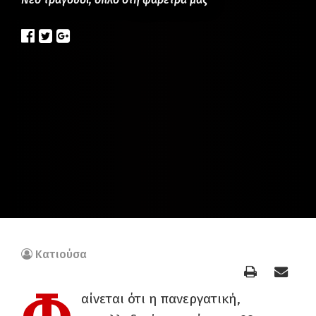
Κατιούσα
αίνεται ότι η πανεργατική,