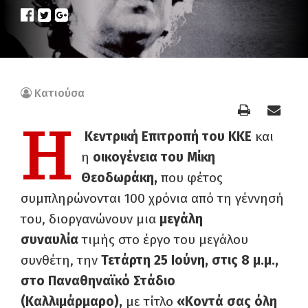
Κατιούσα
Η
Κεντρική Επιτροπή του ΚΚΕ
και
η
οικογένεια του Μίκη
Θεοδωράκη,
που φέτος
συμπληρώνονται 100 χρόνια από τη γέννησή
του, διοργανώνουν μια
μεγάλη
συναυλία
τιμής στο έργο του μεγάλου
συνθέτη, την
Τετάρτη 25 Ιούνη, στις 8 μ.μ.,
στο Παναθηναϊκό Στάδιο
(Καλλιμάρμαρο),
με τίτλο
«Κοντά σας όλη