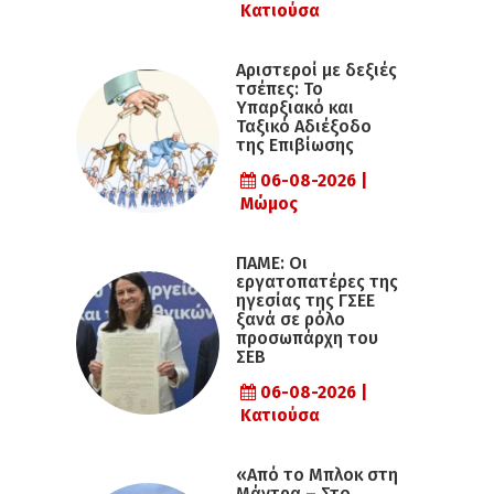
Κατιούσα
Αριστεροί με δεξιές
τσέπες: Το
Υπαρξιακό και
Ταξικό Αδιέξοδο
της Επιβίωσης
06-08-2026 |
Μώμος
ΠΑΜΕ: Οι
εργατοπατέρες της
ηγεσίας της ΓΣΕΕ
ξανά σε ρόλο
προσωπάρχη του
ΣΕΒ
06-08-2026 |
Κατιούσα
«Από το Μπλοκ στη
Μάντρα – Στο