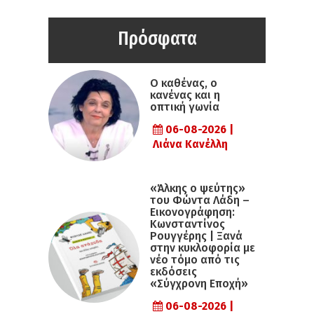
Πρόσφατα
Ο καθένας, ο
κανένας και η
οπτική γωνία
06-08-2026 |
Λιάνα Κανέλλη
«Άλκης ο ψεύτης»
του Φώντα Λάδη –
Εικονογράφηση:
Κωνσταντίνος
Ρουγγέρης | Ξανά
στην κυκλοφορία με
νέο τόμο από τις
εκδόσεις
«Σύγχρονη Εποχή»
06-08-2026 |