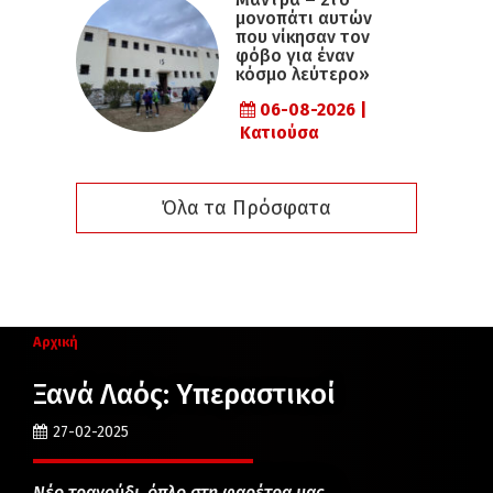
μονοπάτι αυτών
που νίκησαν τον
φόβο για έναν
κόσμο λεύτερο»
06-08-2026 |
Κατιούσα
Όλα τα Πρόσφατα
Αρχική
Ξανά Λαός: Υπεραστικοί
27-02-2025
Νέο τραγούδι, όπλο στη φαρέτρα μας