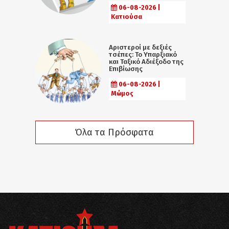
06-08-2026 |
Κατιούσα
Αριστεροί με δεξιές
τσέπες: Το Υπαρξιακό
και Ταξικό Αδιέξοδο της
Επιβίωσης
06-08-2026 |
Μώμος
Όλα τα Πρόσφατα