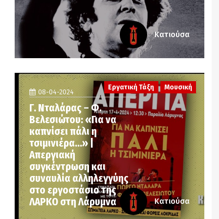
Κατιούσα
Εργατική Τάξη
Μουσική
08-04-2024
Γ. Νταλάρας – Φ.
Βελεσιώτου: «Για να
καπνίσει πάλι η
τσιμινιέρα…» |
Απεργιακή
συγκέντρωση και
συναυλία αλληλεγγύης
στο εργοστάσιο της
ΛΑΡΚΟ στη Λάρυμνα
Κατιούσα