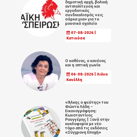
δημοτική αρχή, βολική
αντιπολίτευση και
εργοδοτικός
συνδικαλισμός «εις
σάρκα μια» για το
μουσικό σχολείο
07-08-2026 |
Κατιούσα
Ο καθένας, ο κανένας
και η οπτική γωνία
06-08-2026 | Λιάνα
Κανέλλη
«Άλκης ο ψεύτης» του
Φώντα Λάδη –
Εικονογράφηση:
Κωνσταντίνος
Ρουγγέρης | Ξανά στην
κυκλοφορία με νέο
τόμο από τις εκδόσεις
«Σύγχρονη Εποχή»