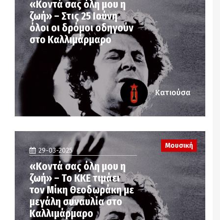
«Κοντά σας όλη μου η
ζωή» – Στις 25 Ιούνη
όλοι οι δρόμοι οδηγούν
στο Καλλιμάρμαρο
Κατιούσα
Μουσική
29-03-2025
«Κοντά σας όλη μου η
ζωή» – Το ΚΚΕ τιμάει
τον Μίκη Θεοδωράκη με
μεγάλη συναυλία στο
Καλλιμάρμαρο