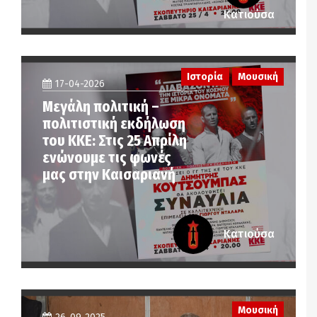
Κατιούσα
Ιστορία
Μουσική
17-04-2026
Μεγάλη πολιτική –
πολιτιστική εκδήλωση
του ΚΚΕ: Στις 25 Απρίλη
ενώνουμε τις φωνές
μας στην Καισαριανή
Κατιούσα
Μουσική