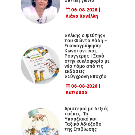
οπτική γωνία
06-08-2026 |
Λιάνα Κανέλλη
«Άλκης ο ψεύτης»
του Φώντα Λάδη –
Εικονογράφηση:
Κωνσταντίνος
Ρουγγέρης | Ξανά
στην κυκλοφορία με
νέο τόμο από τις
εκδόσεις
«Σύγχρονη Εποχή»
06-08-2026 |
Κατιούσα
Αριστεροί με δεξιές
τσέπες: Το
Υπαρξιακό και
Ταξικό Αδιέξοδο
της Επιβίωσης