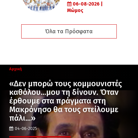
06-08-2026 |
Μώμος
Όλα τα Πρόσφατα
Αρχική
«Δεν μπορώ τους κομμουνιστές
καθόλου…μου τη δίνουν. Όταν
έρθουμε στα πράγματα στη
Μακρόνησο θα τους στείλουμε
πάλι…»
04-06-2025