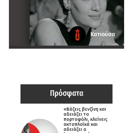
Κατιούσα
Πρόσφατα
«Βάζεις βενζίνη και
αδειάζει το
πορτοφόλι, κλείνεις
ακτοπλοϊκά και
αδειάζει ο