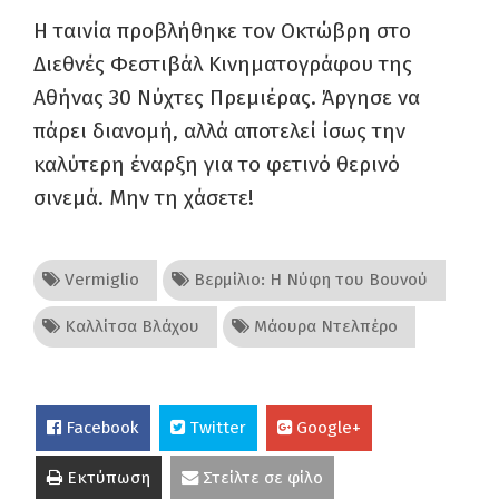
Η ταινία προβλήθηκε τον Οκτώβρη στο
Διεθνές Φεστιβάλ Κινηματογράφου της
Αθήνας 30 Νύχτες Πρεμιέρας. Άργησε να
πάρει διανομή, αλλά αποτελεί ίσως την
καλύτερη έναρξη για το φετινό θερινό
σινεμά. Μην τη χάσετε!
Vermiglio
Βερμίλιο: Η Νύφη του Βουνού
Καλλίτσα Βλάχου
Μάουρα Ντελπέρο
Facebook
Twitter
Google+
Εκτύπωση
Στείλτε σε φίλο