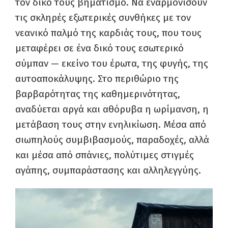
τον δικό τους βηματισμό. Να εναρμονίσουν
τις σκληρές εξωτερικές συνθήκες με τον
νεανικό παλμό της καρδιάς τους, που τους
μεταφέρει σε ένα δικό τους εσωτερικό
σύμπαν — εκείνο του έρωτα, της φυγής, της
αυτοαποκάλυψης. Στο περιθώριο της
βαρβαρότητας της καθημερινότητας,
αναδύεται αργά και αθόρυβα η ωρίμανση, η
μετάβαση τους στην ενηλικίωση. Μέσα από
σιωπηλούς συμβιβασμούς, παραδοχές, αλλά
και μέσα από σπάνιες, πολύτιμες στιγμές
αγάπης, συμπαράστασης και αλληλεγγύης.