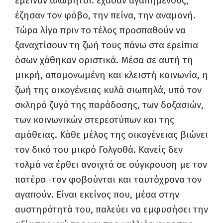
έμειναν αλώβητοι: έχασαν αγαπημένους,
έζησαν τον φόβο, την πείνα, την αναμονή.
Τώρα λίγο πριν το τέλος προσπαθούν να
ξαναχτίσουν τη ζωή τους πάνω στα ερείπια
όσων χάθηκαν οριστικά. Μέσα σε αυτή τη
μικρή, απομονωμένη και κλειστή κοινωνία, η
ζωή της οικογένειας κυλά σιωπηλά, υπό τον
σκληρό ζυγό της παράδοσης, των δοξασιών,
των κοινωνικών στερεοτύπων και της
αμάθειας. Κάθε μέλος της οικογένειας βιώνει
τον δικό του μικρό Γολγοθά. Κανείς δεν
τολμά να έρθει ανοιχτά σε σύγκρουση με τον
πατέρα -τον φοβούνται και ταυτόχρονα τον
αγαπούν. Είναι εκείνος που, μέσα στην
αυστηρότητά του, παλεύει να εμφυσήσει την