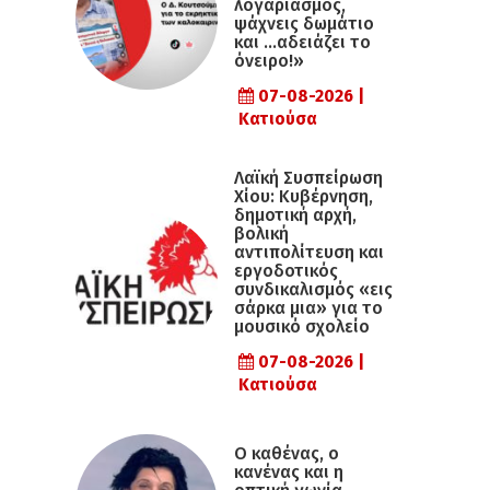
λογαριασμός,
ψάχνεις δωμάτιο
και …αδειάζει το
όνειρο!»
07-08-2026 |
Κατιούσα
Λαϊκή Συσπείρωση
Χίου: Κυβέρνηση,
δημοτική αρχή,
βολική
αντιπολίτευση και
εργοδοτικός
συνδικαλισμός «εις
σάρκα μια» για το
μουσικό σχολείο
07-08-2026 |
Κατιούσα
Ο καθένας, ο
κανένας και η