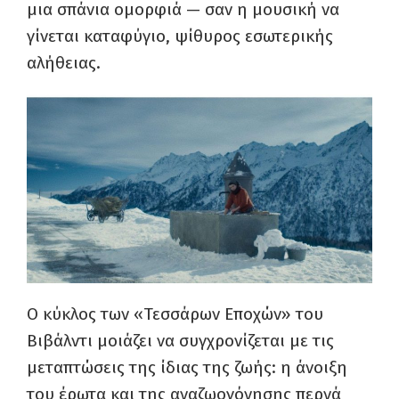
μια σπάνια ομορφιά — σαν η μουσική να
γίνεται καταφύγιο, ψίθυρος εσωτερικής
αλήθειας.
Ο κύκλος των «Τεσσάρων Εποχών» του
Βιβάλντι μοιάζει να συγχρονίζεται με τις
μεταπτώσεις της ίδιας της ζωής: η άνοιξη
του έρωτα και της αναζωογόνησης περνά