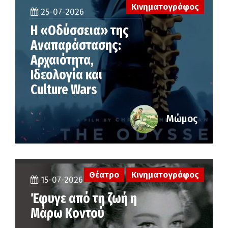
Κινηματογράφος
25-07-2026
Η «Οδύσσεια» της
Αναπαράστασης:
Αρχαιότητα,
Ιδεολογία και
Culture Wars
Μώμος
Θέατρο
Κινηματογράφος
15-07-2026
Έφυγε από τη ζωή η
Μάρω Κοντού