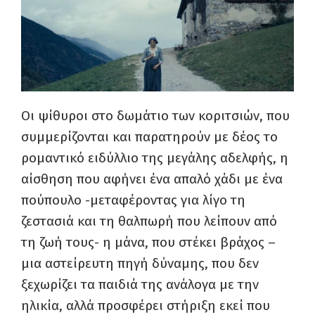
Οι ψίθυροι στο δωμάτιο των κοριτσιών, που
συμμερίζονται και παρατηρούν με δέος το
ρομαντικό ειδύλλιο της μεγάλης αδελφής, η
αίσθηση που αφήνει ένα απαλό χάδι με ένα
πούπουλο -μεταφέροντας για λίγο τη
ζεστασιά και τη θαλπωρή που λείπουν από
τη ζωή τους- η μάνα, που στέκει βράχος –
μια αστείρευτη πηγή δύναμης, που δεν
ξεχωρίζει τα παιδιά της ανάλογα με την
ηλικία, αλλά προσφέρει στήριξη εκεί που