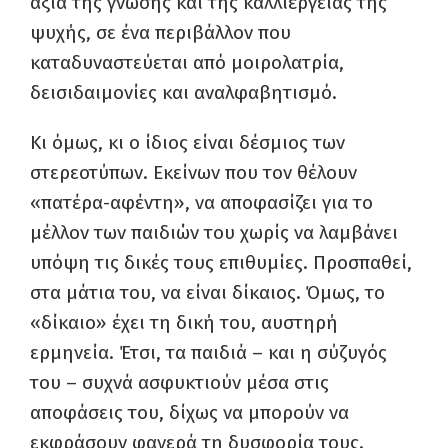
αξία της γνώσης και της καλλιέργειας της
ψυχής, σε ένα περιβάλλον που
καταδυναστεύεται από μοιρολατρία,
δεισιδαιμονίες και αναλφαβητισμό.
Κι όμως, κι ο ίδιος είναι δέσμιος των
στερεοτύπων. Εκείνων που τον θέλουν
«πατέρα-αφέντη», να αποφασίζει για το
μέλλον των παιδιών του χωρίς να λαμβάνει
υπόψη τις δικές τους επιθυμίες. Προσπαθεί,
στα μάτια του, να είναι δίκαιος. Όμως, το
«δίκαιο» έχει τη δική του, αυστηρή
ερμηνεία. Έτσι, τα παιδιά – και η σύζυγός
του – συχνά ασφυκτιούν μέσα στις
αποφάσεις του, δίχως να μπορούν να
εκφράσουν φανερά τη δυσφορία τους.