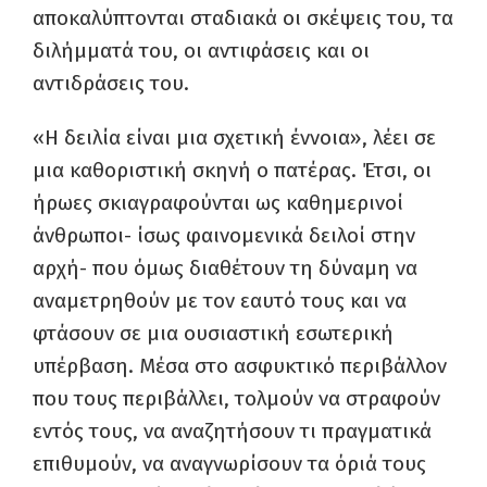
αποκαλύπτονται σταδιακά οι σκέψεις του, τα
διλήμματά του, οι αντιφάσεις και οι
αντιδράσεις του.
«Η δειλία είναι μια σχετική έννοια», λέει σε
μια καθοριστική σκηνή ο πατέρας. Έτσι, οι
ήρωες σκιαγραφούνται ως καθημερινοί
άνθρωποι- ίσως φαινομενικά δειλοί στην
αρχή- που όμως διαθέτουν τη δύναμη να
αναμετρηθούν με τον εαυτό τους και να
φτάσουν σε μια ουσιαστική εσωτερική
υπέρβαση. Μέσα στο ασφυκτικό περιβάλλον
που τους περιβάλλει, τολμούν να στραφούν
εντός τους, να αναζητήσουν τι πραγματικά
επιθυμούν, να αναγνωρίσουν τα όριά τους