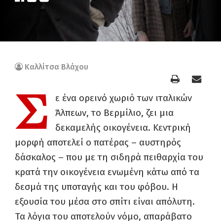
Καλλίτσα Βλάχου
Σ
ε ένα ορεινό χωριό των ιταλικών
Άλπεων, το Βερμίλιο, ζει μια
δεκαμελής οικογένεια. Κεντρική
μορφή αποτελεί ο πατέρας – αυστηρός
δάσκαλος – που με τη σιδηρά πειθαρχία του
κρατά την οικογένεια ενωμένη κάτω από τα
δεσμά της υποταγής και του φόβου. Η
εξουσία του μέσα στο σπίτι είναι απόλυτη.
Τα λόγια του αποτελούν νόμο, απαράβατο