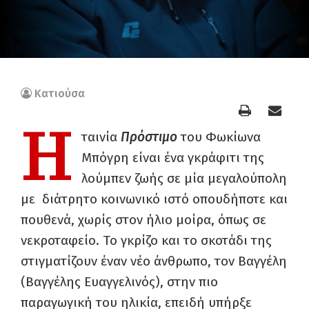
Κατιούσα
Η
ταινία
Πρόστιμο
του Φωκίωνα
Μπόγρη είναι ένα γκράφιτι της
λούμπεν ζωής σε μία μεγαλούπολη
με διάτρητο κοινωνικό ιστό οπουδήποτε και
πουθενά, χωρίς στον ήλιο μοίρα, όπως σε
νεκροταφείο. Το γκρίζο και το σκοτάδι της
στιγματίζουν έναν νέο άνθρωπο, τον Βαγγέλη
(Βαγγέλης Ευαγγελινός), στην πιο
παραγωγική του ηλικία, επειδή υπήρξε