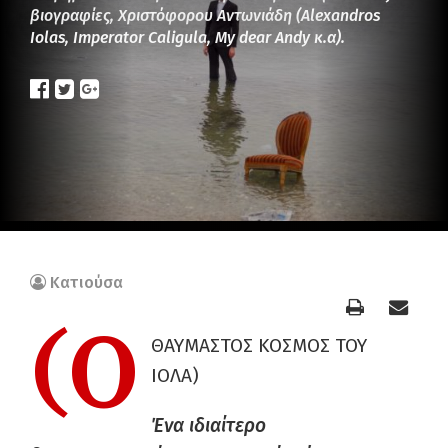
βιογραφίες, Χριστόφορου Αντωνιάδη (Alexandros
Iolas, Imperator Caligula, My dear Andy κ.α).
Κατιούσα
(Ο
ΘΑΥΜΑΣΤΟΣ ΚΟΣΜΟΣ ΤΟΥ
ΙΟΛΑ)
Ένα ιδιαίτερο