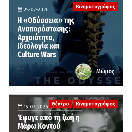
Κινηματογράφος
25-07-2026
Η «Οδύσσεια» της
Αναπαράστασης:
Αρχαιότητα,
Ιδεολογία και
Culture Wars
Μώμος
Θέατρο
Κινηματογράφος
15-07-2026
Έφυγε από τη ζωή η
Μάρω Κοντού