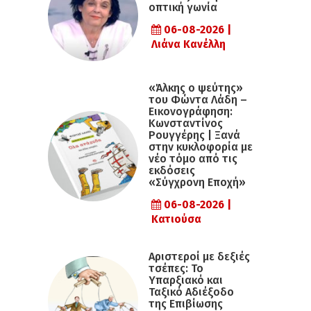
οπτική γωνία
06-08-2026 |
Λιάνα Κανέλλη
«Άλκης ο ψεύτης»
του Φώντα Λάδη –
Εικονογράφηση:
Κωνσταντίνος
Ρουγγέρης | Ξανά
στην κυκλοφορία με
νέο τόμο από τις
εκδόσεις
«Σύγχρονη Εποχή»
06-08-2026 |
Κατιούσα
Αριστεροί με δεξιές
τσέπες: Το
Υπαρξιακό και
Ταξικό Αδιέξοδο
της Επιβίωσης