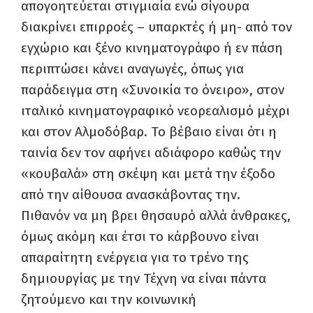
απογοητεύεται στιγμιαία ενώ σίγουρα
διακρίνει επιρροές – υπαρκτές ή μη- από τον
εγχώριο και ξένο κινηματογράφο ή εν πάση
περιπτώσει κάνει αναγωγές, όπως για
παράδειγμα στη «Συνοικία το όνειρο», στον
ιταλικό κινηματογραφικό νεορεαλισμό μέχρι
και στον Αλμοδόβαρ. Το βέβαιο είναι ότι η
ταινία δεν τον αφήνει αδιάφορο καθώς την
«κουβαλά» στη σκέψη και μετά την έξοδο
από την αίθουσα ανασκάβοντας την.
Πιθανόν να μη βρει θησαυρό αλλά άνθρακες,
όμως ακόμη και έτσι το κάρβουνο είναι
απαραίτητη ενέργεια για το τρένο της
δημιουργίας με την Τέχνη να είναι πάντα
ζητούμενο και την κοινωνική