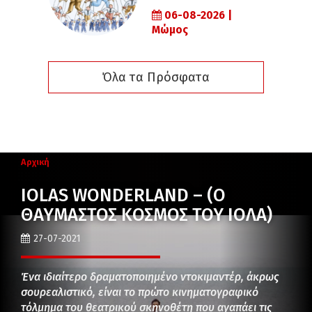
06-08-2026 |
Μώμος
Όλα τα Πρόσφατα
Αρχική
IOLAS WONDERLAND – (Ο
ΘΑΥΜΑΣΤΟΣ ΚΟΣΜΟΣ ΤΟΥ ΙΟΛΑ)
27-07-2021
Ένα ιδιαίτερο δραματοποιημένο ντοκιμαντέρ, άκρως
σουρεαλιστικό, είναι το πρώτο κινηματογραφικό
τόλμημα του θεατρικού σκηνοθέτη που αγαπάει τις