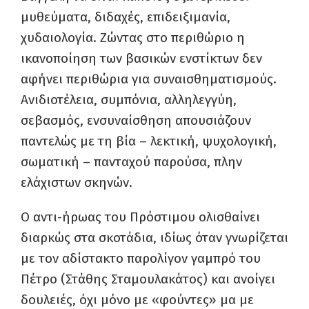
μυθεύματα, διδαχές, επιδειξιμανία,
χυδαιολογία. Ζώντας στο περιθώριο η
ικανοποίηση των βασικών ενστίκτων δεν
αφήνει περιθώρια για συναισθηματισμούς.
Ανιδιοτέλεια, συμπόνια, αλληλεγγύη,
σεβασμός, ενσυναίσθηση απουσιάζουν
παντελώς με τη βία – λεκτική, ψυχολογική,
σωματική – πανταχού παρούσα, πλην
ελάχιστων σκηνών.
Ο αντι-ήρωας του Πρόστιμου ολισθαίνει
διαρκώς στα σκοτάδια, ιδίως όταν γνωρίζεται
με τον αδίστακτο παρολίγον γαμπρό του
Πέτρο (Στάθης Σταμουλακάτος) και ανοίγει
δουλειές, όχι μόνο με «φούντες» μα με