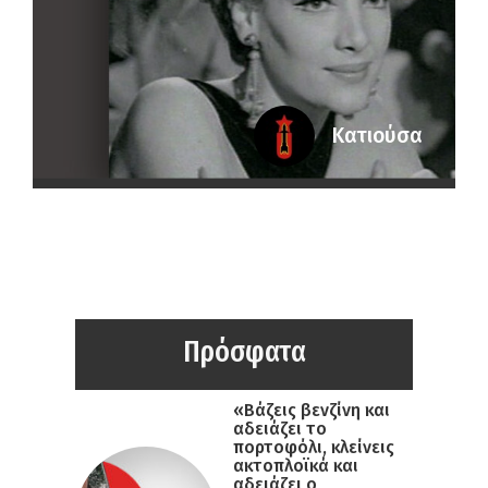
Κατιούσα
Πρόσφατα
«Βάζεις βενζίνη και
αδειάζει το
πορτοφόλι, κλείνεις
ακτοπλοϊκά και
αδειάζει ο