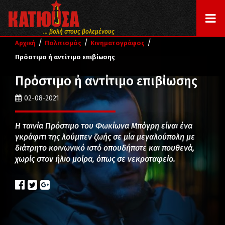
... βολή στους βολεμένους
/
/
/
Αρχική
Πολιτισμός
Κινηματογράφος
Πρόστιμο ή αντίτιμο επιβίωσης
Πρόστιμο ή αντίτιμο επιβίωσης
02-08-2021
Η ταινία Πρόστιμο του Φωκίωνα Μπόγρη είναι ένα
γκράφιτι της λούμπεν ζωής σε μία μεγαλούπολη με
διάτρητο κοινωνικό ιστό οπουδήποτε και πουθενά,
χωρίς στον ήλιο μοίρα, όπως σε νεκροταφείο.