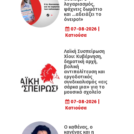
λογαριασμός,
ψάχνεις δωμάτιο
και …αδειάζει το
όνειρο!»
07-08-2026 |
Κατιούσα
Λαϊκή Συσπείρωση
Χίου: Κυβέρνηση,
δημοτική αρχή,
βολική
αντιπολίτευση και
εργοδοτικός
συνδικαλισμός «εις
σάρκα μια» για το
μουσικό σχολείο
07-08-2026 |
Κατιούσα
Ο καθένας, ο
κανένας και η