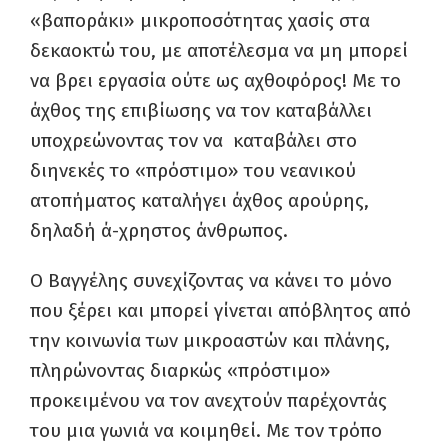
«βαποράκι» μικροποσότητας χασίς στα
δεκαοκτώ του, με αποτέλεσμα να μη μπορεί
να βρει εργασία ούτε ως αχθοφόρος! Με το
άχθος της επιβίωσης να τον καταβάλλει
υποχρεώνοντας τον να καταβάλει στο
διηνεκές το «πρόστιμο» του νεανικού
ατοπήματος καταλήγει άχθος αρούρης,
δηλαδή ά-χρηστος άνθρωπος.
Ο Βαγγέλης συνεχίζοντας να κάνει το μόνο
που ξέρει και μπορεί γίνεται απόβλητος από
την κοινωνία των μικροαστών και πλάνης,
πληρώνοντας διαρκώς «πρόστιμο»
προκειμένου να τον ανεχτούν παρέχοντάς
του μια γωνιά να κοιμηθεί. Με τον τρόπο