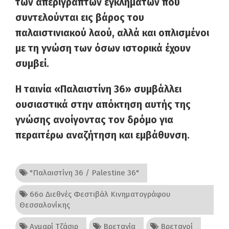
των απερίγραπτων εγκλημάτων που
συντελούνται εις βάρος του
παλαιστινιακού λαού, αλλά και οπλισμένοι
με τη γνώση των όσων ιστορικά έχουν
συμβεί.
Η ταινία «Παλαιστίνη 36» συμβάλλει
ουσιαστικά στην απόκτηση αυτής της
γνώσης ανοίγοντας τον δρόμο για
περαιτέρω αναζήτηση και εμβάθυνση.
"Παλαιστίνη 36 / Palestine 36"
66ο Διεθνές Φεστιβάλ Κινηματογράφου
Θεσσαλονίκης
Ανμαρί Τζάσιρ
Βρετανία
Βρετανοί