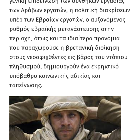
γενική επιδείνωση των συνθηκών εργασίας
των Αράβων εργατών, η πολιτική διακρίσεων
υπέρ των Εβραίων εργατών, ο αυξανόμενος
ρυθμός εβραϊκής μετανάστευσης στην
περιοχή, όπως και τα ιδιαίτερα προνόμια
που παραχωρούσε η βρετανική διοίκηση
στους νεοαφιχθέντες εις βάρος του ντόπιου
πληθυσμού, δημιουργούν ένα εκρηκτικό
υπόβαθρο κοινωνικής αδικίας και
ταπείνωσης.