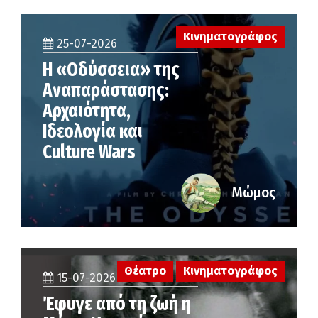
Κινηματογράφος
25-07-2026
Η «Οδύσσεια» της
Αναπαράστασης:
Αρχαιότητα,
Ιδεολογία και
Culture Wars
Μώμος
Θέατρο
Κινηματογράφος
15-07-2026
Έφυγε από τη ζωή η