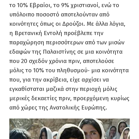
το 10% Εβραίοι, το 9% χριστιανοί, ενώ το
υπόλοιπο ποσοστό αποτελούνταν από
κοινότητες όπως οι Δρούζοι. Με άλλα λόγια,
η Βρετανική Εντολή προέβλεπε την
παραχώρηση περισσότερων από των μισών
εδαφών της Παλαιστίνης σε μια κοινότητα
που 20 σχεδόν χρόνια πριν, αποτελούσε
μόλις το 10% του πληθυσμού- μια κοινότητα
που, για την ακρίβεια, είχε αρχίσει να
εγκαθίσταται μαζικά στην περιοχή μόλις
μερικές δεκαετίες πριν, προερχόμενη κυρίως
από χώρες της Ανατολικής Ευρώπης.