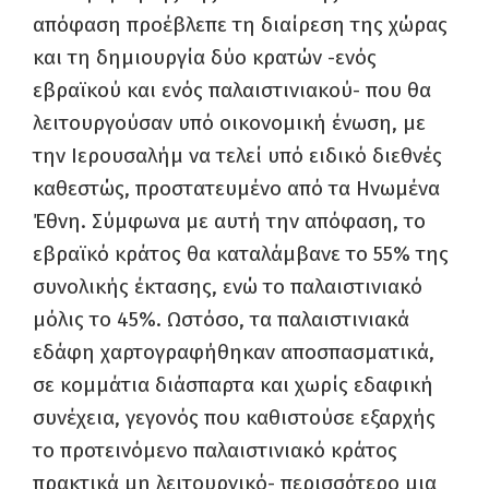
απόφαση προέβλεπε τη διαίρεση της χώρας
και τη δημιουργία δύο κρατών -ενός
εβραϊκού και ενός παλαιστινιακού- που θα
λειτουργούσαν υπό οικονομική ένωση, με
την Ιερουσαλήμ να τελεί υπό ειδικό διεθνές
καθεστώς, προστατευμένο από τα Ηνωμένα
Έθνη. Σύμφωνα με αυτή την απόφαση, το
εβραϊκό κράτος θα καταλάμβανε το 55% της
συνολικής έκτασης, ενώ το παλαιστινιακό
μόλις το 45%. Ωστόσο, τα παλαιστινιακά
εδάφη χαρτογραφήθηκαν αποσπασματικά,
σε κομμάτια διάσπαρτα και χωρίς εδαφική
συνέχεια, γεγονός που καθιστούσε εξαρχής
το προτεινόμενο παλαιστινιακό κράτος
πρακτικά μη λειτουργικό- περισσότερο μια