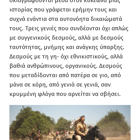
σκιαγραφούνται μέσα στον κυκεώνα μιας
ιστορίας που γράφεται ερήμην τους και
συχνά ενάντια στα αυτονόητα δικαιώματά
τους. Τρεις γενιές που συνδέονται όχι απλώς
με συγγενικούς δεσμούς, αλλά με δεσμούς
ταυτότητας, μνήμης και ανάγκης ύπαρξης.
Δεσμούς με τη γη- όχι εθνικιστικούς, αλλά
βαθιά ανθρώπινους, οργανικούς. Δεσμούς
που μεταδίδονται από πατέρα σε γιο, από
μάνα σε κόρη, από γενιά σε γενιά, σαν
κρυμμένη φλόγα που αρνείται να σβήσει.