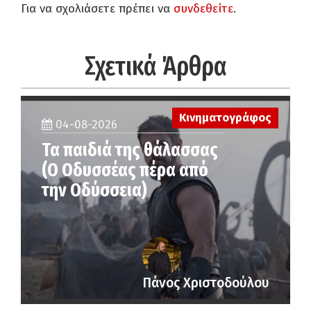
Για να σχολιάσετε πρέπει να
συνδεθείτε
.
Σχετικά Άρθρα
Κινηματογράφος
04-08-2026
Τα παιδιά της θάλασσας
(Ο Οδυσσέας πέρα από
την Οδύσσεια)
Πάνος Χριστοδούλου