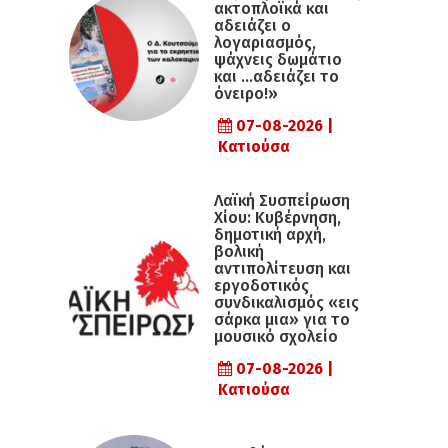
ακτοπλοϊκά και
αδειάζει ο
λογαριασμός,
ψάχνεις δωμάτιο
και …αδειάζει το
όνειρο!»
07-08-2026 |
Κατιούσα
Λαϊκή Συσπείρωση
Χίου: Κυβέρνηση,
δημοτική αρχή,
βολική
αντιπολίτευση και
εργοδοτικός
συνδικαλισμός «εις
σάρκα μια» για το
μουσικό σχολείο
07-08-2026 |
Κατιούσα