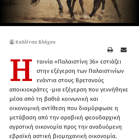
Καλλίτσα Βλάχου
Η
ταινία «Παλαιστίνη 36» εστιάζει
στην εξέγερση των Παλαιστινίων
ενάντια στους Βρετανούς
αποικιοκράτες -μια εξέγερση που γεννήθηκε
μέσα από τη βαθιά κοινωνική και
οικονομική αντίθεση που διαμόρφωσε η
μετάβαση από την αραβική φεουδαρχική
αγροτική οικονομία προς την αναδυόμενη
εβραϊκή αστική βιομηχανική οικονομία.