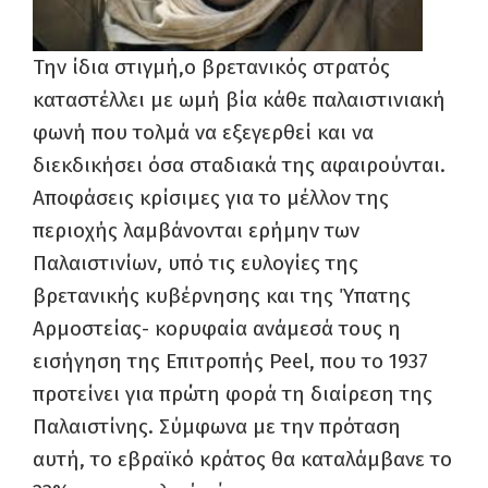
Την ίδια στιγμή,ο βρετανικός στρατός
καταστέλλει με ωμή βία κάθε παλαιστινιακή
φωνή που τολμά να εξεγερθεί και να
διεκδικήσει όσα σταδιακά της αφαιρούνται.
Αποφάσεις κρίσιμες για το μέλλον της
περιοχής λαμβάνονται ερήμην των
Παλαιστινίων, υπό τις ευλογίες της
βρετανικής κυβέρνησης και της Ύπατης
Αρμοστείας- κορυφαία ανάμεσά τους η
εισήγηση της Επιτροπής Peel, που το 1937
προτείνει για πρώτη φορά τη διαίρεση της
Παλαιστίνης. Σύμφωνα με την πρόταση
αυτή, το εβραϊκό κράτος θα καταλάμβανε το