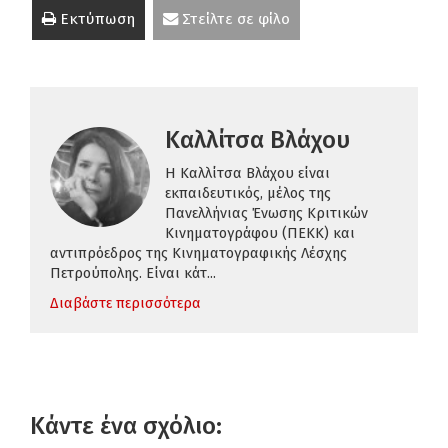
Εκτύπωση
Στείλτε σε φίλο
Καλλίτσα Βλάχου
H Καλλίτσα Βλάχου είναι
εκπαιδευτικός,
μέλος της
Πανελλήνιας Ένωσης Κριτικών
Κινηματογράφου (ΠΕΚΚ)
και
αντιπρόεδρος της Κινηματογραφικής Λέσχης
Πετρούπολης.
Είναι κάτ...
Διαβάστε περισσότερα
Κάντε ένα σχόλιο: