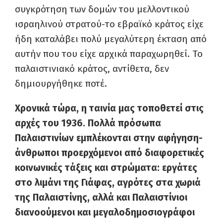
συγκρότηση των δομών του μελλοντικού
ισραηλινού στρατού-το εβραϊκό κράτος είχε
ήδη καταλάβει πολύ μεγαλύτερη έκταση από
αυτήν που του είχε αρχικά παραχωρηθεί. Το
παλαιστινιακό κράτος, αντίθετα, δεν
δημιουργήθηκε ποτέ.
Χρονικά τώρα, η ταινία μας τοποθετεί στις
αρχές του 1936. Πολλά πρόσωπα
Παλαιστινίων εμπλέκονται στην αφήγηση-
άνθρωποι προερχόμενοι από διαφορετικές
κοινωνικές τάξεις και στρώματα: εργάτες
στο λιμάνι της Γιάφας, αγρότες στα χωριά
της Παλαιστίνης, αλλά και Παλαιστίνιοι
διανοούμενοι και μεγαλοδημοσιογράφοι