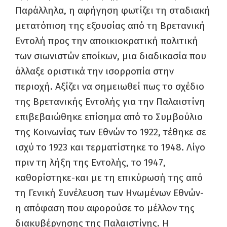
Παράλληλα, η αφήγηση φωτίζει τη σταδιακή
μετατόπιση της εξουσίας από τη Βρετανική
Εντολή προς την αποικιοκρατική πολιτική
των σιωνιστών εποίκων, μια διαδικασία που
άλλαξε οριστικά την ισορροπία στην
περιοχή. Αξίζει να σημειωθεί πως το σχέδιο
της Βρετανικής Εντολής για την Παλαιστίνη
επιβεβαιώθηκε επίσημα από το Συμβούλιο
της Κοινωνίας των Εθνών το 1922, τέθηκε σε
ισχύ το 1923 και τερματίστηκε το 1948. Λίγο
πριν τη λήξη της Εντολής, το 1947,
καθορίστηκε-και με τη επικύρωσή της από
τη Γενική Συνέλευση των Ηνωμένων Εθνών-
η απόφαση που αφορούσε το μέλλον της
διακυβέρνησης της Παλαιστίνης. Η