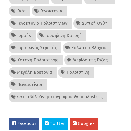
Γάζα
Γενοκτονία
Γενοκτονία Παλαιστινίων
Δυτική Όχθη
Ισραήλ
Ισραηλινή Κατοχή
Ισραηλινός Στρατός
Καλλίτσα Βλάχου
Κατοχή Παλαιστίνης
Λωρίδα της Γάζας
Μεγάλη Βρετανία
Παλαιστίνη
Παλαιστίνιοι
Φεστιβάλ Κινηματογράφου Θεσσαλονίκης
Facebook
Twitter
Google+