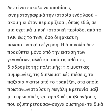
Δεν είναι εύκολο να αποδίδεις
κινηματογραφικά την ιστορία ενός λαού –
ακόμη κι όταν περιορίζεσαι, όπως εδώ, σε
μια σχετικά μικρή ιστορική περίοδο, από το
1936 έως το 1939, όσο διήρκεσε η
παλαιστινιακή εξέγερση. Η δυσκολία δεν
προκύπτει μόνο από την έκταση των
γεγονότων, αλλά και από τις αθέατες
διαδρομές της πολιτικής: τις μυστικές
συμφωνίες, τις διπλωματικές πιέσεις, τα
παζάρια «κάτω από το τραπέζι», στα οποία
πρωταγωνιστούσε η Μεγάλη Βρετανία μαζί
με ευρωπαϊκές και αραβικές κυβερνήσεις
που εξυπηρετούσαν-συχνά σιωπηρά- τα δικά