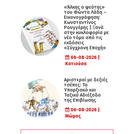
«Άλκης ο ψεύτης»
του Φώντα Λάδη –
Εικονογράφηση:
Κωνσταντίνος
Ρουγγέρης | Ξανά
στην κυκλοφορία με
νέο τόμο από τις
εκδόσεις
«Σύγχρονη Εποχή»
06-08-2026 |
Κατιούσα
Αριστεροί με δεξιές
τσέπες: Το
Υπαρξιακό και
Ταξικό Αδιέξοδο
της Επιβίωσης
06-08-2026 |
Μώμος