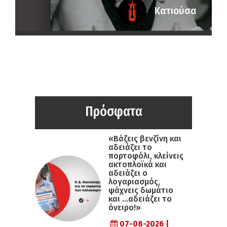
Κατιούσα
Πρόσφατα
«Βάζεις βενζίνη και
αδειάζει το
πορτοφόλι, κλείνεις
ακτοπλοϊκά και
αδειάζει ο
λογαριασμός,
ψάχνεις δωμάτιο
και …αδειάζει το
όνειρο!»
07-08-2026 |