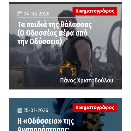
Κινηματογράφος
04-08-2026
Τα παιδιά της θάλασσας
(Ο Οδυσσέας πέρα από
την Οδύσσεια)
Πάνος Χριστοδούλου
Κινηματογράφος
25-07-2026
Η «Οδύσσεια» της
Αναπαράστασης: