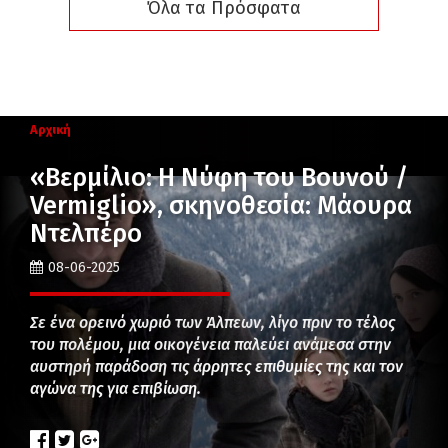
Όλα τα Πρόσφατα
Αρχική
«Βερμίλιο: Η Νύφη του Βουνού /
Vermiglio», σκηνοθεσία: Μάουρα
Ντελπέρο
08-06-2025
Σε ένα ορεινό χωριό των Άλπεων, λίγο πριν το τέλος
του πολέμου, μια οικογένεια παλεύει ανάμεσα στην
αυστηρή παράδοση τις άρρητες επιθυμίες της και τον
αγώνα της για επιβίωση.