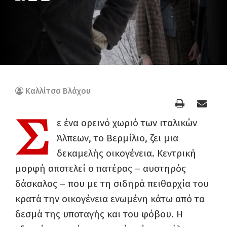
Καλλίτσα Βλάχου
Σ
ε ένα ορεινό χωριό των ιταλικών
Άλπεων, το Βερμίλιο, ζει μια
δεκαμελής οικογένεια. Κεντρική
μορφή αποτελεί ο πατέρας – αυστηρός
δάσκαλος – που με τη σιδηρά πειθαρχία του
κρατά την οικογένεια ενωμένη κάτω από τα
δεσμά της υποταγής και του φόβου. Η