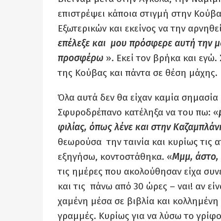
επιστρέψει κάποια στιγμή στην Κούβα
Εξωτερικών και εκείνος να την αρνηθεί
επέλεξε και μου πρόσφερε αυτή την μο
προσφέρω
». Εκεί τον βρήκα και εγώ.
της Κούβας και πάντα σε θέση μάχης.
Όλα αυτά δεν θα είχαν καμία σημασία 
Σφυροδρέπανο κατέληξα να του πω: «
φιλίας, όπως λένε και στην Καζαμπλάν
θεωρούσα την ταινία και κυρίως τις α
εξηγήσω, κοντοστάθηκα. «
Μμμ, άστο,
τις ημέρες που ακολούθησαν είχα συνε
και τις πάνω από 30 ώρες – ναι! αν εί
χαμένη μέσα σε βιβλία και κολλημένη
γραμμές. Κυρίως για να λύσω το γρίφ