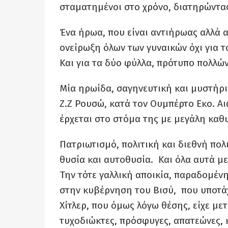
σταματημένοι στο χρόνο, διατηρώντας
Ένα ήρωα, που είναι αντιήρωας αλλά α
ονείρωξη όλων των γυναικών όχι για τ
Και για τα δύο φύλλα, πρότυπο πολλών
Μία ηρωίδα, σαγηνευτική και μυστήρι
Ζ.Ζ Ρουσώ, κατά τον Ουμπέρτο Εκο. Α
έρχεται στο στόμα της με μεγάλη καθ
Πατριωτισμό, πολιτική και διεθνή πολ
θυσία και αυτοθυσία. Και όλα αυτά μ
Την τότε γαλλική αποικία, παραδομένη
στην κυβέρνηση του Βισύ, που υποτάχ
Χίτλερ, που όμως λόγω θέσης, είχε με
τυχοδιώκτες, πρόσφυγες, απατεώνες, 