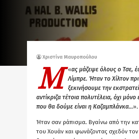
Χριστίνα Μαυροπούλου
Μ
«
ας μάζεψε όλους ο Τσε, έ
Λίμπρε. Ήταν το Χίλτον πρ
ξεκινήσουμε την εκστρατ
αντίκριζα τέτοια πολυτέλεια, όχι μόνο 
που θα δούμε είναι η Καζαμπλάνκα…
».
Ήταν σαν ράπισμα. Βγαίνω από την κα
του Χουάν και φωνάζοντας σχεδόν το