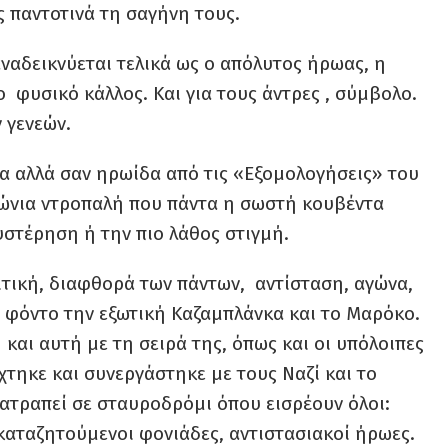
 παντοτινά τη σαγήνη τους.
ναδεικνύεται τελικά ως ο απόλυτος ήρωας, η
ο φυσικό κάλλος. Και για τους άντρες , σύμβολο.
 γενεών.
α αλλά σαν ηρωίδα από τις «Εξομολογήσεις» του
ιώνια ντροπαλή που πάντα η σωστή κουβέντα
υστέρηση ή την πιο λάθος στιγμή.
ιτική, διαφθορά των πάντων, αντίσταση, αγώνα,
ε φόντο την εξωτική Καζαμπλάνκα και το Μαρόκο.
 και αυτή με τη σειρά της, όπως και οι υπόλοιπες
τηκε και συνεργάστηκε με τους Ναζί και το
τατραπεί σε σταυροδρόμι όπου εισρέουν όλοι:
καταζητούμενοι φονιάδες, αντιστασιακοί ήρωες.