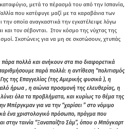
ι καταφύγιο, μετά το πέρασμά του από την Ισπανία,
Γαλλία που κατέφυγε μαζί με τα καραβάνια των
ι την οποία αναγκαστικά την εγκατέλειψε λόγω
ι και τον σέβονται. Στον κόσμο της νύχτας της
μοί. Σκοτώνεις για να μη σε σκοτώσουν, χτυπάς
ι πάρα πολλά και ανήκουν στα πιο διαφορετικά
παριθμήσουμε παρά πολλά: η αντίθεση “πολιτισμός
Γης της Επαγγελίας (της Αμερικής φυσικά ), η
αλό ήρωα , η αιώνια προσμονή της ελευθερίας, η
υ λύνει όλα τα προβλήματα, και κυρίως το θέμα της
ην Μπέργκμαν για να την “χαρίσει ” στο νόμιμο
ικά ένα χριστολογικό πρόσωπο, πράγμα που
ι στην ταινία “Ξαναπαίξτο Σάμ”, όπου ο Μπόγκαρτ