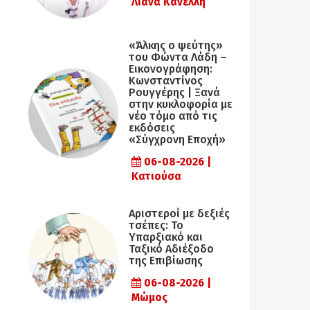
Λιάνα Κανέλλη
«Άλκης ο ψεύτης»
του Φώντα Λάδη –
Εικονογράφηση:
Κωνσταντίνος
Ρουγγέρης | Ξανά
στην κυκλοφορία με
νέο τόμο από τις
εκδόσεις
«Σύγχρονη Εποχή»
06-08-2026 |
Κατιούσα
Αριστεροί με δεξιές
τσέπες: Το
Υπαρξιακό και
Ταξικό Αδιέξοδο
της Επιβίωσης
06-08-2026 |
Μώμος