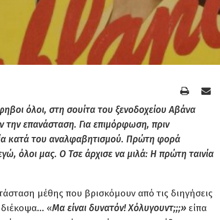
φηβοι όλοι, στη σουίτα του ξενοδοχείου Αβάνα
ιν την επανάσταση. Για επιμόρφωση, πριν
εία κατά του αναλφαβητισμού. Πρώτη φορά
εγώ, όλοι μας. Ο Τσε άρχισε να μιλά: Η πρώτη ταινία
τάσταση μέθης που βρισκόμουν από τις διηγήσεις
ν διέκοψα… «
Μα είναι δυνατόν! Χόλυγουντ;;;»
είπα