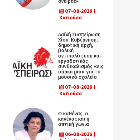
όνειρο!»
07-08-2026 |
Κατιούσα
Λαϊκή Συσπείρωση
Χίου: Κυβέρνηση,
δημοτική αρχή,
βολική
αντιπολίτευση και
εργοδοτικός
συνδικαλισμός «εις
σάρκα μια» για το
μουσικό σχολείο
07-08-2026 |
Κατιούσα
Ο καθένας, ο
κανένας και η
οπτική γωνία
06-08-2026 |