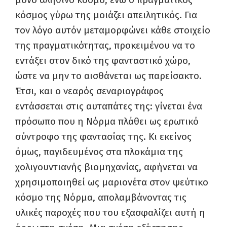
κόσμος γύρω της μοιάζει απειλητικός. Για
τον λόγο αυτόν μεταμορφώνει κάθε στοιχείο
της πραγματικότητας, προκειμένου να το
εντάξει στον δικό της φανταστικό χώρο,
ώστε να μην το αισθάνεται ως παρείσακτο.
Έτσι, και ο νεαρός σεναριογράφος
εντάσσεται στις αυταπάτες της: γίνεται ένα
πρόσωπο που η Νόρμα πλάθει ως ερωτικό
σύντροφο της φαντασίας της. Κι εκείνος
όμως, παγιδευμένος στα πλοκάμια της
χολιγουντιανής βιομηχανίας, αφήνεται να
χρησιμοποιηθεί ως μαριονέτα στον ψεύτικο
κόσμο της Νόρμα, απολαμβάνοντας τις
υλικές παροχές που του εξασφαλίζει αυτή η