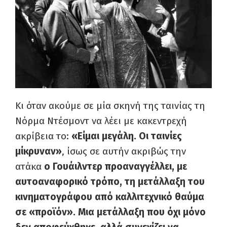
Κι όταν ακούμε σε μία σκηνή της ταινίας τη
Νόρμα Ντέσμοντ να λέει με κακεντρεχή
ακρίβεια το:
«Είμαι μεγάλη. Οι ταινίες
μίκρυναν»
, ίσως σε αυτήν ακριβώς την
ατάκα
ο Γουάιλντερ προαναγγέλλει, με
αυτοαναφορικό τρόπο, τη μετάλλαξη του
κινηματογράφου από καλλιτεχνικό θαύμα
σε «προϊόν». Μια μετάλλαξη που όχι μόνο