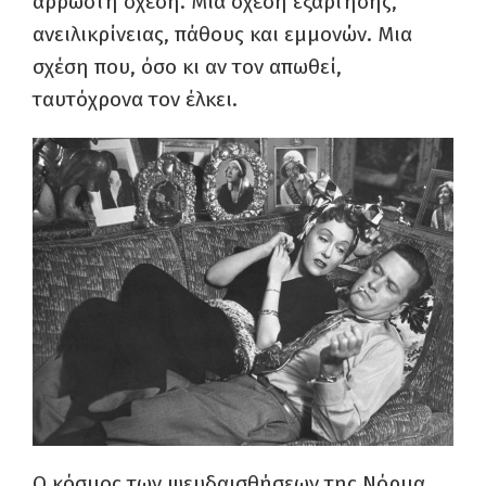
άρρωστη σχέση. Μια σχέση εξάρτησης,
ανειλικρίνειας, πάθους και εμμονών. Μια
σχέση που, όσο κι αν τον απωθεί,
ταυτόχρονα τον έλκει.
Ο κόσμος των ψευδαισθήσεων της Νόρμα