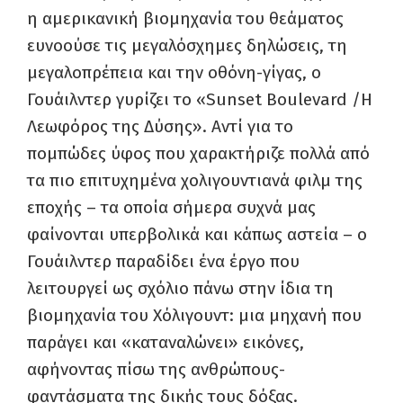
η αμερικανική βιομηχανία του θεάματος
ευνοούσε τις μεγαλόσχημες δηλώσεις, τη
μεγαλοπρέπεια και την οθόνη-γίγας, ο
Γουάιλντερ γυρίζει το «Sunset Boulevard /Η
Λεωφόρος της Δύσης». Αντί για το
πομπώδες ύφος που χαρακτήριζε πολλά από
τα πιο επιτυχημένα χολιγουντιανά φιλμ της
εποχής – τα οποία σήμερα συχνά μας
φαίνονται υπερβολικά και κάπως αστεία – ο
Γουάιλντερ παραδίδει ένα έργο που
λειτουργεί ως σχόλιο πάνω στην ίδια τη
βιομηχανία του Χόλιγουντ: μια μηχανή που
παράγει και «καταναλώνει» εικόνες,
αφήνοντας πίσω της ανθρώπους-
φαντάσματα της δικής τους δόξας.