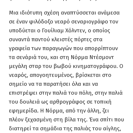
Μια ιδιότυπη σχέση αναπτύσσεται ανάμεσα
σε έναν φιλόδοξο νεαρό σεναριογράφο τον
υποδύεται ο Γουίλιαμ Χόλντεν, ο οποίος
συναντά παντού κλειστές πόρτες στα
γραφεία των παραγωγών που απορρίπτουν
τα σενάριά του, και στη Νόρμα Ντέσμοντ
μεγάλη σταρ του βωβού κινηματογράφου. Ο
νεαρός, απογοητευμένος, βρίσκεται στο
σημείο να τα παρατήσει όλα και να
επιστρέψει στην παλιά του πόλη, στην παλιά
του δουλειά ως αρθρογράφος σε τοπική
εφημερίδα. Η Νόρμα, από την άλλη, ζει
πλέον ξεχασμένη στη βίλα της. Ένα σπίτι που
διατηρεί τα σημάδια της παλιάς του αίγλης,