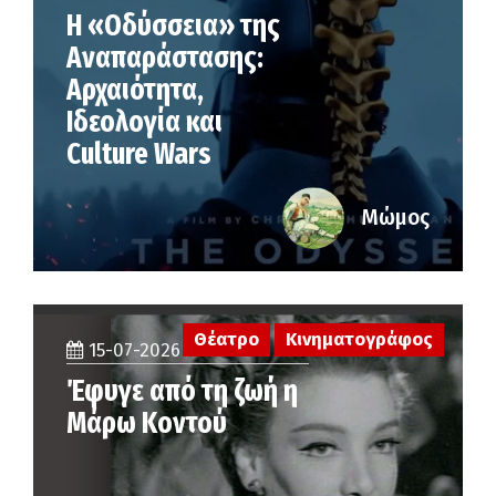
Η «Οδύσσεια» της
Αναπαράστασης:
Αρχαιότητα,
Ιδεολογία και
Culture Wars
Μώμος
Θέατρο
Κινηματογράφος
15-07-2026
Έφυγε από τη ζωή η
Μάρω Κοντού