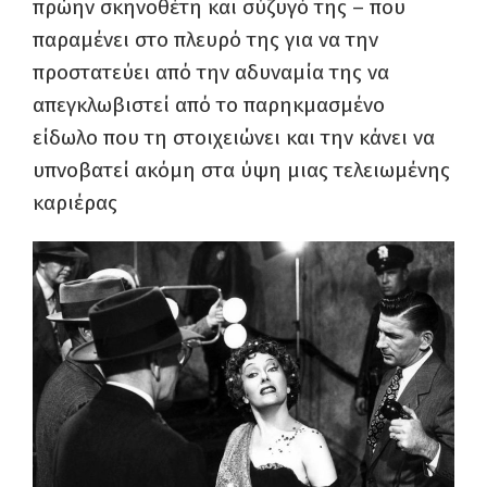
πρώην σκηνοθέτη και σύζυγό της – που
παραμένει στο πλευρό της για να την
προστατεύει από την αδυναμία της να
απεγκλωβιστεί από το παρηκμασμένο
είδωλο που τη στοιχειώνει και την κάνει να
υπνοβατεί ακόμη στα ύψη μιας τελειωμένης
καριέρας