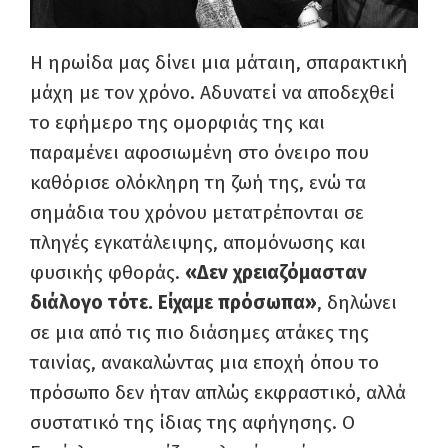
Η ηρωίδα μας δίνει μια μάταιη, σπαρακτική
μάχη με τον χρόνο. Αδυνατεί να αποδεχθεί
το εφήμερο της ομορφιάς της και
παραμένει αφοσιωμένη στο όνειρο που
καθόρισε ολόκληρη τη ζωή της, ενώ τα
σημάδια του χρόνου μετατρέπονται σε
πληγές εγκατάλειψης, απομόνωσης και
φυσικής φθοράς.
«Δεν χρειαζόμασταν
διάλογο τότε. Είχαμε πρόσωπα»
, δηλώνει
σε μια από τις πιο διάσημες ατάκες της
ταινίας, ανακαλώντας μια εποχή όπου το
πρόσωπο δεν ήταν απλώς εκφραστικό, αλλά
συστατικό της ίδιας της αφήγησης. Ο