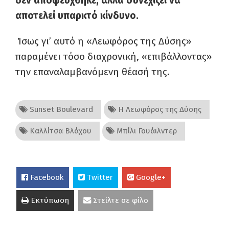
δεν αποφεύχθηκε, αλλά συνεχίζει να
αποτελεί υπαρκτό κίνδυνο.
Ίσως γι’ αυτό η «Λεωφόρος της Δύσης»
παραμένει τόσο διαχρονική, «επιβάλλοντας»
την επαναλαμβανόμενη θέασή της.
Sunset Boulevard
Η Λεωφόρος της Δύσης
Καλλίτσα Βλάχου
Μπίλι Γουάιλντερ
Facebook
Twitter
Google+
Εκτύπωση
Στείλτε σε φίλο