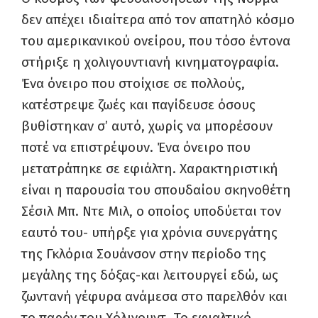
δεν απέχει ιδιαίτερα από τον απατηλό κόσμο
του αμερικανικού ονείρου, που τόσο έντονα
στήριξε η χολιγουντιανή κινηματογραφία.
Ένα όνειρο που στοίχισε σε πολλούς,
κατέστρεψε ζωές και παγίδευσε όσους
βυθίστηκαν σ’ αυτό, χωρίς να μπορέσουν
ποτέ να επιστρέψουν. Ένα όνειρο που
μετατράπηκε σε εφιάλτη. Χαρακτηριστική
είναι η παρουσία του σπουδαίου σκηνοθέτη
Σέσιλ Μπ. Ντε Μιλ, ο οποίος υποδύεται τον
εαυτό του- υπήρξε για χρόνια συνεργάτης
της Γκλόρια Σουάνσον στην περίοδο της
μεγάλης της δόξας-και λειτουργεί εδώ, ως
ζωντανή γέφυρα ανάμεσα στο παρελθόν και
το παρόν του Χόλιγουντ. Το εφιαλτικό