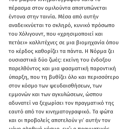
πέρασμα στον ομιλούντα αποτυπώνεται
έντονα στην ταινία. Μέσα από αυτήν
αναδεικνύεται το σκληρό, κυνικό πρόσωπο
του Χόλιγουντ, που «χρησιμοποιεί και
πετάει» καλλιτέχνες σε μια βιομηχανία όπου
το κέρδος καθορίζει τα πάντα. Η Νόρμα ζει
ουσιαστικά δύο ζωές: εκείνη του ένδοξου
παρελθόντος και μια φασματική παροντική
ύπαρξη, που τη βυθίζει όλο και περισσότερο
στον κόσμο των ψευδαισθήσεων, των
εμμονών και των αγκυλώσεων, ώσπου
αδυνατεί να ξεχωρίσει τον πραγματικό της
εαυτό από τον κινηματογραφικό. Τα φώτα
και οι προβολείς αποτελούν γι’ αυτήν τον
μόνο αληθινό κόσμο, ενώ ο πραγματικός