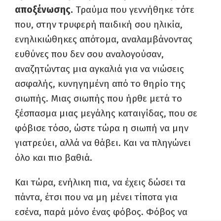
αποξένωσης.
Τραύμα που γεννήθηκε τότε
που, στην τρυφερή παιδική σου ηλικία,
ενηλικιώθηκες απότομα, αναλαμβάνοντας
ευθύνες που δεν σου αναλογούσαν,
αναζητώντας μια αγκαλιά για να νιώσεις
ασφαλής, κυνηγημένη από το θηρίο της
σιωπής. Μιας σιωπής που ήρθε μετά το
ξέσπασμα μιας μεγάλης καταιγίδας, που σε
φόβισε τόσο, ώστε τώρα η σιωπή να μην
γιατρεύει, αλλά να θάβει. Και να πληγώνει
όλο και πιο βαθιά.
Και τώρα, ενήλικη πια, να έχεις δώσει τα
πάντα, έτσι που να μη μένει τίποτα για
εσένα, παρά μόνο ένας φόβος. Φόβος να