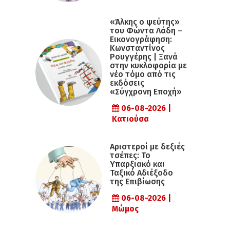
«Άλκης ο ψεύτης»
του Φώντα Λάδη –
Εικονογράφηση:
Κωνσταντίνος
Ρουγγέρης | Ξανά
στην κυκλοφορία με
νέο τόμο από τις
εκδόσεις
«Σύγχρονη Εποχή»
06-08-2026 |
Κατιούσα
Αριστεροί με δεξιές
τσέπες: Το
Υπαρξιακό και
Ταξικό Αδιέξοδο
της Επιβίωσης
06-08-2026 |
Μώμος