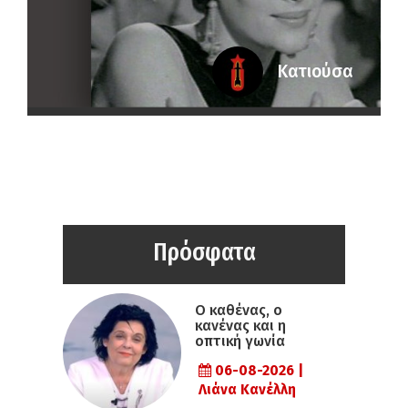
Κατιούσα
Πρόσφατα
Ο καθένας, ο
κανένας και η
οπτική γωνία
06-08-2026 |
Λιάνα Κανέλλη