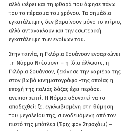
αλλά φέρει και τη φθορά που άφησε πάνω
του το πέρασμα του χρόνου. Τα σημάδια
εγκατάλειψης δεν βαραίνουν μόνο το κτίριο,
αλλά αντανακλούν και την εσωτερική
εγκατάλειψη των ενοίκων του.
Στην ταινία, η Γκλόρια Σουάνσον ενσαρκώνει
τη Νόρμα Ντέσμοντ – η ίδια άλλωστε, η
Γκλόρια Σουάνσον, ξεκίνησε την καριέρα της
στον βωβό κινηματογράφο -της οποίας η
εποχή της παλιάς δόξας έχει περάσει
ανεπιστρεπτί. Η Νόρμα αδυνατεί να το
αποδεχθεί: ζει εγκλωβισμένη στη θύμηση
του μεγαλείου της, συνοδευόμενη από τον
πιστό της μπάτλερ (Έριχ φον Στροχάιμ) –