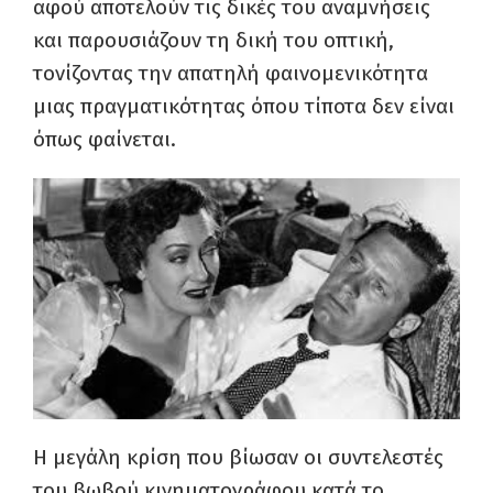
αφού αποτελούν τις δικές του αναμνήσεις
και παρουσιάζουν τη δική του οπτική,
τονίζοντας την απατηλή φαινομενικότητα
μιας πραγματικότητας όπου τίποτα δεν είναι
όπως φαίνεται.
Η μεγάλη κρίση που βίωσαν οι συντελεστές
του βωβού κινηματογράφου κατά το