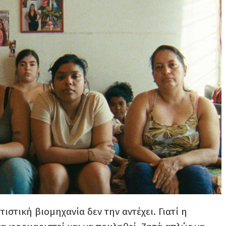
στική βιομηχανία δεν την αντέχει. Γιατί η