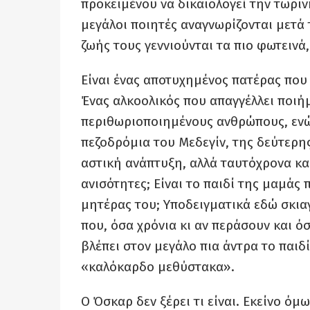
προκειμένου να δικαιολογεί την τωριν
μεγάλοι ποιητές αναγνωρίζονται μετά 
ζωής τους γεννιούνται τα πιο φωτεινά
Είναι ένας αποτυχημένος πατέρας που
Ένας αλκοολικός που απαγγέλλει ποι
περιθωριοποιημένους ανθρώπους, ενώ
πεζοδρόμια του Μεδεγίν, της δεύτερη
αστική ανάπτυξη, αλλά ταυτόχρονα και
ανισότητες; Είναι το παιδί της μαμάς 
μητέρας του; Υποδειγματικά εδώ σκια
που, όσα χρόνια κι αν περάσουν και όσ
βλέπει στον μεγάλο πια άντρα το παιδ
«καλόκαρδο μεθύστακα».
Ο Όσκαρ δεν ξέρει τι είναι. Εκείνο ό