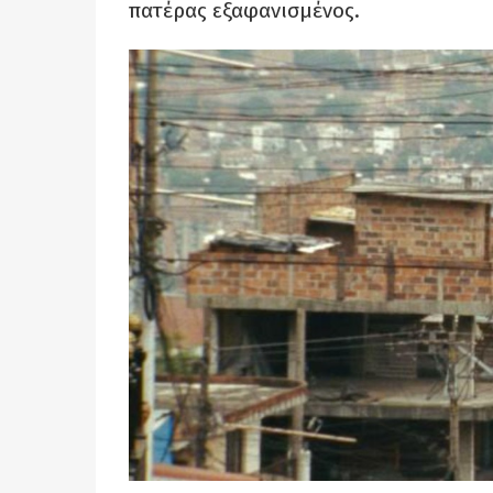
πατέρας εξαφανισμένος.