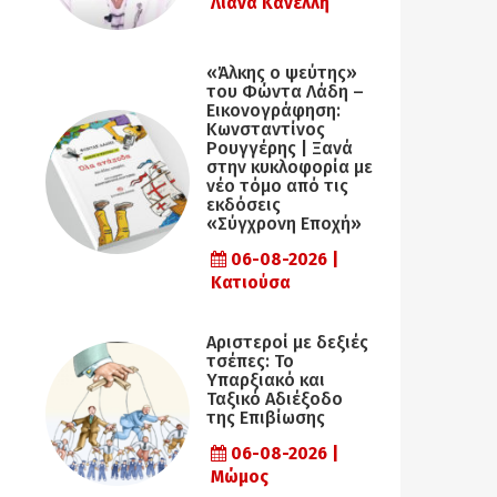
Λιάνα Κανέλλη
«Άλκης ο ψεύτης»
του Φώντα Λάδη –
Εικονογράφηση:
Κωνσταντίνος
Ρουγγέρης | Ξανά
στην κυκλοφορία με
νέο τόμο από τις
εκδόσεις
«Σύγχρονη Εποχή»
06-08-2026 |
Κατιούσα
Αριστεροί με δεξιές
τσέπες: Το
Υπαρξιακό και
Ταξικό Αδιέξοδο
της Επιβίωσης
06-08-2026 |
Μώμος