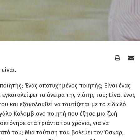
είναι.
 ποιητής; Ένας αποτυχημένος ποιητής; Είναι ένας
 εγκαταλείψει τα όνειρα της νιότης του; Είναι ένας
του και εξακολουθεί να ταυτίζεται με το είδωλό
εγάλο Κολομβιανό ποιητή που έζησε μια ζωή
οκτόνησε στα τριάντα του χρόνια, για να
νατό του; Μια ταύτιση που βολεύει τον Όσκαρ,