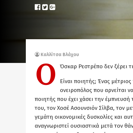
Καλλίτσα Βλάχου
Ο
Όσκαρ Ρεστρέπο δεν ξέρει τι 
Είναι ποιητής; Ένας μέτριος
ονειροπόλος που αρνείται να
ποιητής που έχει χάσει την έμπνευσή 
του, τον Χοσέ Ασουνσιόν Σίλβα, τον μ
γεμάτη οικονομικές δυσκολίες και αυτ
αναγνωριστεί ουσιαστικά μετά τον θά