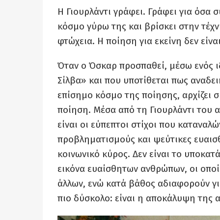
Η Γιουρλάντι γράφει. Γράφει για όσα 
κόσμο γύρω της και βρίσκει στην τέχνη
φτώχεια. Η ποίηση για εκείνη δεν είναι
Όταν ο Όσκαρ προσπαθεί, μέσω ενός ι
Σίλβα» και που υποτίθεται πως αναδει
επίσημο κόσμο της ποίησης, αρχίζει σι
ποίηση. Μέσα από τη Γιουρλάντι του α
είναι οι εύπεπτοι στίχοι που καταναλ
προβληματισμούς και ψεύτικες ευαισθη
κοινωνικό κύρος. Δεν είναι το υποκα
εικόνα ευαίσθητων ανθρώπων, οι οποί
άλλων, ενώ κατά βάθος αδιαφορούν γι’
πιο δύσκολο: είναι η αποκάλυψη της 