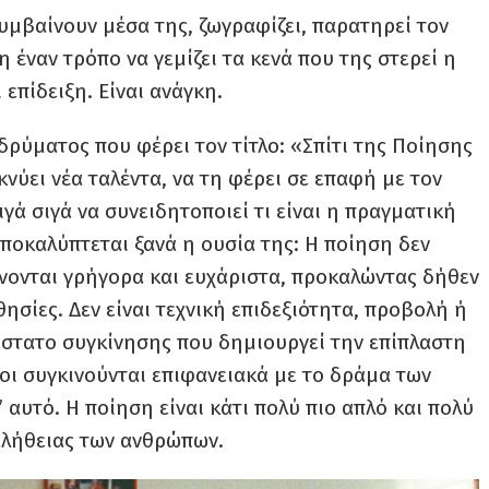
συμβαίνουν μέσα της, ζωγραφίζει, παρατηρεί τον
 έναν τρόπο να γεμίζει τα κενά που της στερεί η
 επίδειξη. Είναι ανάγκη.
δρύματος που φέρει τον τίτλο: «Σπίτι της Ποίησης
κνύει νέα ταλέντα, να τη φέρει σε επαφή με τον
γά σιγά να συνειδητοποιεί τι είναι η πραγματική
ποκαλύπτεται ξανά η ουσία της: Η ποίηση δεν
ώνονται γρήγορα και ευχάριστα, προκαλώντας δήθεν
σίες. Δεν είναι τεχνική επιδεξιότητα, προβολή ή
τάστατο συγκίνησης που δημιουργεί την επίπλαστη
οι συγκινούνται επιφανειακά με το δράμα των
 αυτό. Η ποίηση είναι κάτι πολύ πιο απλό και πολύ
αλήθειας των ανθρώπων.