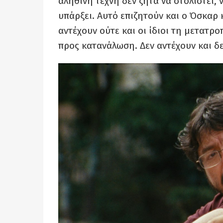
αληθινή τέχνη δεν ζητά να στολιστεί,
υπάρξει. Αυτό επιζητούν και ο Όσκαρ κ
αντέχουν ούτε και οι ίδιοι τη μετατ
προς κατανάλωση. Δεν αντέχουν και δε