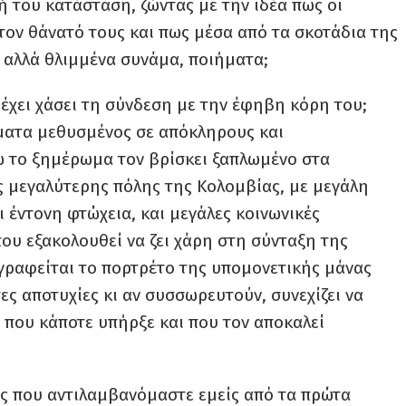
ή του κατάσταση, ζώντας με την ιδέα πως οι
τον θάνατό τους και πως μέσα από τα σκοτάδια της
, αλλά θλιμμένα συνάμα, ποιήματα;
 έχει χάσει τη σύνδεση με την έφηβη κόρη του;
ήματα μεθυσμένος σε απόκληρους και
 το ξημέρωμα τον βρίσκει ξαπλωμένο στα
ς μεγαλύτερης πόλης της Κολομβίας, με μεγάλη
 έντονη φτώχεια, και μεγάλες κοινωνικές
που εξακολουθεί να ζει χάρη στη σύνταξη της
γραφείται το πορτρέτο της υπομονετικής μάνας
ες αποτυχίες κι αν συσσωρευτούν, συνεχίζει να
ί που κάποτε υπήρξε και που τον αποκαλεί
μως που αντιλαμβανόμαστε εμείς από τα πρώτα