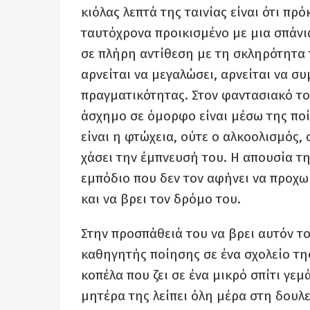
κιόλας λεπτά της ταινίας είναι ότι πρ
ταυτόχρονα προικισμένο με μια σπάνι
σε πλήρη αντίθεση με τη σκληρότητα 
αρνείται να μεγαλώσει, αρνείται να σ
πραγματικότητας. Στον φαντασιακό τ
άσχημο σε όμορφο είναι μέσω της ποίη
είναι η φτώχεια, ούτε ο αλκοολισμός, ο
χάσει την έμπνευσή του. Η απουσία τη
εμπόδιο που δεν τον αφήνει να προχω
και να βρει τον δρόμο του.
Στην προσπάθειά του να βρει αυτόν το
καθηγητής ποίησης σε ένα σχολείο της
κοπέλα που ζει σε ένα μικρό σπίτι γεμ
μητέρα της λείπει όλη μέρα στη δουλει