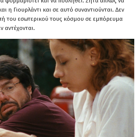
 να φορμαριστεί και να πουληθεί. Ζητά απλώς να
αι η Γιουρλάντι και σε αυτό συναντιούνται. Δεν
ροπή του εσωτερικού τους κόσμου σε εμπόρευμα
ν αντέχονται.