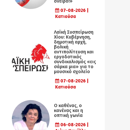
όνειρο!»
07-08-2026 |
Κατιούσα
Λαϊκή Συσπείρωση
Χίου: Κυβέρνηση,
δημοτική αρχή,
βολική
αντιπολίτευση και
εργοδοτικός
συνδικαλισμός «εις
σάρκα μια» για το
μουσικό σχολείο
07-08-2026 |
Κατιούσα
Ο καθένας, ο
κανένας και η
οπτική γωνία
06-08-2026 |