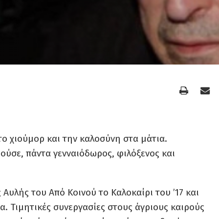
το χιούμορ και την καλοσύνη στα μάτια.
ούσε, πάντα γενναιόδωρος, φιλόξενος και
 Αυλής του Από Κοινού το Καλοκαίρι του ’17 και
α. Τιμητικές συνεργασίες στους άγριους καιρούς