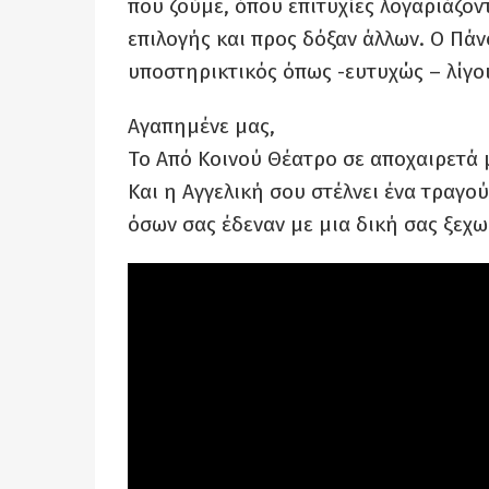
που ζούμε, όπου επιτυχίες λογαριάζον
επιλογής και προς δόξαν άλλων. Ο Πάν
υποστηρικτικός όπως -ευτυχώς – λίγοι
Αγαπημένε μας,
Το Από Κοινού Θέατρο σε αποχαιρετά 
Και η Αγγελική σου στέλνει ένα τρα
όσων σας έδεναν με μια δική σας ξεχω