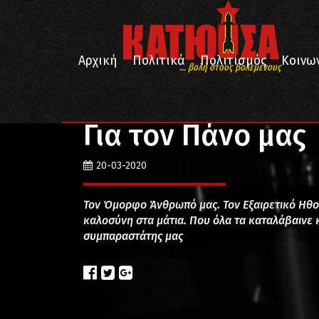
Αρχική
Πολιτικά
Πολιτισμός
Κοινω
... βολή στους βολεμένους
/
/
Αρχική
Πολιτισμός
Για τον Πάνο μας
Για τον Πάνο μας
20-03-2020
Τον Όμορφο Άνθρωπό μας. Τον Εξαιρετικό Ηθοπο
καλοσύνη στα μάτια. Που όλα τα καταλάβαινε 
συμπαραστάτης μας