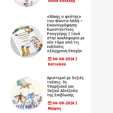
Λιάνα Κανέλλη
«Άλκης ο ψεύτης»
του Φώντα Λάδη –
Εικονογράφηση:
Κωνσταντίνος
Ρουγγέρης | Ξανά
στην κυκλοφορία με
νέο τόμο από τις
εκδόσεις
«Σύγχρονη Εποχή»
06-08-2026 |
Κατιούσα
Αριστεροί με δεξιές
τσέπες: Το
Υπαρξιακό και
Ταξικό Αδιέξοδο
της Επιβίωσης
06-08-2026 |
Μώμος