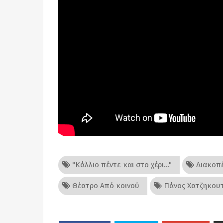
"Κάλλιο πέντε και στο χέρι..."
Διακοπέ
Θέατρο Από κοινού
Πάνος Χατζηκου