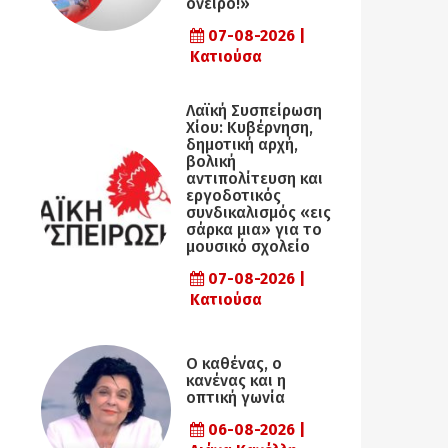
όνειρο!»
07-08-2026 |
Κατιούσα
Λαϊκή Συσπείρωση
Χίου: Κυβέρνηση,
δημοτική αρχή,
βολική
αντιπολίτευση και
εργοδοτικός
συνδικαλισμός «εις
σάρκα μια» για το
μουσικό σχολείο
07-08-2026 |
Κατιούσα
Ο καθένας, ο
κανένας και η
οπτική γωνία
06-08-2026 |