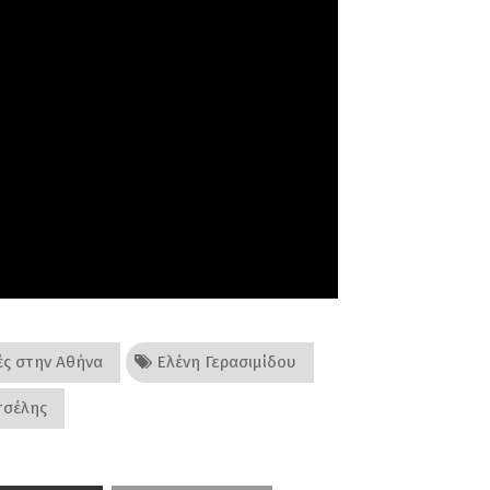
ς στην Αθήνα
Ελένη Γερασιμίδου
τσέλης