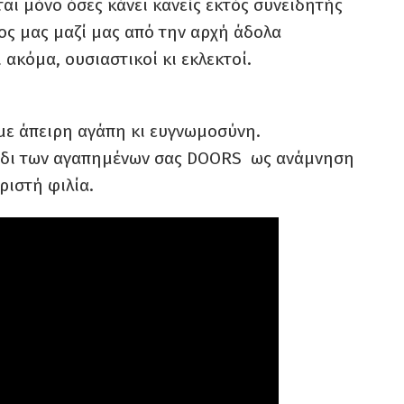
ται μόνο όσες κάνει κανείς εκτός συνειδητής
ος μας μαζί μας από την αρχή άδολα
 ακόμα, ουσιαστικοί κι εκλεκτοί.
με άπειρη αγάπη κι ευγνωμοσύνη.
γούδι των αγαπημένων σας DOORS ως ανάμνηση
ριστή φιλία.