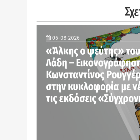
Σχε
06-08-2026
«Άλκης ο ψεύτης» το
Λάδη – Εικονογράφηση
Κωνσταντίνος Ρουγγέρ
στην κυκλοφορία με ν
τις εκδόσεις «Σύγχρο