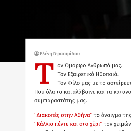
Ελένη Γερασιμίδου
Τ
ον Όμορφο Άνθρωπό μας.
Τον Εξαιρετικό Ηθοποιό.
Τον Φίλο μας με το αστείρευ
Που όλα τα καταλάβαινε και τα κατανο
συμπαραστάτης μας.
“Διακοπές στην Αθήνα”
το άνοιγμα της
“Κάλλιο πέντε και στο χέρι”
τον χειμών