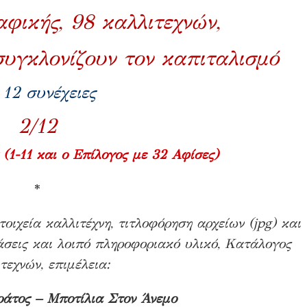
φικής, 98 καλλιτεχνών,
συγκλονίζουν τον καπιταλισμό
 12 συνέχειες
2/12
(1-11 και ο Επίλογος με 32 Αφίσες)
*
οιχεία καλλιτέχνη, τιτλοφόρηση αρχείων (jpg) και
ράσεις και λοιπό πληροφοριακό υλικό, Κατάλογος
τεχνών, επιμέλεια:
άτος – Μποτίλια Στον Άνεμο