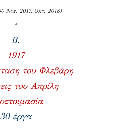
30 Νοε. 2017, Οκτ. 2018)
*
Β
.
1917
ταση του Φλεβάρη
εις του Απρίλη
οετοιμασία
30 έργα