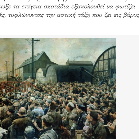
ιωξε τα επίγεια σκοτάδια εξακολουθεί να φωτίζει
άς, τυφλώνοντας την αστική τάξη που ζει εις βάρος