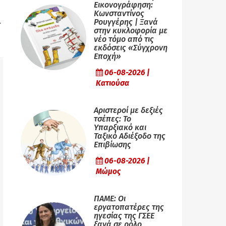
Εικονογράφηση:
Κωνσταντίνος
Ρουγγέρης | Ξανά
στην κυκλοφορία με
νέο τόμο από τις
εκδόσεις «Σύγχρονη
Εποχή»
06-08-2026 |
Κατιούσα
Αριστεροί με δεξιές
τσέπες: Το
Υπαρξιακό και
Ταξικό Αδιέξοδο της
Επιβίωσης
06-08-2026 |
Μώμος
ΠΑΜΕ: Οι
εργατοπατέρες της
ηγεσίας της ΓΣΕΕ
ξανά σε ρόλο