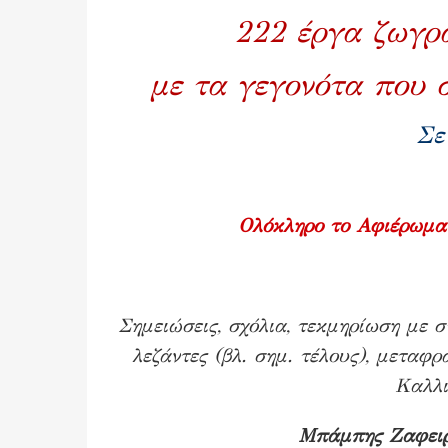
222 έργα ζωγρα
με τα γεγονότα που 
Σε
Ολόκληρο το Αφιέρωμα 
Σημειώσεις, σχόλια, τεκμηρίωση με στ
λεζάντες (βλ. σημ. τέλους), μεταφ
Καλλι
Μπάμπης Ζαφειρ