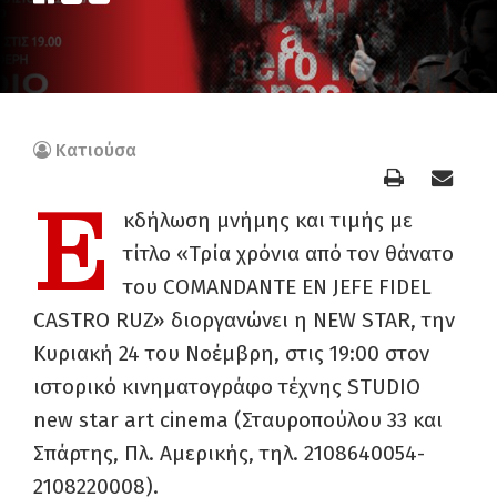
Κατιούσα
Ε
κδήλωση μνήμης και τιμής με
τίτλο «Τρία χρόνια από τον θάνατο
του COMANDANTE EN JEFE FIDEL
CASTRO RUZ» διοργανώνει η NEW STAR, την
Κυριακή 24 του Νοέμβρη, στις 19:00 στον
ιστορικό κινηματογράφο τέχνης STUDIO
new star art cinema (Σταυροπούλου 33 και
Σπάρτης, Πλ. Αμερικής, τηλ. 2108640054-
2108220008).