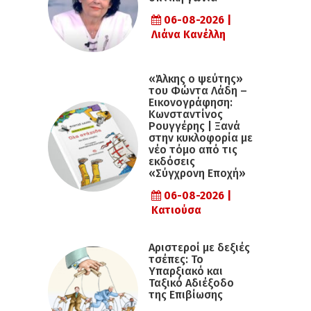
06-08-2026 |
Λιάνα Κανέλλη
«Άλκης ο ψεύτης»
του Φώντα Λάδη –
Εικονογράφηση:
Κωνσταντίνος
Ρουγγέρης | Ξανά
στην κυκλοφορία με
νέο τόμο από τις
εκδόσεις
«Σύγχρονη Εποχή»
06-08-2026 |
Κατιούσα
Αριστεροί με δεξιές
τσέπες: Το
Υπαρξιακό και
Ταξικό Αδιέξοδο
της Επιβίωσης