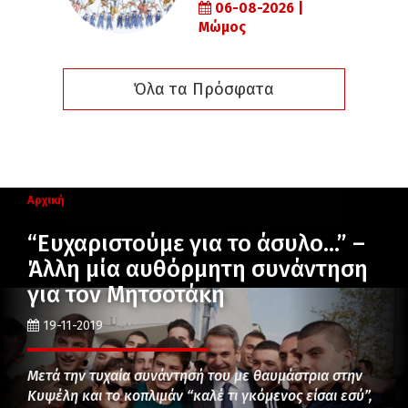
06-08-2026 |
Μώμος
Όλα τα Πρόσφατα
Αρχική
“Ευχαριστούμε για το άσυλο…” –
Άλλη μία αυθόρμητη συνάντηση
για τον Μητσοτάκη
19-11-2019
Μετά την τυχαία συνάντησή του με θαυμάστρια στην
Κυψέλη και το κοπλιμάν “καλέ τι γκόμενος είσαι εσύ”,