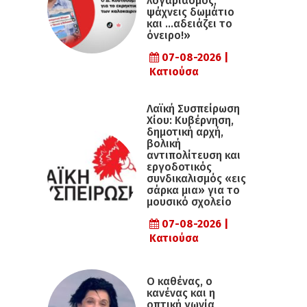
λογαριασμός,
ψάχνεις δωμάτιο
και …αδειάζει το
όνειρο!»
07-08-2026 |
Κατιούσα
Λαϊκή Συσπείρωση
Χίου: Κυβέρνηση,
δημοτική αρχή,
βολική
αντιπολίτευση και
εργοδοτικός
συνδικαλισμός «εις
σάρκα μια» για το
μουσικό σχολείο
07-08-2026 |
Κατιούσα
Ο καθένας, ο
κανένας και η
οπτική γωνία