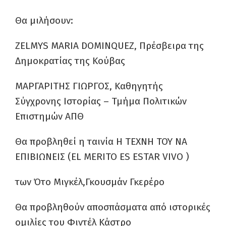
Θα μιλήσουν:
ZELMYS MARIA DOMINQUEZ, Πρέσβειρα της
Δημοκρατίας της Κούβας
ΜΑΡΓΑΡΙΤΗΣ ΓΙΩΡΓΟΣ, Καθηγητής
Σύγχρονης Ιστορίας – Τμήμα Πολιτικών
Επιστημών ΑΠΘ
Θα προβληθεί η ταινία H TEXNH TOY NA
EΠΙΒΙΩΝΕΙΣ (EL MERITO ES ESTAR VIVO )
των Ότο Μιγκέλ,Γκουσμάν Γκερέρο
Θα προβληθούν αποσπάσματα από ιστορικές
ομιλίες του Φιντέλ Κάστρο