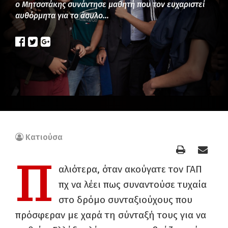
ο Μητσοτάκης συνάντησε μαθητή που τον ευχαριστεί
αυθόρμητα για το άσυλο…
Κατιούσα
Π
αλιότερα, όταν ακούγατε τον ΓΑΠ
πχ να λέει πως συναντούσε τυχαία
στο δρόμο συνταξιούχους που
πρόσφεραν με χαρά τη σύνταξή τους για να