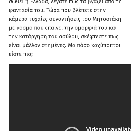
σωθεί η Ελλάδα, λέγατε πως τα βγάζει από τη
φαντασία του. Τώρα που βλέπετε στην
κάμερα τυχαίες συναντήσεις του Μητσοτάκη
με κόσμο που επαινεί την ομορφιά του και
την κατάργηση του ασύλου, σκέφτεστε πως
είναι μάλλον στημένες. Μα πόσο καχύποπτοι
είστε πια;