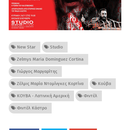
New Star
Studio
Zelmys Maria Dominguez Cortina
Γιώργος Μαργαρίτης
Ζέλμις Μαρία Ντομίνγκες Κορτίνα
Κούβα
ΚΟΥΒΑ - Λατινική Αμερική
Φιντέλ
Φιντέλ Κάστρο