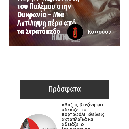
του Πολέμου στην
Ουκρανία – Μια
Αντίληψη πέρα από
τα Στρατόπεδα
Κατιούσα
Πρόσφατα
«Βάζεις βενζίνη και
αδειάζει το
πορτοφόλι, κλείνεις
ακτοπλοϊκά και
αδειάζει ο