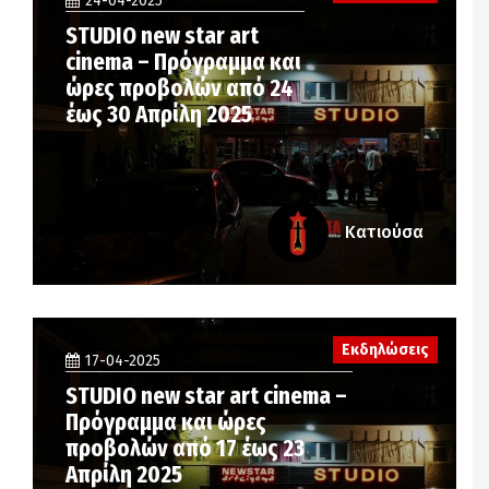
24-04-2025
STUDIO new star art
cinema – Πρόγραμμα και
ώρες προβολών από 24
έως 30 Απρίλη 2025
Κατιούσα
Εκδηλώσεις
17-04-2025
STUDIO new star art cinema –
Πρόγραμμα και ώρες
προβολών από 17 έως 23
Απρίλη 2025