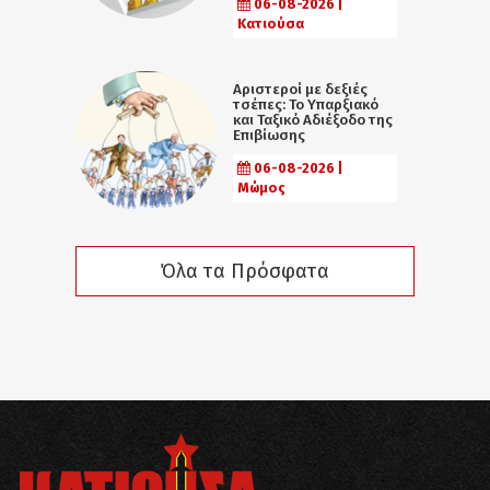
06-08-2026 |
Κατιούσα
Αριστεροί με δεξιές
τσέπες: Το Υπαρξιακό
και Ταξικό Αδιέξοδο της
Επιβίωσης
06-08-2026 |
Μώμος
Όλα τα Πρόσφατα