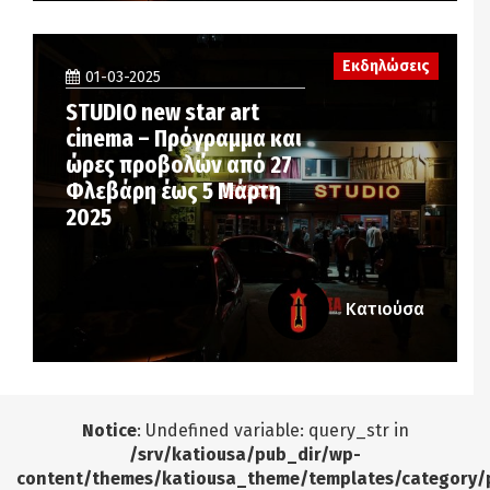
Εκδηλώσεις
01-03-2025
STUDIO new star art
cinema – Πρόγραμμα και
ώρες προβολών από 27
Φλεβάρη έως 5 Μάρτη
2025
Κατιούσα
Notice
: Undefined variable: query_str in
/srv/katiousa/pub_dir/wp-
content/themes/katiousa_theme/templates/category/