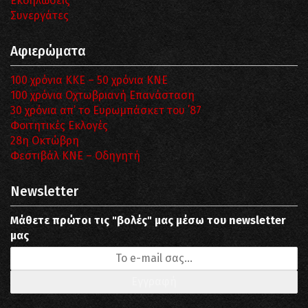
Εκδηλώσεις
Συνεργάτες
Αφιερώματα
100 χρόνια ΚΚΕ – 50 χρόνια ΚΝΕ
100 χρόνια Οχτωβριανή Επανάσταση
30 χρόνια απ’ το Ευρωμπάσκετ του ΄87
Φοιτητικές Εκλογές
28η Οκτώβρη
Φεστιβάλ ΚΝΕ – Οδηγητή
Newsletter
Μάθετε πρώτοι τις "βολές" μας μέσω του newsletter
μας