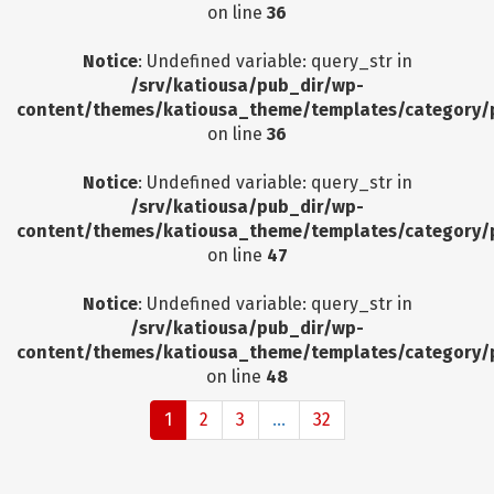
on line
36
Notice
: Undefined variable: query_str in
/srv/katiousa/pub_dir/wp-
content/themes/katiousa_theme/templates/category/
on line
36
Notice
: Undefined variable: query_str in
/srv/katiousa/pub_dir/wp-
content/themes/katiousa_theme/templates/category/
on line
47
Notice
: Undefined variable: query_str in
/srv/katiousa/pub_dir/wp-
content/themes/katiousa_theme/templates/category/
on line
48
1
2
3
...
32