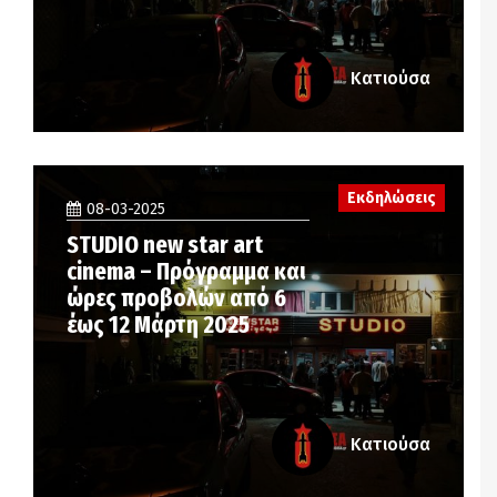
Κατιούσα
Εκδηλώσεις
08-03-2025
STUDIO new star art
cinema – Πρόγραμμα και
ώρες προβολών από 6
έως 12 Μάρτη 2025
Κατιούσα