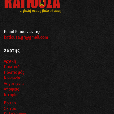
... βολή στους βολεμένους
Email Επικοινωνίας:
katiousa.gr@gmail.com
Χάρτης
Αρχική
Πολιτικά
Πολιτισμός
Κοινωνία
Λογοτεχνία
Απόψεις
Ιστορία
Βίντεο
Σκίτσα