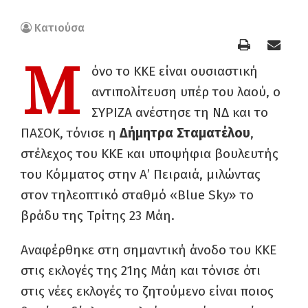
Κατιούσα
Μ
όνο το ΚΚΕ είναι ουσιαστική
αντιπολίτευση υπέρ του λαού, ο
ΣΥΡΙΖΑ ανέστησε τη ΝΔ και το
ΠΑΣΟΚ, τόνισε η
Δήμητρα Σταματέλου
,
στέλεχος του ΚΚΕ και υποψήφια βουλευτής
του Κόμματος στην Α’ Πειραιά, μιλώντας
στον τηλεοπτικό σταθμό «Blue Sky» το
βράδυ της Τρίτης 23 Μάη.
Αναφέρθηκε στη σημαντική άνοδο του ΚΚΕ
στις εκλογές της 21ης Μάη και τόνισε ότι
στις νέες εκλογές το ζητούμενο είναι ποιος