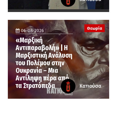
Θεωρία
06-08-2026
«Μαρξική
Αντιπαραβολή» | Η
Μαρξιστική Ανάλυση
του Πολέμου στην
Ουκρανία – Μια
Αντίληψη πέρα από
τα Στρατόπεδα
Κατιούσα