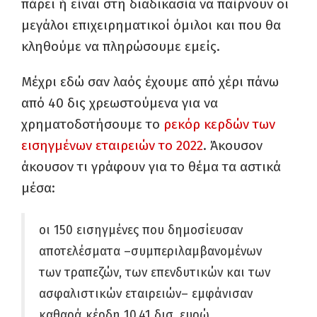
πάρει ή είναι στη διαδικασία να παίρνουν οι
μεγάλοι επιχειρηματικοί όμιλοι και που θα
κληθούμε να πληρώσουμε εμείς.
Μέχρι εδώ σαν λαός έχουμε από χέρι πάνω
από 40 δις χρεωστούμενα για να
χρηματοδοτήσουμε το
ρεκόρ κερδών των
εισηγμένων εταιρειών το 2022
. Άκουσον
άκουσον τι γράφουν για το θέμα τα αστικά
μέσα:
οι 150 εισηγμένες που δημοσίευσαν
αποτελέσματα –συμπεριλαμβανομένων
των τραπεζών, των επενδυτικών και των
ασφαλιστικών εταιρειών– εμφάνισαν
καθαρά κέρδη 10,41 δισ. ευρώ,