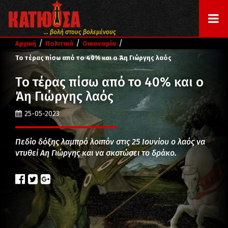
... βολή στους βολεμένους
/
/
/
Αρχική
Πολιτικά
Οικονομία
Το τέρας πίσω από το 40% και ο Άη Γιώργης λαός
Το τέρας πίσω από το 40% και ο
Άη Γιώργης λαός
25-05-2023
Πεδίο δόξης λαμπρό λοιπόν στις 25 Ιουνίου ο λαός να
ντυθεί Αη Γιώργης και να σκοτώσει το δράκο.