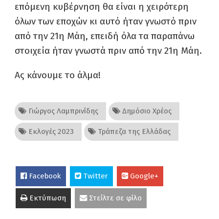
επόμενη κυβέρνηση θα είναι η χειρότερη
όλων των εποχών κι αυτό ήταν γνωστό πριν
από την 21η Μάη, επειδή όλα τα παραπάνω
στοιχεία ήταν γνωστά πριν από την 21η Μάη.
Ας κάνουμε το άλμα!
Γιώργος Λαμπρινίδης
Δημόσιο Χρέος
Εκλογές 2023
Τράπεζα της Ελλάδας
Facebook
Twitter
Google+
Εκτύπωση
Στείλτε σε φίλο