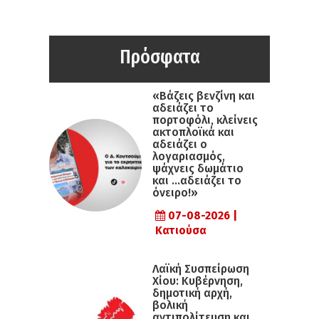
Πρόσφατα
«Βάζεις βενζίνη και
αδειάζει το
πορτοφόλι, κλείνεις
ακτοπλοϊκά και
αδειάζει ο
λογαριασμός,
ψάχνεις δωμάτιο
και …αδειάζει το
όνειρο!»
07-08-2026 |
Κατιούσα
Λαϊκή Συσπείρωση
Χίου: Κυβέρνηση,
δημοτική αρχή,
βολική
αντιπολίτευση και