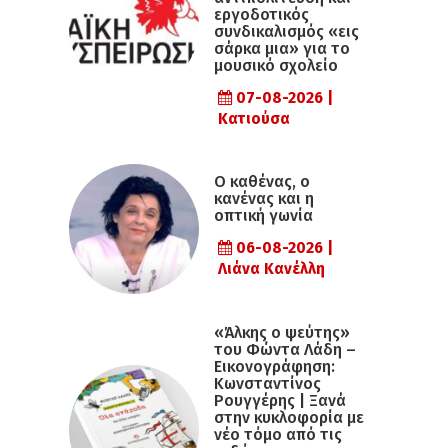
εργοδοτικός
συνδικαλισμός «εις
σάρκα μια» για το
μουσικό σχολείο
07-08-2026 |
Κατιούσα
Ο καθένας, ο
κανένας και η
οπτική γωνία
06-08-2026 |
Λιάνα Κανέλλη
«Άλκης ο ψεύτης»
του Φώντα Λάδη –
Εικονογράφηση:
Κωνσταντίνος
Ρουγγέρης | Ξανά
στην κυκλοφορία με
νέο τόμο από τις