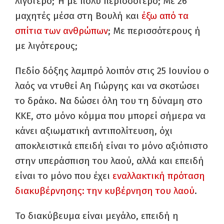
λιγότερο; Ή με πολύ περισσότερο; Με 26
μαχητές μέσα στη Βουλή και
έξω από τα
σπίτια των ανθρώπων
; Με περισσότερους ή
με λιγότερους;
Πεδίο δόξης λαμπρό λοιπόν στις 25 Ιουνίου ο
λαός να ντυθεί Αη Γιώργης και να σκοτώσει
το δράκο. Να δώσει όλη του τη δύναμη στο
ΚΚΕ, στο μόνο κόμμα που μπορεί σήμερα να
κάνει αξιωματική αντιπολίτευση, όχι
αποκλειστικά επειδή είναι το μόνο αξιόπιστο
στην υπεράσπιση του λαού, αλλά και επειδή
είναι το μόνο που έχει
εναλλακτική πρόταση
διακυβέρνησης: την κυβέρνηση του λαού
.
Το διακύβευμα είναι μεγάλο, επειδή η