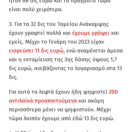
ήταν 86 δις ευρώ και τα πράγματα τώρα
είναι πολύ χειρότερα.
3. Για τα 32 δις του Ταμείου Ανάκαμψης
έχουν γραφτεί πολλά και
έχουμε γράψει
και
εμείς. Μέχρι το Γενάρη του 2023 είχαν
εισρεύσει 11 δις ευρώ
, ενώ αναμένεται άμεσα
και η εκταμίευση της 3ης δόσης ύψους 1,7
δις ευρώ, ανεβάζοντας το λογαριασμό στα 13
δις.
Για αυτά τα λεφτά έχουν ήδη ψηφιστεί
200
αντιλαϊκά προαπαιτούμενα
και ακόμη
περισσότερα μένει να ψηφιστούν. Μέχρι
τώρα λοιπόν έχουμε από εδώ 13 δις ευρώ.