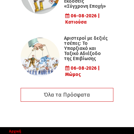
εκδόσεις
«Σύγχρονη Εποχή»
06-08-2026 |
Κατιούσα
Αριστεροί με δεξιές
τσέπες: Το
Υπαρξιακό και
Ταξικό Αδιέξοδο
της Επιβίωσης
06-08-2026 |
Μώμος
Όλα τα Πρόσφατα
Αρχική