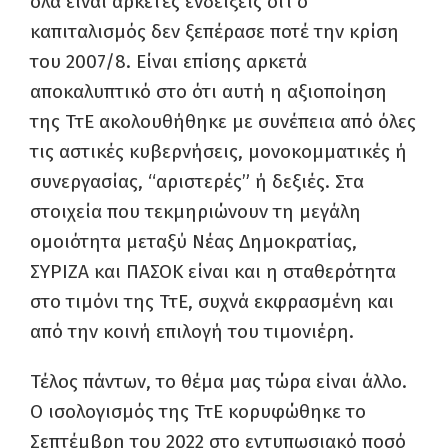
όλα είναι αρκετές ενδείξεις ότι ο
καπιταλισμός δεν ξεπέρασε ποτέ την κρίση
του 2007/8. Είναι επίσης αρκετά
αποκαλυπτικό στο ότι αυτή η αξιοποίηση
της ΤτΕ ακολουθήθηκε με συνέπεια από όλες
τις αστικές κυβερνήσεις, μονοκομματικές ή
συνεργασίας, “αριστερές” ή δεξιές. Στα
στοιχεία που τεκμηριώνουν τη μεγάλη
ομοιότητα μεταξύ Νέας Δημοκρατίας,
ΣΥΡΙΖΑ και ΠΑΣΟΚ είναι και η σταθερότητα
στο τιμόνι της ΤτΕ, συχνά εκφρασμένη και
από την κοινή επιλογή του τιμονιέρη.
Τέλος πάντων, το θέμα μας τώρα είναι άλλο.
Ο ισολογισμός της ΤτΕ κορυφώθηκε το
Σεπτέμβρη του 2022 στο εντυπωσιακό ποσό