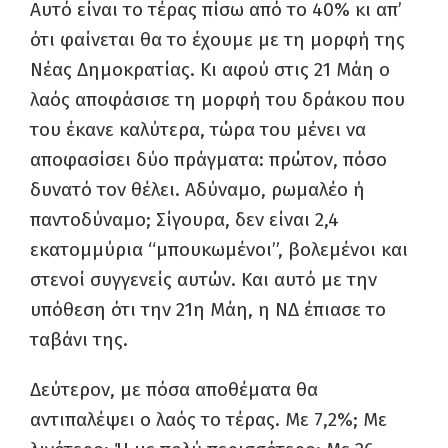
Αυτό είναι το τέρας πίσω από το 40% κι απ’
ότι φαίνεται θα το έχουμε με τη μορφή της
Νέας Δημοκρατίας. Κι αφού στις 21 Μάη ο
λαός αποφάσισε τη μορφή του δράκου που
του έκανε καλύτερα, τώρα του μένει να
αποφασίσει δύο πράγματα: πρώτον, πόσο
δυνατό τον θέλει. Αδύναμο, ρωμαλέο ή
παντοδύναμο; Σίγουρα, δεν είναι 2,4
εκατομμύρια “μπουκωμένοι”, βολεμένοι και
στενοί συγγενείς αυτών. Και αυτό με την
υπόθεση ότι την 21η Μάη, η ΝΔ έπιασε το
ταβάνι της.
Δεύτερον, με πόσα αποθέματα θα
αντιπαλέψει ο λαός το τέρας. Με 7,2%; Με