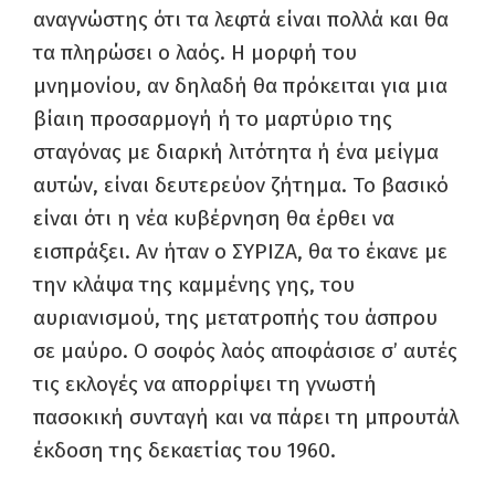
αναγνώστης ότι τα λεφτά είναι πολλά και θα
τα πληρώσει ο λαός. Η μορφή του
μνημονίου, αν δηλαδή θα πρόκειται για μια
βίαιη προσαρμογή ή το μαρτύριο της
σταγόνας με διαρκή λιτότητα ή ένα μείγμα
αυτών, είναι δευτερεύον ζήτημα. Το βασικό
είναι ότι η νέα κυβέρνηση θα έρθει να
εισπράξει. Αν ήταν ο ΣΥΡΙΖΑ, θα το έκανε με
την κλάψα της καμμένης γης, του
αυριανισμού, της μετατροπής του άσπρου
σε μαύρο. Ο σοφός λαός αποφάσισε σ’ αυτές
τις εκλογές να απορρίψει τη γνωστή
πασοκική συνταγή και να πάρει τη μπρουτάλ
έκδοση της δεκαετίας του 1960.