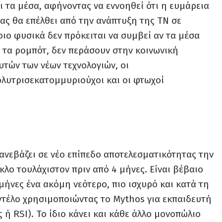
ι τα μέσα, αφήνοντας να εννοηθεί ότι η ευμάρεια
ας θα επέλθει από την ανάπτυξη της ΤΝ σε
ιο φυσικά δεν πρόκειται να συμβεί αν τα μέσα
 τα ρομπότ, δεν περάσουν στην κοινωνική
υτών των νέων τεχνολογιών, οι
λυτρισεκατομμυριούχοι και οι φτωχοί
ανεβάζει σε νέο επίπεδο αποτελεσματικότητας την
κλο τουλάχιστον πριν από 4 μήνες. Είναι βέβαιο
 μήνες ένα ακόμη νεότερο, πιο ισχυρό και κατά τη
ντέλο χρησιμοποιώντας το Mythos για εκπαιδευτή
ή RSI). Το ίδιο κάνει και κάθε άλλο μονοπώλιο