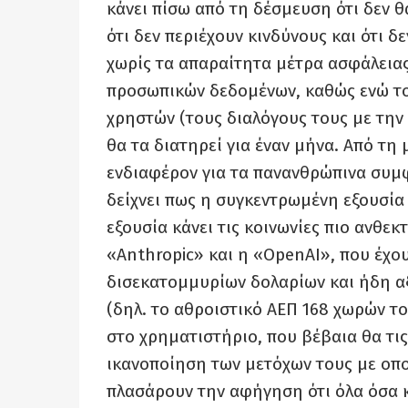
κάνει πίσω από τη δέσμευση ότι δεν θ
ότι δεν περιέχουν κινδύνους και ότι δ
χωρίς τα απαραίτητα μέτρα ασφάλειας
προσωπικών δεδομένων, καθώς ενώ το
χρηστών (τους διαλόγους τους με την
θα τα διατηρεί για έναν μήνα. Από τη
ενδιαφέρον για τα πανανθρώπινα συμφ
δείχνει πως η συγκεντρωμένη εξουσία
εξουσία κάνει τις κοινωνίες πιο ανθεκ
«Anthropic» και η «OpenAI», που έχο
δισεκατομμυρίων δολαρίων και ήδη αξ
(δηλ. το αθροιστικό ΑΕΠ 168 χωρών τ
στο χρηματιστήριο, που βέβαια θα τις
ικανοποίηση των μετόχων τους με οπ
πλασάρουν την αφήγηση ότι όλα όσα κ