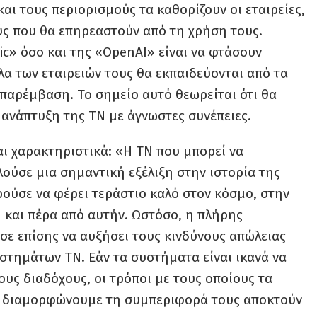
αι τους περιορισμούς τα καθορίζουν οι εταιρείες,
ύς που θα επηρεαστούν από τη χρήση τους.
c» όσο και της «OpenAI» είναι να φτάσουν
λα των εταιρειών τους θα εκπαιδεύονται από τα
παρέμβαση. Το σημείο αυτό θεωρείται ότι θα
ανάπτυξη της ΤΝ με άγνωστες συνέπειες.
αι χαρακτηριστικά: «Η ΤΝ που μπορεί να
λούσε μια σημαντική εξέλιξη στην ιστορία της
ρούσε να φέρει τεράστιο καλό στον κόσμο, στην
 και πέρα από αυτήν. Ωστόσο, η πλήρης
ε επίσης να αυξήσει τους κινδύνους απώλειας
στημάτων ΤΝ. Εάν τα συστήματα είναι ικανά να
υς διαδόχους, οι τρόποι με τους οποίους τα
ι διαμορφώνουμε τη συμπεριφορά τους αποκτούν