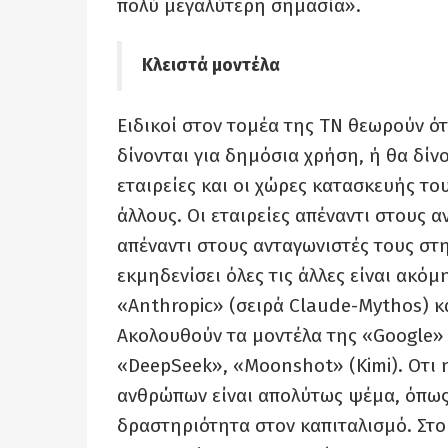
πολύ μεγαλύτερη σημασία».
Κλειστά μοντέλα
Ειδικοί στον τομέα της ΤΝ θεωρούν ότ
δίνονται για δημόσια χρήση, ή θα δί
εταιρείες και οι χώρες κατασκευής το
άλλους. Οι εταιρείες απέναντι στους α
απέναντι στους ανταγωνιστές τους στη
εκμηδενίσει όλες τις άλλες είναι ακόμ
«Anthropic» (σειρά Claude-Mythos) κ
Ακολουθούν τα μοντέλα της «Google» (
«DeepSeek», «Moonshot» (Kimi). Οτι 
ανθρώπων είναι απολύτως ψέμα, όπως
δραστηριότητα στον καπιταλισμό. Στο