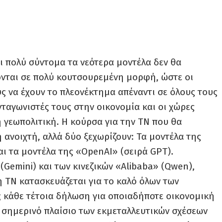
ι πολύ σύντομα τα νεότερα μοντέλα δεν θα
νονται σε πολύ κουτσουρεμένη μορφή, ώστε οι
υς να έχουν το πλεονέκτημα απέναντι σε όλους τους
νταγωνιστές τους στην οικονομία και οι χώρες
 γεωπολιτική. Η κούρσα για την ΤΝ που θα
η ανοιχτή, αλλά δύο ξεχωρίζουν: Τα μοντέλα της
αι τα μοντέλα της «OpenAI» (σειρά GPT).
Gemini) και των κινεζικών «Alibaba» (Qwen),
η ΤΝ κατασκευάζεται για το καλό όλων των
 κάθε τέτοια δήλωση για οποιαδήποτε οικονομική
 σημερινό πλαίσιο των εκμεταλλευτικών σχέσεων