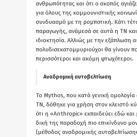
ανθρωπότητας και ότι ο σκοπός αγιάζε
για όλους της κομμουνιστικής κοινωνί
συνδυασμό με τη ρομποτική. Κάτι τέτο
παραγωγής, ανάμεσά σε αυτά η ΤΝ και
ιδιοκτησία. Αλλιώς με την εξάπλωση α
πολυδισεκατομμυριούχοι θα γίνουν πο
περισσότεροι και ακόμη φτωχότεροι.
Αναδρομική αυτοβελτίωση
Το Mythos, που κατά γενική ομολογία 
ΤΝ, δόθηκε για χρήση στον κλειστό κύ
ότι η «Anthropic» εκπαιδεύει εδώ και
δική της παραδοχή πιο επικίνδυνο μο
(μέθοδος αναδρομικής αυτοβελτίωσης 