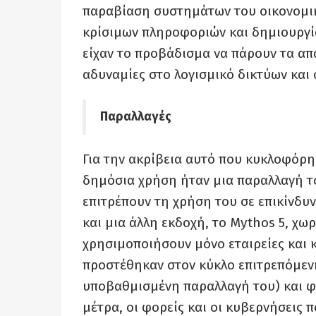
παραβίαση συστημάτων του οικονομικ
κρίσιμων πληροφοριών και δημιουργία 
είχαν το προβάδισμα να πάρουν τα απ
αδυναμίες στο λογισμικό δικτύων και
Παραλλαγές
Για την ακρίβεια αυτό που κυκλοφόρησ
δημόσια χρήση ήταν μια παραλλαγή το
επιτρέπουν τη χρήση του σε επικίνδυνο
και μια άλλη εκδοχή, το Mythos 5, χω
χρησιμοποιήσουν μόνο εταιρείες και 
προστέθηκαν στον κύκλο επιτρεπόμενη
υποβαθμισμένη παραλλαγή του) και φ
μέτρα, οι φορείς και οι κυβερνήσεις