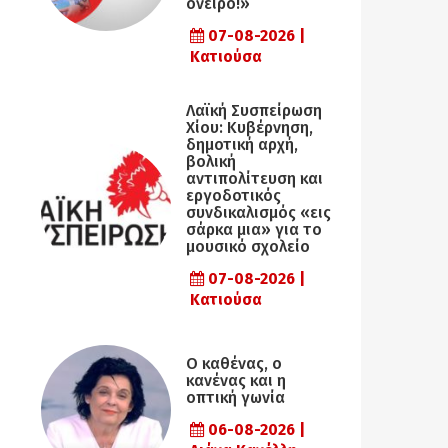
όνειρο!»
07-08-2026 |
Κατιούσα
Λαϊκή Συσπείρωση
Χίου: Κυβέρνηση,
δημοτική αρχή,
βολική
αντιπολίτευση και
εργοδοτικός
συνδικαλισμός «εις
σάρκα μια» για το
μουσικό σχολείο
07-08-2026 |
Κατιούσα
Ο καθένας, ο
κανένας και η
οπτική γωνία
06-08-2026 |