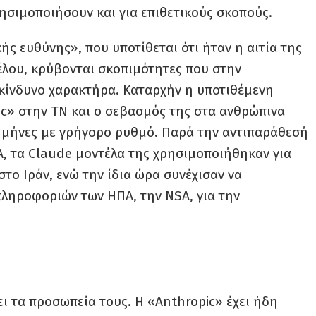
ησιμοποιήσουν και για επιθετικούς σκοπούς.
ς ευθύνης», που υποτίθεται ότι ήταν η αιτία της
έλου, κρύβονται σκοπιμότητες που στην
ικίνδυνο χαρακτήρα. Καταρχήν η υποτιθέμενη
c» στην ΤΝ και ο σεβασμός της στα ανθρώπινα
ς μήνες με γρήγορο ρυθμό. Παρά την αντιπαράθεσή
, τα Claude μοντέλα της χρησιμοποιήθηκαν για
το Ιράν, ενώ την ίδια ώρα συνέχισαν να
ληροφοριών των ΗΠΑ, την NSA, για την
ι τα προσωπεία τους. Η «Anthropic» έχει ήδη