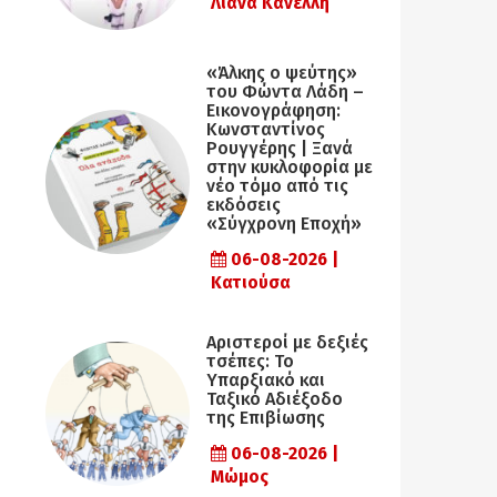
Λιάνα Κανέλλη
«Άλκης ο ψεύτης»
του Φώντα Λάδη –
Εικονογράφηση:
Κωνσταντίνος
Ρουγγέρης | Ξανά
στην κυκλοφορία με
νέο τόμο από τις
εκδόσεις
«Σύγχρονη Εποχή»
06-08-2026 |
Κατιούσα
Αριστεροί με δεξιές
τσέπες: Το
Υπαρξιακό και
Ταξικό Αδιέξοδο
της Επιβίωσης
06-08-2026 |
Μώμος