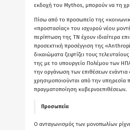
εκδοχή του Mythos, μπορούν να τη χρ
Πίσω από το προσωπείο της «κοινωνική
«προστασίας» του ισχυρού νέου μοντ
περίπτωση της ΤΝ έχουν ιδιαίτερα επ
προσεκτική προσέγγιση της «Anthropi
δικαιώματα ξεφτίζει τους τελευταίου
της με το υπουργείο Πολέμου των ΗΠΑ
την οργάνωση των επιθέσεων ενάντια σ
χρησιμοποιούνται από την υπηρεσία π
πραγματοποίηση κυβερνοεπιθέσεων.
Προσωπεία
Ο ανταγωνισμός των μονοπωλίων ρίχνε