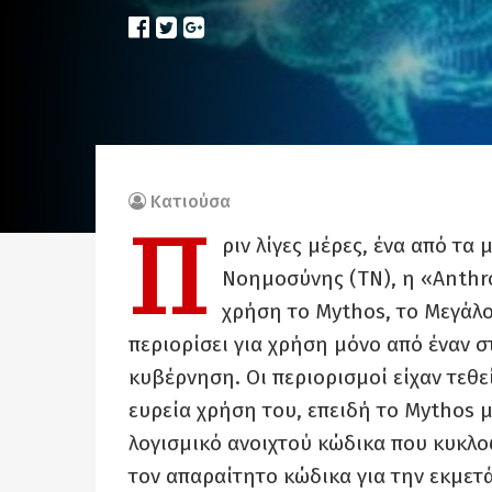
Κατιούσα
Π
ριν λίγες μέρες, ένα από τ
Νοημοσύνης (ΤΝ), η «Anthr
χρήση το Mythos, το Μεγάλο
περιορίσει για χρήση μόνο από έναν σ
κυβέρνηση. Οι περιορισμοί είχαν τεθε
ευρεία χρήση του, επειδή το Mythos μ
λογισμικό ανοιχτού κώδικα που κυκλο
τον απαραίτητο κώδικα για την εκμετ