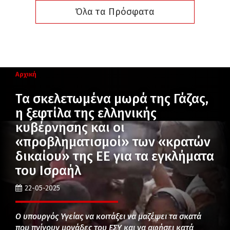
Όλα τα Πρόσφατα
Αρχική
Τα σκελετωμένα μωρά της Γάζας,
η ξεφτίλα της ελληνικής
κυβέρνησης και οι
«προβληματισμοί» των «κρατών
δικαίου» της ΕΕ για τα εγκλήματα
του Ισραήλ
22-05-2025
Ο υπουργός Υγείας να κοιτάξει να μαζέψει τα σκατά
που πνίγουν μονάδες του ΕΣΥ και να αφήσει κατά