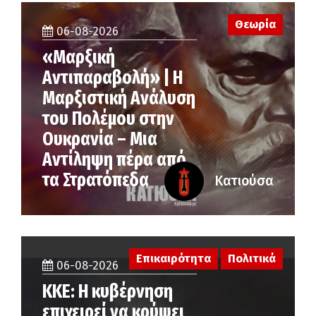
Θεωρία
06-08-2026
«Μαρξική
Αντιπαραβολή» | Η
Μαρξιστική Ανάλυση
του Πολέμου στην
Ουκρανία – Μια
Αντίληψη πέρα από
τα Στρατόπεδα
Κατιούσα
Επικαιρότητα
Πολιτικά
06-08-2026
ΚΚΕ: Η κυβέρνηση
επιχειρεί να κρύψει