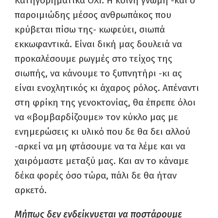
Κατηγορηματικά ΟΧΙ. Η κοινή γνώμη -και ο
παροιμιώδης μέσος ανθρωπάκος που
κρύβεται πίσω της- κωφεύει, σιωπά
εκκωφαντικά. Είναι δική μας δουλειά να
προκαλέσουμε ρωγμές στο τείχος της
σιωπής, να κάνουμε το ξυπνητήρι -κι ας
είναι ενοχλητικός κι άχαρος ρόλος. Απέναντι
στη φρίκη της γενοκτονίας, θα έπρεπε όλοι
να «βομβαρδίζουμε» τον κύκλο μας με
ενημερώσεις κι υλικό που δε θα δει αλλού
-αρκεί να μη φτάσουμε να τα λέμε και να
χαιρόμαστε μεταξύ μας. Και αν το κάναμε
δέκα φορές όσο τώρα, πάλι δε θα ήταν
αρκετό.
Μήπως δεν ενδείκνυεται να ποστάρουμε