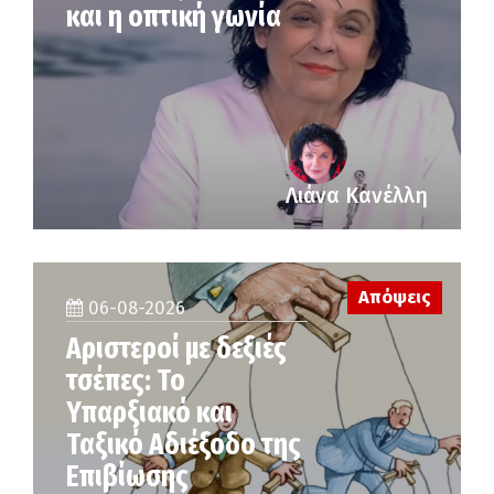
και η οπτική γωνία
Λιάνα Κανέλλη
Απόψεις
06-08-2026
Αριστεροί με δεξιές
τσέπες: Το
Υπαρξιακό και
Ταξικό Αδιέξοδο της
Επιβίωσης