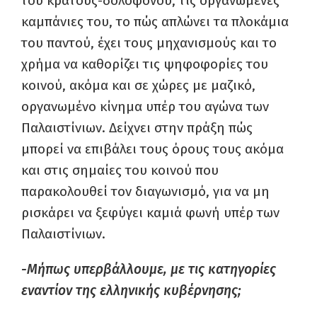
του κράτους-δολοφόνου, τις οργανωμένες
καμπάνιες του, το πώς απλώνει τα πλοκάμια
του παντού, έχει τους μηχανισμούς και το
χρήμα να καθορίζει τις ψηφοφορίες του
κοινού, ακόμα και σε χώρες με μαζικό,
οργανωμένο κίνημα υπέρ του αγώνα των
Παλαιστίνιων. Δείχνει στην πράξη πώς
μπορεί να επιβάλει τους όρους τους ακόμα
και στις σημαίες του κοινού που
παρακολουθεί τον διαγωνισμό, για να μη
ρισκάρει να ξεφύγει καμιά φωνή υπέρ των
Παλαιστίνιων.
-Μήπως υπερβάλλουμε, με τις κατηγορίες
εναντίον της ελληνικής κυβέρνησης;