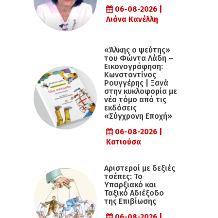
06-08-2026 |
Λιάνα Κανέλλη
«Άλκης ο ψεύτης»
του Φώντα Λάδη –
Εικονογράφηση:
Κωνσταντίνος
Ρουγγέρης | Ξανά
στην κυκλοφορία με
νέο τόμο από τις
εκδόσεις
«Σύγχρονη Εποχή»
06-08-2026 |
Κατιούσα
Αριστεροί με δεξιές
τσέπες: Το
Υπαρξιακό και
Ταξικό Αδιέξοδο
της Επιβίωσης
06-08-2026 |