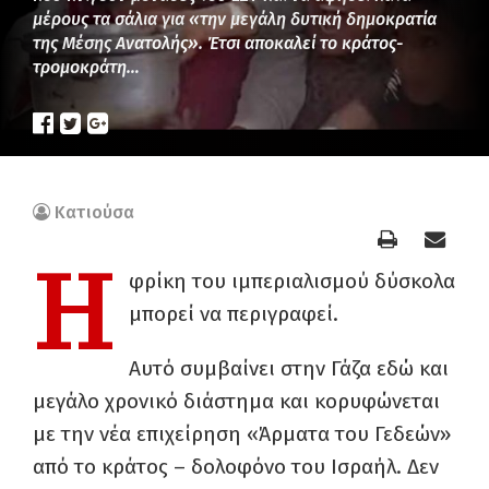
μέρους τα σάλια για «την μεγάλη δυτική δημοκρατία
της Μέσης Ανατολής». Έτσι αποκαλεί το κράτος-
τρομοκράτη…
Κατιούσα
Η
φρίκη του ιμπεριαλισμού δύσκολα
μπορεί να περιγραφεί.
Αυτό συμβαίνει στην Γάζα εδώ και
μεγάλο χρονικό διάστημα και κορυφώνεται
με την νέα επιχείρηση «Άρματα του Γεδεών»
από το κράτος – δολοφόνο του Ισραήλ. Δεν