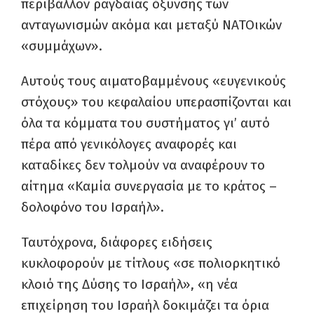
περιβάλλον ραγδαίας όξυνσης των
ανταγωνισμών ακόμα και μεταξύ ΝΑΤΟικών
«συμμάχων».
Αυτούς τους αιματοβαμμένους «ευγενικούς
στόχους» του κεφαλαίου υπερασπίζονται και
όλα τα κόμματα του συστήματος γι’ αυτό
πέρα από γενικόλογες αναφορές και
καταδίκες δεν τολμούν να αναφέρουν το
αίτημα «Καμία συνεργασία με το κράτος –
δολοφόνο του Ισραήλ».
Ταυτόχρονα, διάφορες ειδήσεις
κυκλοφορούν με τίτλους «σε πολιορκητικό
κλοιό της Δύσης το Ισραήλ», «η νέα
επιχείρηση του Ισραήλ δοκιμάζει τα όρια