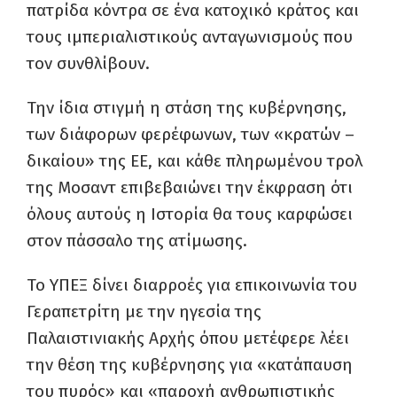
πατρίδα κόντρα σε ένα κατοχικό κράτος και
τους ιμπεριαλιστικούς ανταγωνισμούς που
τον συνθλίβουν.
Την ίδια στιγμή η στάση της κυβέρνησης,
των διάφορων φερέφωνων, των «κρατών –
δικαίου» της ΕΕ, και κάθε πληρωμένου τρολ
της Μοσαντ επιβεβαιώνει την έκφραση ότι
όλους αυτούς η Ιστορία θα τους καρφώσει
στον πάσσαλο της ατίμωσης.
Το ΥΠΕΞ δίνει διαρροές για επικοινωνία του
Γεραπετρίτη με την ηγεσία της
Παλαιστινιακής Αρχής όπου μετέφερε λέει
την θέση της κυβέρνησης για «κατάπαυση
του πυρός» και «παροχή ανθρωπιστικής