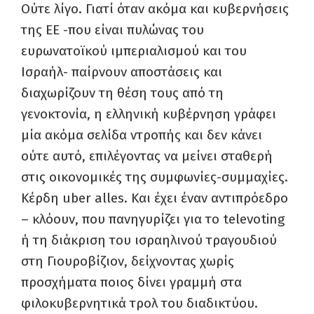
Ούτε λίγο. Γιατί όταν ακόμα και κυβερνήσεις
της ΕΕ -που είναι πυλώνας του
ευρωνατοϊκού ιμπεριαλισμού και του
Ισραήλ- παίρνουν αποστάσεις και
διαχωρίζουν τη θέση τους από τη
γενοκτονία, η ελληνική κυβέρνηση γράφει
μία ακόμα σελίδα ντροπής και δεν κάνει
ούτε αυτό, επιλέγοντας να μείνει σταθερή
στις οικονομικές της συμφωνίες-συμμαχίες.
Κέρδη uber alles. Και έχει έναν αντιπρόεδρο
– κλόουν, που πανηγυρίζει για το televoting
ή τη διάκριση του ισραηλινού τραγουδιού
στη Γιουροβίζιον, δείχνοντας χωρίς
προσχήματα ποιος δίνει γραμμή στα
φιλοκυβερνητικά τρολ του διαδικτύου.