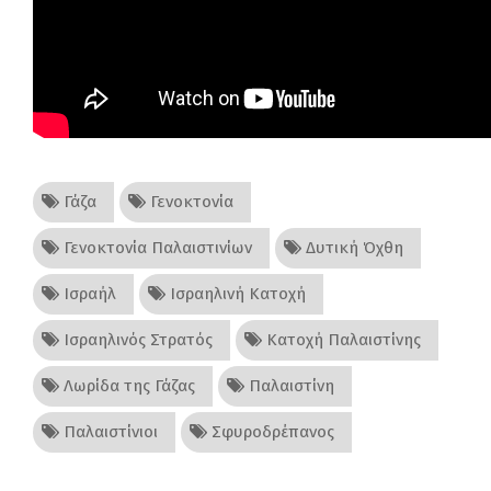
Γάζα
Γενοκτονία
Γενοκτονία Παλαιστινίων
Δυτική Όχθη
Ισραήλ
Ισραηλινή Κατοχή
Ισραηλινός Στρατός
Κατοχή Παλαιστίνης
Λωρίδα της Γάζας
Παλαιστίνη
Παλαιστίνιοι
Σφυροδρέπανος