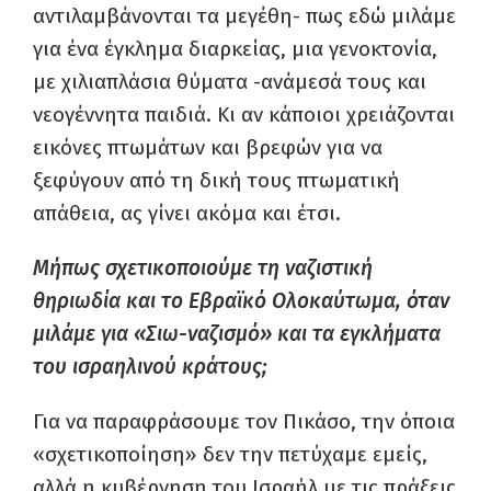
αντιλαμβάνονται τα μεγέθη- πως εδώ μιλάμε
για ένα έγκλημα διαρκείας, μια γενοκτονία,
με χιλιαπλάσια θύματα -ανάμεσά τους και
νεογέννητα παιδιά. Κι αν κάποιοι χρειάζονται
εικόνες πτωμάτων και βρεφών για να
ξεφύγουν από τη δική τους πτωματική
απάθεια, ας γίνει ακόμα και έτσι.
Μήπως σχετικοποιούμε τη ναζιστική
θηριωδία και το Εβραϊκό Ολοκαύτωμα, όταν
μιλάμε για «Σιω-ναζισμό» και τα εγκλήματα
του ισραηλινού κράτους;
Για να παραφράσουμε τον Πικάσο, την όποια
«σχετικοποίηση» δεν την πετύχαμε εμείς,
αλλά η κυβέρνηση του Ισραήλ με τις πράξεις