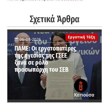
Σχετικά Άρθρα
Εργατική Τάξη
06-08-2026
ΠΑΜΕ: Οι εργατοπατέρες
της ηγεσίας της ΓΣΕΕ
ξανά σε ρόλο
προσωπάρχη του ΣΕΒ
Κατιούσα