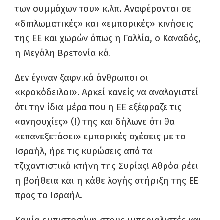
των συμμάχων του» κ.λπ. Αναφέρονται σε
«διπλωματικές» και «εμπορικές» κινήσεις
της ΕΕ και χωρών όπως η Γαλλία, ο Καναδάς,
η Μεγάλη Βρετανία κά.
Δεν έγιναν ξαφνικά άνθρωποι οι
«κροκόδειλοι». Αρκεί κανείς να αναλογιστεί
ότι την ίδια μέρα που η ΕΕ εξέφραζε τις
«ανησυχίες» (!) της και δήλωνε ότι θα
«επανεξετάσει» εμπορικές σχέσεις με το
Ισραήλ, ήρε τις κυρώσεις από τα
τζιχαντιστικά κτήνη της Συρίας! Αθρόα ρέει
η βοήθεια και η κάθε λογής στήριξη της ΕΕ
προς το Ισραήλ.
Καμία εμπιστοσύνη στους ιμπεριαλιστές και