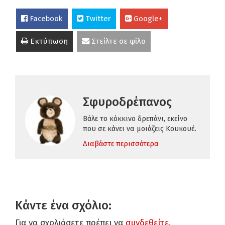
Facebook
Twitter
Google+
Εκτύπωση
Στείλτε σε φίλο
Σφυροδρέπανος
Βάλε το κόκκινο δρεπάνι, εκείνο
που σε κάνει να μοιάζεις Κουκουέ.
Διαβάστε περισσότερα
Κάντε ένα σχόλιο:
Για να σχολιάσετε πρέπει να
συνδεθείτε
.