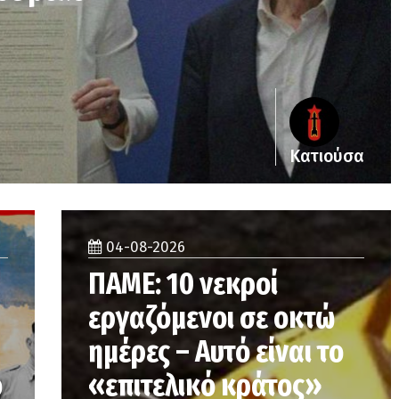
Κατιούσα
04-08-2026
ΠΑΜΕ: 10 νεκροί
εργαζόμενοι σε οκτώ
ημέρες – Αυτό είναι το
ό
«επιτελικό κράτος»