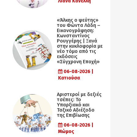
Λιάνα Κανέλλη
«Άλκης ο ψεύτης»
του Φώντα Λάδη –
Εικονογράφηση:
Κωνσταντίνος
Ρουγγέρης | Ξανά
στην κυκλοφορία με
νέο τόμο από τις
εκδόσεις
«Σύγχρονη Εποχή»
06-08-2026 |
Κατιούσα
Αριστεροί με δεξιές
τσέπες: Το
Υπαρξιακό και
Ταξικό Αδιέξοδο
της Επιβίωσης
06-08-2026 |
Μώμος