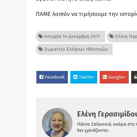
ΠΑΜΕ λοιπόν να τιμήσουμε την ιστορί
Απεργία 14 Δεκέμβρη 2017
Ελένη Γερ
Σωματείο Ελλήνων Ηθοποιών
Facebook
Twitter
Google+
Ελένη Γερασιμίδο
Πάντα Σαλονικιά, ακόμα στο 
δεν χρειάζονται.