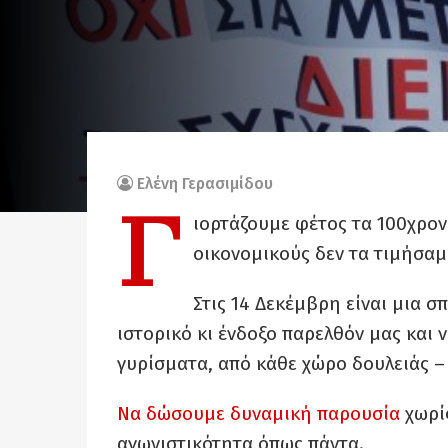
Ελένη Γερασιμίδου
Γ
ιορτάζουμε φέτος τα 100χρον
οικονομικούς δεν τα τιμήσαμ
Στις 14 Δεκέμβρη είναι μια 
ιστορικό κι ένδοξο παρελθόν μας και
γυρίσματα, από κάθε χώρο δουλειάς – 
Να δώσουμε δυναμική παρουσία
χωρίς
αγωνιστικότητα όπως πάντα.