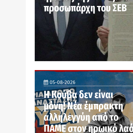
προσωπάρχη του ΣΕΒ
05-08-2026
Η Κούβα δεν είναι
μόνη! Νέα έμπρακτη
αλληλεγγύη από το
ΠΑΜΕ στον ηρωικό λα