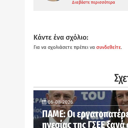
Διαβάστε περισσότερα
Κάντε ένα σχόλιο:
Για να σχολιάσετε πρέπει να
συνδεθείτε
.
Σχε
06-08-2026
ΠΑΜΕ: Οι εργατοπατέρε
ηγεσίας της ΓΣΕΕ ξανά