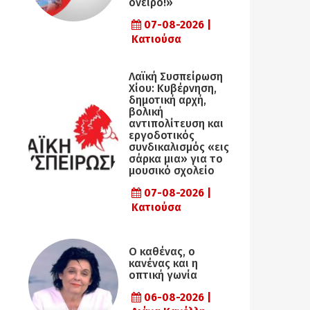
όνειρο!»
07-08-2026 |
Κατιούσα
Λαϊκή Συσπείρωση
Χίου: Κυβέρνηση,
δημοτική αρχή,
βολική
αντιπολίτευση και
εργοδοτικός
συνδικαλισμός «εις
σάρκα μια» για το
μουσικό σχολείο
07-08-2026 |
Κατιούσα
Ο καθένας, ο
κανένας και η
οπτική γωνία
06-08-2026 |