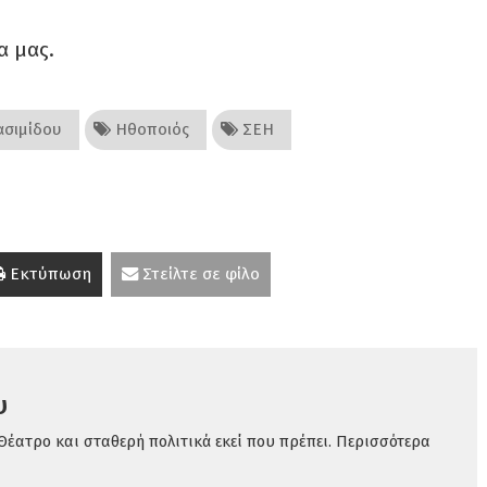
α μας.
ασιμίδου
Ηθοποιός
ΣΕΗ
Εκτύπωση
Στείλτε σε φίλο
υ
Θέατρο και σταθερή πολιτικά εκεί που πρέπει. Περισσότερα