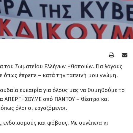
α του Σωματείου Ελλήνων Ηθοποιών. Για λόγους
ε όπως έπρεπε – κατά την ταπεινή μου γνώμη.
σπουδαία ευκαιρία για όλους μας να θυμηθούμε το
 να ΑΠΕΡΓΗΣΟΥΜΕ από ΠΑΝΤΟΥ – θέατρα και
όπως όλοι οι εργαζόμενοι.
 ενδοιασμούς και φόβους. Με συνέπεια κι