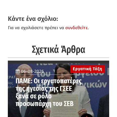
Κάντε ένα σχόλιο:
Για να σχολιάσετε πρέπει να
συνδεθείτε
.
Σχετικά Άρθρα
Εργατική Τάξη
06-08-2026
ΠΑΜΕ: Οι εργατοπατέρες
της ηγεσίας της ΓΣΕΕ
ξανά σε ρόλο
προσωπάρχη του ΣΕΒ