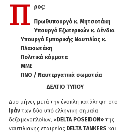
Π
ρος:
Πρωθυπουργό κ. Μητσοτάκη
Υπουργό Εξωτερικών κ. Δένδια
Υπουργό Εμπορικής Ναυτιλίας κ.
Πλακιωτάκη
Πολιτικά κόμματα
ΜΜΕ
ΠΝΟ / Ναυτεργατικά σωματεία
ΔΕΛΤΙΟ ΤΥΠΟΥ
Δύο μήνες μετά την ένοπλη κατάληψη στο
Ιράν
των δύο υπό ελληνική σημαία
δεξαμενοπλοίων, «
DELTA POSEIDON»
της
ναυτιλιακής εταιρείας
DELTA TANKERS
και