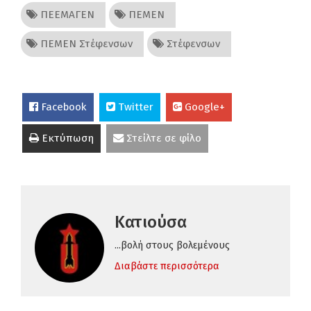
ΠΕΕΜΑΓΕΝ
ΠΕΜΕΝ
ΠΕΜΕΝ Στέφενσων
Στέφενσων
Facebook
Twitter
Google+
Εκτύπωση
Στείλτε σε φίλο
Κατιούσα
...βολή στους βολεμένους
Διαβάστε περισσότερα