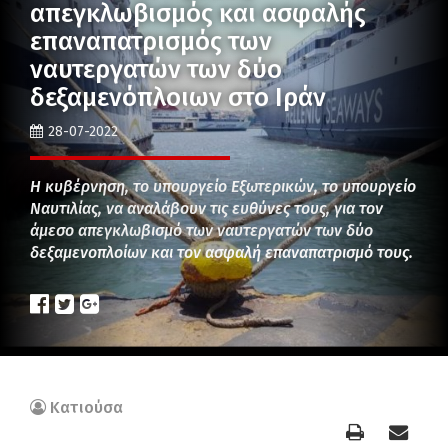
απεγκλωβισμός και ασφαλής
επαναπατρισμός των
ναυτεργατών των δύο
δεξαμενόπλοιων στο Ιράν
28-07-2022
Η κυβέρνηση, το υπουργείο Εξωτερικών, το υπουργείο
Ναυτιλίας, να αναλάβουν τις ευθύνες τους, για τον
άμεσο απεγκλωβισμό των ναυτεργατών των δύο
δεξαμενοπλοίων και τον ασφαλή επαναπατρισμό τους.
Κατιούσα