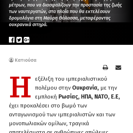
μέτρων, που να διασφαλίζουν την προστασία της ζωής
των ναυτεργατών, στα πλοία που θα εκτελέσουν
δρομολόγια στη Μαύρη Θάλασσα, μεταφέροντας
ουκρανικά σιτηρά.
Κατιούσα
Η
εξέλιξη του ιμπεριαλιστικού
πολέμου στην
Ουκρανία,
με την
εμπλοκή
Ρωσίας, ΗΠΑ, ΝΑΤΟ, Ε.Ε,
έχει προκαλέσει στο βωμό των
ανταγωνισμού των ιμπεριαλιστών και των
μονοπωλιακών ομίλων, τραγικά
αποτελέσματα σε ανθρώπινες απώλειες,