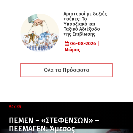
Αριστεροί με δεξιές
τσέπες: Το
Υπαρξιακό και
Ταξικό Αδιέξοδο
της Επιβίωσης
06-08-2026 |
Μώμος
Όλα τα Πρόσφατα
Αρχική
ΠΕΜΕΝ – «ΣΤΕΦΕΝΣΩΝ» –
ΠΕΕΜΑΓΕΝ: Άμεσος