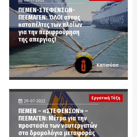
08-11-2022
ΠΕΜΕΝ-ΣΤΕΦΕΝΣΩΝ-
ΠΕΕΜΑΓΕΝ: ΌΛΟΙ στους
καταπέλτες των πλοίων
για την περιφρούρηση
της απεργίας!
Κατιούσα
Εργατική Τάξη
29-07-2022
ΠΕΜΕΝ – «ΣΤΕΦΕΝΣΩΝ» –
ΠΕΕΜΑΓΕΝ: Μέτρα για την
προστασία των ναυτεργατών
στα δρομολόγια μεταφοράς