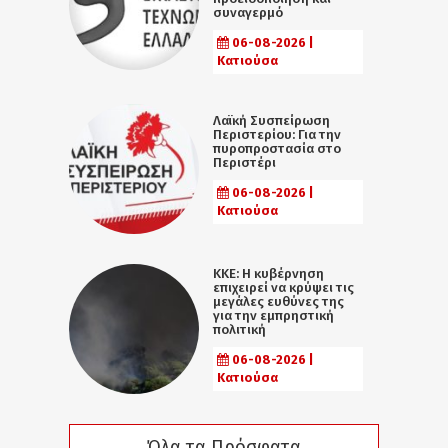
συναγερμό
06-08-2026 |
Κατιούσα
Λαϊκή Συσπείρωση
Περιστερίου: Για την
πυροπροστασία στο
Περιστέρι
06-08-2026 |
Κατιούσα
ΚΚΕ: Η κυβέρνηση
επιχειρεί να κρύψει τις
μεγάλες ευθύνες της
για την εμπρηστική
πολιτική
06-08-2026 |
Κατιούσα
Όλα τα Πρόσφατα