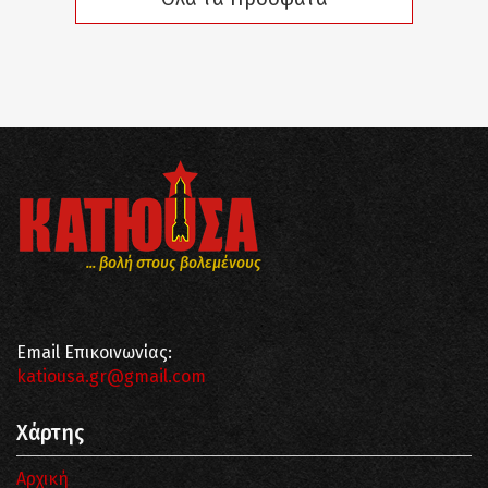
... βολή στους βολεμένους
Email Επικοινωνίας:
katiousa.gr@gmail.com
Χάρτης
Αρχική