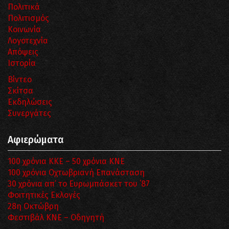
Πολιτικά
Πολιτισμός
Κοινωνία
Λογοτεχνία
Απόψεις
Ιστορία
Βίντεο
Σκίτσα
Εκδηλώσεις
Συνεργάτες
Αφιερώματα
100 χρόνια ΚΚΕ – 50 χρόνια ΚΝΕ
100 χρόνια Οχτωβριανή Επανάσταση
30 χρόνια απ’ το Ευρωμπάσκετ του ΄87
Φοιτητικές Εκλογές
28η Οκτώβρη
Φεστιβάλ ΚΝΕ – Οδηγητή