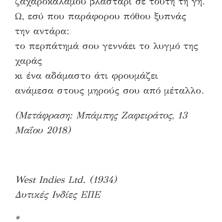
ζαχαροκάλαμου βλαστάρι σε τούτη τη γη.
Ω, εσύ που παράφορου πόθου ξυπνάς
την αντάρα:
το περπάτημά σου γεννάει το λυγμό της
χαράς
κι ένα αδάμαστο άτι φρουμάζει
ανάμεσα στους μηρούς σου από μέταλλο.
(Μετάφραση: Μπάμπης Ζαφειράτος,
13
Mαΐου 2018)
West Indies Ltd. (1934)
Δυτικές Ινδίες ΕΠΕ
*