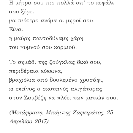
Η μήτρα σου πιο πολλά απ’ το κεφάλι
σου ξέρει
μα πιότερο ακόμα οι μηροί σου.
Είναι
η μαύρη παντοδύναμη χάρη
του γυμνού σου κορμιού.
Το σημάδι της ζούγκλας δικό σου,
περιδέραια κόκκινα,
βραχιόλια από δουλεμένο χρυσάφι,
κι εκείνος ο σκοτεινός αλιγάτορας
στον Ζαμβέζη να πλέει των ματιών σου.
(Μετάφραση: Μπάμπης Ζαφειράτος, 25
Απριλίου 2017)