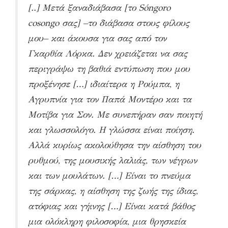
[..] Μετά ξαναδιάβασα [το Sóngoro
cosongo σας] –το διάβασα στους φίλους
μου– και άκουσα για σας από τον
Γκαρθία Λόρκα
. Δεν χρειάζεται να σας
περιγράψω τη βαθιά εντύπωση που μου
προξένησε […] ιδιαίτερα η Ρούμπα, η
Αγρυπνία για τον Παπά Μοντέρο και τα
Μοτίβα για Σον. Με συνεπήραν σαν ποιητή
και γλωσσολόγο. Η γλώσσα είναι ποίηση.
Αλλά κυρίως ακολούθησα την αίσθηση του
ρυθμού, της μουσικής λαλιάς, των νέγρων
και των μουλάτων. […] Είναι το πνεύμα
της σάρκας, η αίσθηση της ζωής της ίδιας,
ατόφιας και γήινης […] Είναι κατά βάθος
μια ολόκληρη φιλοσοφία, μια θρησκεία