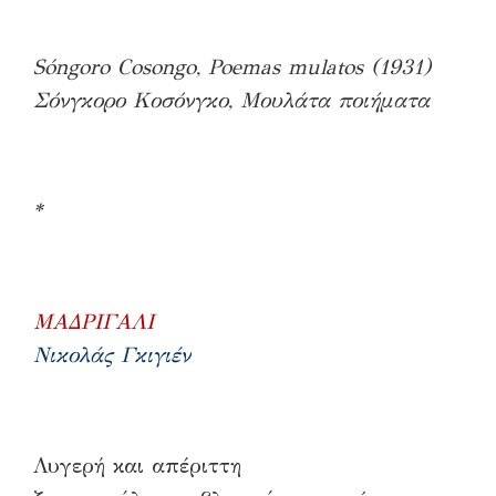
Sóngoro Cosongo, Poemas mulatos (1931)
Σόνγκορο Κοσόνγκο, Μουλάτα ποιήματα
*
ΜΑΔΡΙΓΑΛΙ
Νικολάς Γκιγιέν
Λυγερή και απέριττη