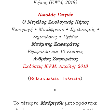
Κήπος (ΚΨΜ, 2018)
Νικολάς Γκιγιέν
Ο Μεγάλος Ζωολογικός Κήπος
Εισαγωγή • Μετάφραση • Σχολιασμός •
Σημειώσεις • Σχέδια
Μπάμπης Ζαφειράτος
Εξώφυλλο και 10 Εικόνες
Ανδρέας Ζαφειράτος
Εκδόσεις ΚΨΜ, Απρίλης 2018
(
Βιβλιοπωλείο Πολιτεία
)
*
Το τέταρτο
Μαδριγάλι
μεταφράστηκε