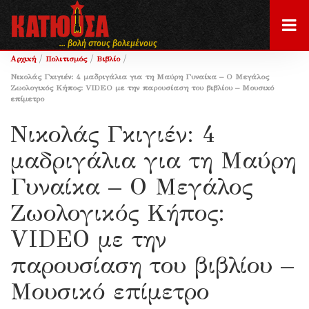
... βολή στους βολεμένους
/
/
/
Αρχική
Πολιτισμός
Βιβλίο
Νικολάς Γκιγιέν: 4 μαδριγάλια για τη Μαύρη Γυναίκα – Ο Μεγάλος
Ζωολογικός Κήπος: VIDEO με την παρουσίαση του βιβλίου – Μουσικό
επίμετρο
Νικολάς Γκιγιέν: 4
μαδριγάλια για τη Μαύρη
Γυναίκα – Ο Μεγάλος
Ζωολογικός Κήπος:
VIDEO με την
παρουσίαση του βιβλίου –
Μουσικό επίμετρο