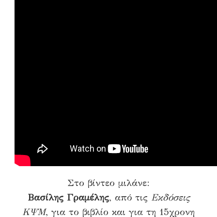
Στο βίντεο μιλάνε:
Βασίλης Γραμέλης
, από τις
Εκδόσεις
ΚΨΜ
, για το βιβλίο και για τη 15χρονη