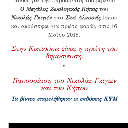
ειδικά για την παρουσίαση του βιβλίου
Ο Μεγάλος Ζωολογικός Κήπος
του
Νικολάς Γκιγιέν
στο
Σινέ Αλκυονίς
(όπου
και ακούστηκε για πρώτη φορά), στις 16
Μαΐου 2018.
Στην Κατιούσα είναι η πρώτη του
δημοσίευση
.
*
Παρουσίαση του Νικολάς Γκιγιέν
και του Κήπου
Τα βίντεο επιμελήθηκαν οι εκδόσεις ΚΨΜ