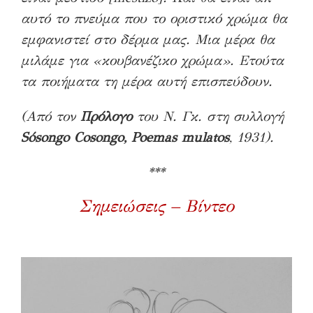
αυτό το πνεύμα που το οριστικό χρώμα θα
εμφανιστεί στο δέρμα μας. Μια μέρα θα
μιλάμε για «κουβανέζικο χρώμα». Ετούτα
τα ποιήματα τη μέρα αυτή επισπεύδουν.
(
Aπό τον
Πρόλογο
του Ν. Γκ. στη συλλογή
S
ó
songo Cosongo
,
Poemas
mulatos
, 1931)
.
***
Σημειώσεις – Βίντεο