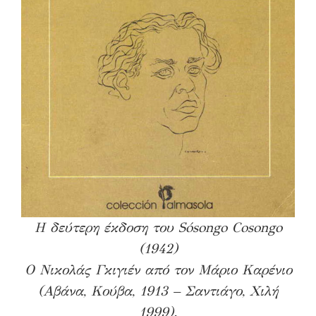
Η δεύτερη έκδοση του Sósongo Cosongo
(1942)
Ο Νικολάς Γκιγιέν από τον Μάριο Καρένιο
(Αβάνα, Κούβα, 1913 – Σαντιάγο, Χιλή
1999).