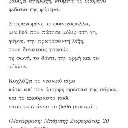
βαδίζει αγέρωχη, ντυμένη το διάφανο
φιδίσιο της φόρεμα.
Στεφανωμένη με φοινικόφυλλα,
μια θεά που πάτησε μόλις στη γη,
φέρνει την πρωτόφαντη λέξη,
τους δυνατούς γοφούς,
τη φωνή, το δόντι, την ορμή και το
μέλλον.
Κοχλάζει το νεανικό αίμα
κάτω απ’ την όμορφη φρέσκια της σάρκα,
και το ακούραστο πόδι
στου τυμπάνου το βαθύ μονοπάτι.
(Μετάφραση: Μπάμπης Ζαφειράτος, 20