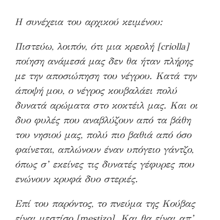
Η συνέχεια του αρχικού κειμένου:
Πιστεύω, λοιπόν, ότι μια κρεολή [criolla]
ποίηση ανάμεσά μας δεν θα ήταν πλήρης
με την αποσιώπηση του νέγρου. Κατά την
άποψή μου, ο νέγρος κουβαλάει πολύ
δυνατά αρώματα στο κοκτέιλ μας. Και οι
δυο φυλές που αναβλύζουν από τα βάθη
του νησιού μας, πολύ πιο βαθιά από όσο
φαίνεται, απλώνουν έναν υπόγειο γάντζο,
όπως σ’ εκείνες τις δυνατές γέφυρες που
ενώνουν κρυφά δυο στεριές.
Επί του παρόντος, το πνεύμα της Κούβας
είναι μεστίσο [mestizo]. Και θα είναι απ’