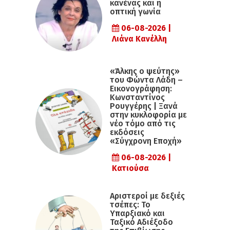
κανένας και η
οπτική γωνία
06-08-2026 |
Λιάνα Κανέλλη
«Άλκης ο ψεύτης»
του Φώντα Λάδη –
Εικονογράφηση:
Κωνσταντίνος
Ρουγγέρης | Ξανά
στην κυκλοφορία με
νέο τόμο από τις
εκδόσεις
«Σύγχρονη Εποχή»
06-08-2026 |
Κατιούσα
Αριστεροί με δεξιές
τσέπες: Το
Υπαρξιακό και
Ταξικό Αδιέξοδο