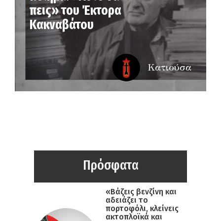
πεις» του Έκτορα
Κακναβάτου
Κατιούσα
Πρόσφατα
«Βάζεις βενζίνη και
αδειάζει το
πορτοφόλι, κλείνεις
ακτοπλοϊκά και