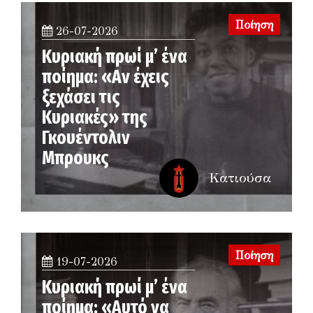
Ποίηση
26-07-2026
Κυριακή πρωί μ’ ένα
ποίημα: «Αν έχεις
ξεχάσει τις
Κυριακές» της
Γκουέντολιν
Μπρουκς
Κατιούσα
Ποίηση
19-07-2026
Κυριακή πρωί μ’ ένα
ποίημα: «Αυτό να