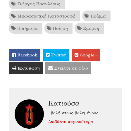
Γιώργος Ηρακλέους
Μικρασιατική Καταστροφή
Ποίημα
Ποιήματα
Ποίηση
Σμύρνη
Facebook
Twitter
Google+
Εκτύπωση
Στείλτε σε φίλο
Κατιούσα
...βολή στους βολεμένους
Διαβάστε περισσότερα