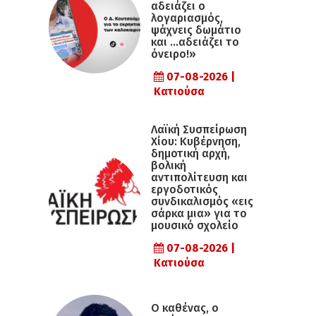
αδειάζει ο
λογαριασμός,
ψάχνεις δωμάτιο
και …αδειάζει το
όνειρο!»
07-08-2026 |
Κατιούσα
Λαϊκή Συσπείρωση
Χίου: Κυβέρνηση,
δημοτική αρχή,
βολική
αντιπολίτευση και
εργοδοτικός
συνδικαλισμός «εις
σάρκα μια» για το
μουσικό σχολείο
07-08-2026 |
Κατιούσα
Ο καθένας, ο