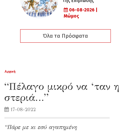
της Επιβίωσης
06-08-2026 |
Μώμος
Όλα τα Πρόσφατα
Αρχική
“Πέλαγο μικρό να ‘ταν η
στεριά…”
17-08-2022
“Πάρε με κι εσύ αγαπημένη