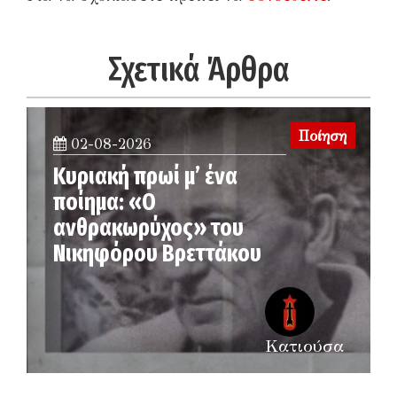
Σχετικά Άρθρα
Ποίηση
02-08-2026
Κυριακή πρωί μ’ ένα
ποίημα: «Ο
ανθρακωρύχος» του
Νικηφόρου Βρεττάκου
Κατιούσα