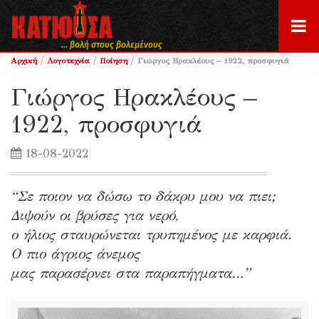
... βολή στους βολεμένους
/
/
/
Αρχική
Λογοτεχνία
Ποίηση
Γιώργος Ηρακλέους – 1922, προσφυγιά
Γιώργος Ηρακλέους –
1922, προσφυγιά
18-08-2022
“Σε ποιον να δώσω το δάκρυ μου να πιει;
Διψούν οι βρύσες για νερό,
ο ήλιος σταυρώνεται τρυπημένος με καρφιά.
Ο πιο άγριος άνεμος
μας παρασέρνει στα παραπήγματα…”