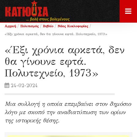
... βολή στους βολεμένους
/
/
/
/
Αρχική
Πολιτισμός
Βιβλίο
Νέες Κυκλοφορίες
«Έξι χρόνια αρκετά, δεν θα γίνουνε εφτά. Πολυτεχνείο, 1973»
«Έξι χρόνια αρκετά, δεν
θα γίνουνε εφτά.
Πολυτεχνείο, 1973»
24-02-2024
Μια συλλογή η οποία επεμβαίνει στον δημόσιο
λόγο με σκοπό την αναδιατύπωση των ορίων
της ιστορικής θέσης.