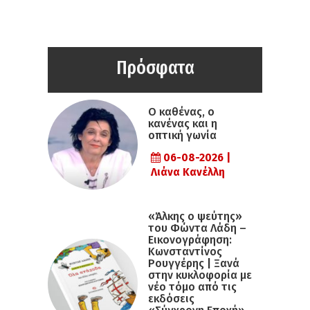
Πρόσφατα
Ο καθένας, ο
κανένας και η
οπτική γωνία
06-08-2026 |
Λιάνα Κανέλλη
«Άλκης ο ψεύτης»
του Φώντα Λάδη –
Εικονογράφηση:
Κωνσταντίνος
Ρουγγέρης | Ξανά
στην κυκλοφορία με
νέο τόμο από τις
εκδόσεις