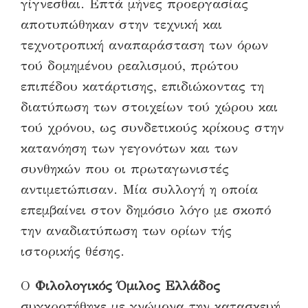
γίγνεσθαι. Επτά μήνες προεργασίας
αποτυπώθηκαν στην τεχνική και
τεχνοτροπική αναπαράσταση των όρων
τού δομημένου ρεαλισμού, πρώτου
επιπέδου κατάρτισης, επιδιώκοντας τη
διατύπωση των στοιχείων τού χώρου και
τού χρόνου, ως συνδετικούς κρίκους στην
κατανόηση των γεγονότων και των
συνθηκών που οι πρωταγωνιστές
αντιμετώπισαν. Μία συλλογή η οποία
επεμβαίνει στον δημόσιο λόγο με σκοπό
την αναδιατύπωση των ορίων τής
ιστορικής θέσης.
Ο
Φιλολογικός Όμιλος Ελλάδος
συγκροτήθηκε με γνώμονα την κατασκευή