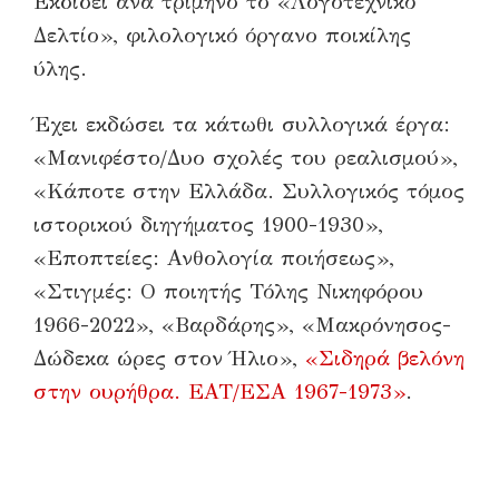
Εκδίδει ανά τρίμηνο το «Λογοτεχνικό
Δελτίο», φιλολογικό όργανο ποικίλης
ύλης.
Έχει εκδώσει τα κάτωθι συλλογικά έργα:
«Μανιφέστο/Δυο σχολές του ρεαλισμού»,
«Κάποτε στην Ελλάδα. Συλλογικός τόμος
ιστορικού διηγήματος 1900-1930»,
«Εποπτείες: Ανθολογία ποιήσεως»,
«Στιγμές: Ο ποιητής Τόλης Νικηφόρου
1966-2022», «Βαρδάρης», «Μακρόνησος-
Δώδεκα ώρες στον Ήλιο»,
«Σιδηρά βελόνη
στην ουρήθρα. ΕΑΤ/ΕΣΑ 1967-1973»
.