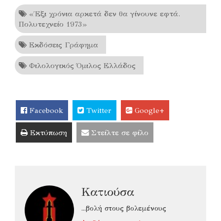
«Έξι χρόνια αρκετά δεν θα γίνουνε εφτά.
Πολυτεχνείο 1973»
Εκδόσεις Γράφημα
Φιλολογικός Όμιλος Ελλάδος
Facebook
Twitter
Google+
Εκτύπωση
Στείλτε σε φίλο
Κατιούσα
...βολή στους βολεμένους