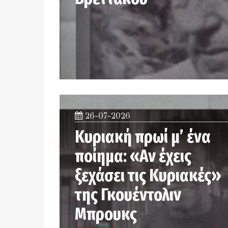
26-07-2026
Κυριακή πρωί μ’ ένα
ποίημα: «Αν έχεις
ξεχάσει τις Κυριακές»
της Γκουέντολιν
Μπρουκς