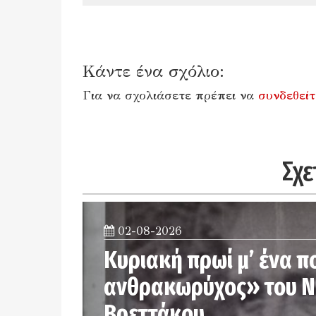
Κάντε ένα σχόλιο:
Για να σχολιάσετε πρέπει να
συνδεθείτ
Σχε
02-08-2026
Κυριακή πρωί μ’ ένα π
ανθρακωρύχος» του 
Βρεττάκου