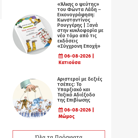
«Άλκης ο ψεύτης»
του Φώντα Λάδη –
Εικονογράφηση:
Κωνσταντίνος
Ρουγγέρης | Ξανά
στην κυκλοφορία με
νέο τόμο από τις
εκδόσεις
«Σύγχρονη Εποχή»
06-08-2026 |
Κατιούσα
Αριστεροί με δεξιές
τσέπες: Το
Υπαρξιακό και
Ταξικό Αδιέξοδο
της Επιβίωσης
06-08-2026 |
Μώμος
Όλα τα Πρόσφατα