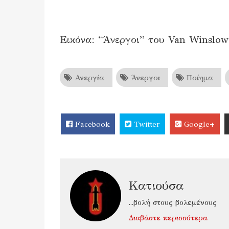
Εικόνα: “Άνεργοι” του Van Winslow
Ανεργία
Άνεργοι
Ποίημα
Facebook
Twitter
Google+
Κατιούσα
...βολή στους βολεμένους
Διαβάστε περισσότερα