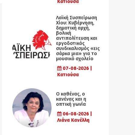
Κατιούσα
Λαϊκή Συσπείρωση
Χίου: Κυβέρνηση,
δημοτική αρχή,
βολική
αντιπολίτευση και
εργοδοτικός
συνδικαλισμός «εις
σάρκα μια» για το
μουσικό σχολείο
07-08-2026 |
Κατιούσα
Ο καθένας, ο
κανένας και η
οπτική γωνία
06-08-2026 |
Λιάνα Κανέλλη