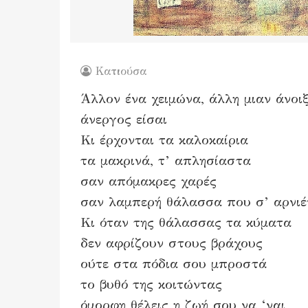
Κατιούσα
Άλλον ένα χειμώνα, άλλη μιαν άνοι
άνεργος είσαι
Κι έρχονται τα καλοκαίρια
τα μακρινά, τ’ απλησίαστα
σαν απόμακρες χαρές
σαν λαμπερή θάλασσα που σ’ αρνιέ
Κι όταν της θάλασσας τα κύματα
δεν αφρίζουν στους βράχους
ούτε στα πόδια σου μπροστά
το βυθό της κοιτώντας
όμορφη θέλεις η ζωή σου να ‘ναι