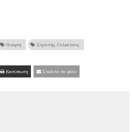
Ποίηση
Στρατής Γαλιάτσος
Εκτύπωση
Στείλτε σε φίλο