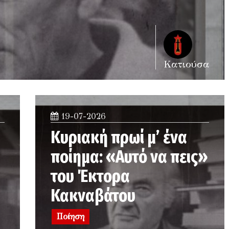
Κατιούσα
19-07-2026
Κυριακή πρωί μ’ ένα
ποίημα: «Αυτό να πεις»
του Έκτορα
Κακναβάτου
Ποίηση