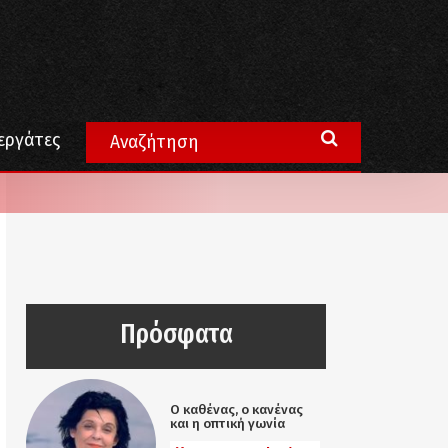
εργάτες
Πρόσφατα
Ο καθένας, ο κανένας
και η οπτική γωνία