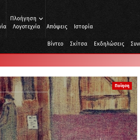
Πλοήγηση
νία
Λογοτεχνία
Απόψεις
Ιστορία
Βίντεο
Σκίτσα
Εκδηλώσεις
Συν
Ποίηση