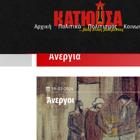
Αρχική
Πολιτικά
Πολιτισμός
Κοινω
... βολή στους βολεμένους
/
Αρχική
Ανεργία
Ανεργία
19-03-2024
Άνεργοι