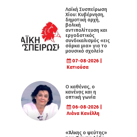
Λαϊκή Συσπείρωση
Χίου: Κυβέρνηση,
δημοτική αρχή,
βολική
αντιπολίτευση και
εργοδοτικός
συνδικαλισμός «εις
σάρκα μια» για το
μουσικό σχολείο
07-08-2026 |
Κατιούσα
Ο καθένας, ο
κανένας και η
οπτική γωνία
06-08-2026 |
Λιάνα Κανέλλη
«Άλκης ο ψεύτης»