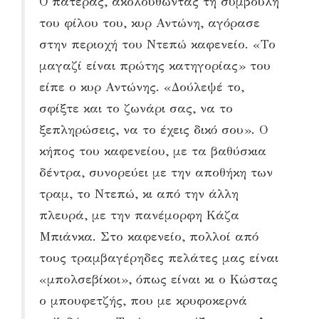
Ο πατέρας, ακολουθώντας τη συμβουλή
του φίλου του, κυρ Αντώνη, αγόρασε
στην περιοχή του Ντεπώ καφενείο. «Το
μαγαζί είναι πρώτης κατηγορίας» του
είπε ο κυρ Αντώνης. «Δούλεψέ το,
σφίξτε και το ζωνάρι σας, να το
ξεπληρώσεις, να το έχεις δικό σου». Ο
κήπος του καφενείου, με τα βαθύσκια
δέντρα, συνορεύει με την αποθήκη των
τραμ, το Ντεπώ, κι από την άλλη
πλευρά, με την πανέμορφη Κάζα
Μπιάνκα. Στο καφενείο, πολλοί από
τους τραμβαγέρηδες πελάτες μας είναι
«μπολσεβίκοι», όπως είναι κι ο Κώστας
ο μπουφετζής, που με κρυφοκερνά