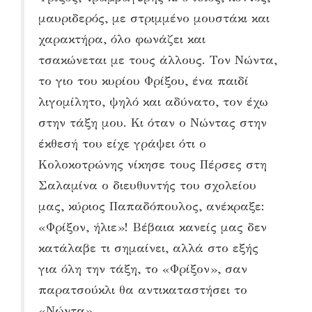
μαυριδερός, με στριμμένο μουστάκι και
χαρακτήρα, όλο φωνάζει και
τσακώνεται με τους άλλους. Τον Νώντα,
το γιο του κυρίου Φρίξου, ένα παιδί
λιγομίλητο, ψηλό και αδύνατο, τον έχω
στην τάξη μου. Κι όταν ο Νώντας στην
έκθεσή του είχε γράψει ότι ο
Κολοκοτρώνης νίκησε τους Πέρσες στη
Σαλαμίνα ο διευθυντής του σχολείου
μας, κύριος Παπαδόπουλος, ανέκραξε:
«Φρίξον, ήλιε»! Βέβαια κανείς μας δεν
κατάλαβε τι σημαίνει, αλλά στο εξής
για όλη την τάξη, το «Φρίξον», σαν
παρατσούκλι θα αντικαταστήσει το
«Νώντα».