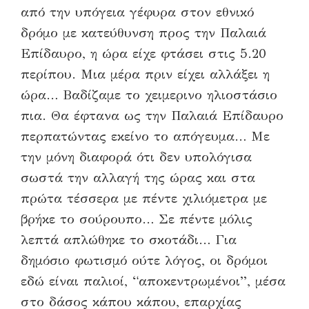
από την υπόγεια γέφυρα στον εθνικό
δρόμο με κατεύθυνση προς την Παλαιά
Επίδαυρο, η ώρα είχε φτάσει στις 5.20
περίπου. Μια μέρα πριν είχει αλλάξει η
ώρα… Βαδίζαμε το χειμερινο ηλιοστάσιο
πια. Θα έφτανα ως την Παλαιά Επίδαυρο
περπατώντας εκείνο το απόγευμα… Με
την μόνη διαφορά ότι δεν υπολόγισα
σωστά την αλλαγή της ώρας και στα
πρώτα τέσσερα με πέντε χιλιόμετρα με
βρήκε το σούρουπο… Σε πέντε μόλις
λεπτά απλώθηκε το σκοτάδι… Για
δημόσιο φωτισμό ούτε λόγος, οι δρόμοι
εδώ είναι παλιοί, “αποκεντρωμένοι”, μέσα
στο δάσος κάπου κάπου, επαρχίας