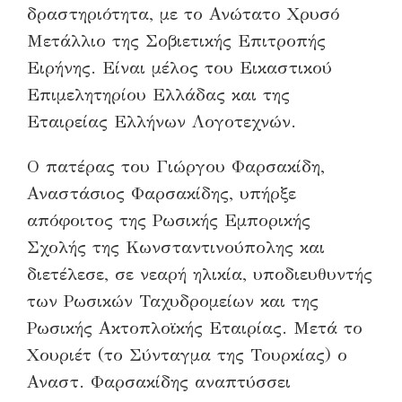
δραστηριότητα, με το Ανώτατο Χρυσό
Μετάλλιο της Σοβιετικής Επιτροπής
Ειρήνης. Είναι μέλος του Εικαστικού
Επιμελητηρίου Ελλάδας και της
Εταιρείας Ελλήνων Λογοτεχνών.
Ο πατέρας του Γιώργου Φαρσακίδη,
Αναστάσιος Φαρσακίδης, υπήρξε
απόφοιτος της Ρωσικής Εμπορικής
Σχολής της Κωνσταντινούπολης και
διετέλεσε, σε νεαρή ηλικία, υποδιευθυντής
των Ρωσικών Ταχυδρομείων και της
Ρωσικής Ακτοπλοϊκής Εταιρίας. Μετά το
Χουριέτ (το Σύνταγμα της Τουρκίας) ο
Αναστ. Φαρσακίδης αναπτύσσει