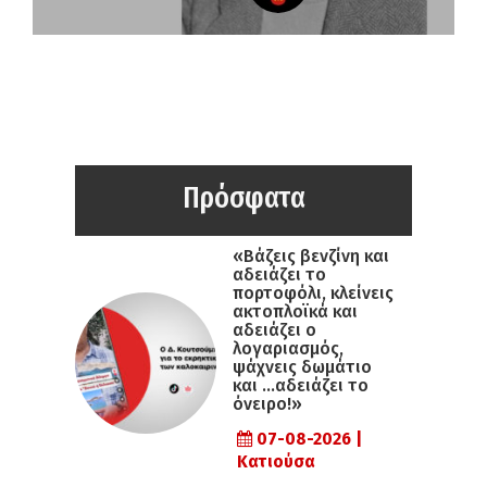
Πρόσφατα
«Βάζεις βενζίνη και
αδειάζει το
πορτοφόλι, κλείνεις
ακτοπλοϊκά και
αδειάζει ο
λογαριασμός,
ψάχνεις δωμάτιο
και …αδειάζει το
όνειρο!»
07-08-2026 |
Κατιούσα