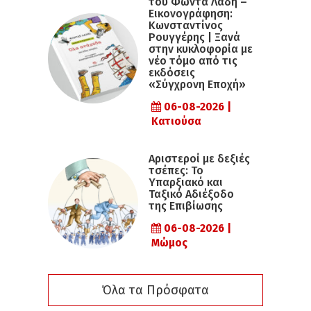
του Φώντα Λάδη –
Εικονογράφηση:
Κωνσταντίνος
Ρουγγέρης | Ξανά
στην κυκλοφορία με
νέο τόμο από τις
εκδόσεις
«Σύγχρονη Εποχή»
06-08-2026 |
Κατιούσα
Αριστεροί με δεξιές
τσέπες: Το
Υπαρξιακό και
Ταξικό Αδιέξοδο
της Επιβίωσης
06-08-2026 |
Μώμος
Όλα τα Πρόσφατα