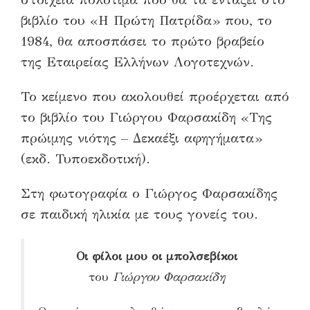
βιβλίο του «Η Πρώτη Πατρίδα» που, το
1984, θα αποσπάσει το πρώτο βραβείο
της Εταιρείας Ελλήνων Λογοτεχνών.
Το κείμενο που ακολουθεί προέρχεται από
το βιβλίο του Γιώργου Φαρσακίδη «Της
πρώιμης νιότης – Δεκαέξι αφηγήματα»
(εκδ. Τυποεκδοτική).
Στη φωτογραφία ο Γιώργος Φαρσακίδης
σε παιδική ηλικία με τους γονείς του.
Οι φίλοι μου οι μπολσεβίκοι
του
Γιώργου Φαρσακίδη