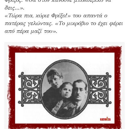
δεις…».
«Τώρα πια, κύριε Φρίξο!» του απαντά ο
πατέρας γελώντας. «Το μικρόβιο το έχει φέρει
από πέρα μαζί του».