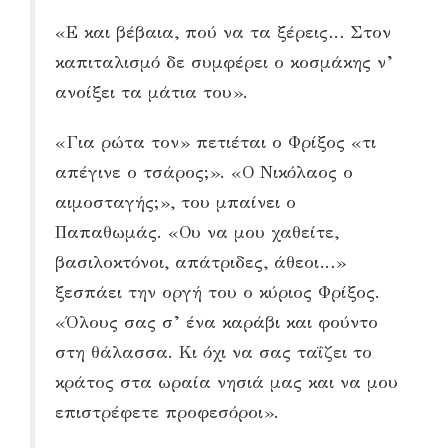
«Ε και βέβαια, πού να τα ξέρεις… Στον
καπιταλισμό δε συμφέρει ο κοσμάκης ν’
ανοίξει τα μάτια του».
«Για ρώτα τον» πετιέται ο Φρίξος «τι
απέγινε ο τσάρος;». «Ο Νικόλαος ο
αιμοσταγής;», του μπαίνει ο
Παπαθωμάς. «Ου να μου χαθείτε,
βασιλοκτόνοι, απάτριδες, άθεοι…»
ξεσπάει την οργή του ο κύριος Φρίξος.
«Όλους σας σ’ ένα καράβι και φούντο
στη θάλασσα. Κι όχι να σας ταΐζει το
κράτος στα ωραία νησιά μας και να μου
επιστρέφετε προφεσόροι».