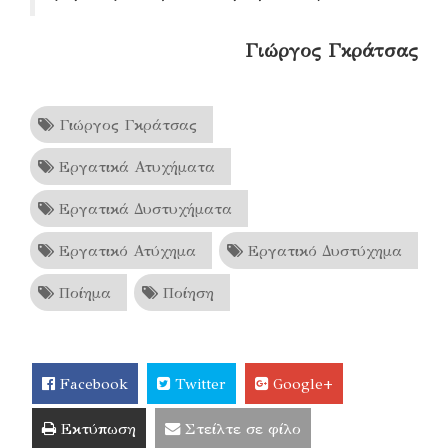
Γιώργος Γκράτσας
Γιώργος Γκράτσας
Εργατικά Ατυχήματα
Εργατικά Δυστυχήματα
Εργατικό Ατύχημα
Εργατικό Δυστύχημα
Ποίημα
Ποίηση
Facebook
Twitter
Google+
Εκτύπωση
Στείλτε σε φίλο