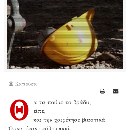
Κατιούσα
Θ
α τα πούμε το βράδυ,
είπε,
και την χαιρέτησε βιαστικά.
Όπως έκανε κάθε φορά.