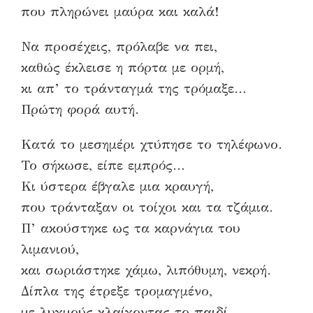
που πληρώνει μαύρα και καλά!
Να προσέχεις, πρόλαβε να πει,
καθώς έκλεισε η πόρτα με ορμή,
κι απ’ το τράνταγμά της τρόμαξε…
Πρώτη φορά αυτή.
Κατά το μεσημέρι χτύπησε το τηλέφωνο.
Το σήκωσε, είπε εμπρός…
Κι ύστερα έβγαλε μια κραυγή,
που τράνταξαν οι τοίχοι και τα τζάμια.
Π’ ακούστηκε ως τα καρνάγια του
λιμανιού,
και σωριάστηκε χάμω, λιπόθυμη, νεκρή.
Δίπλα της έτρεξε τρομαγμένο,
με λυγμούς κλαίγοντας το παιδί.