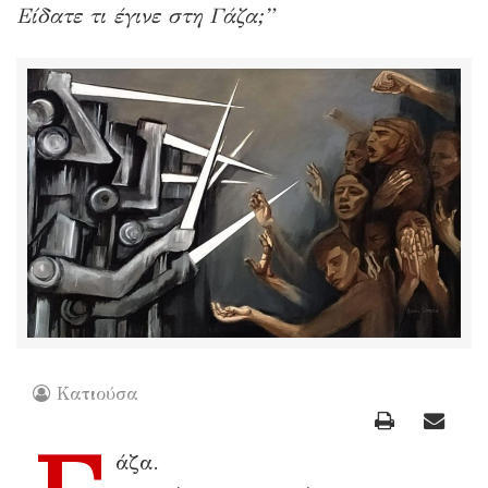
Είδατε τι έγινε στη Γάζα;”
Κατιούσα
άζα.