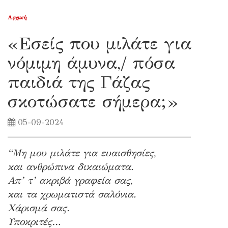
Αρχική
«Εσείς που μιλάτε για
νόμιμη άμυνα,/ πόσα
παιδιά της Γάζας
σκοτώσατε σήμερα;»
05-09-2024
“Μη μου μιλάτε για ευαισθησίες,
και ανθρώπινα δικαιώματα.
Απ’ τ’ ακριβά γραφεία σας,
και τα χρωματιστά σαλόνια.
Χάρισμά σας.
Υποκριτές…