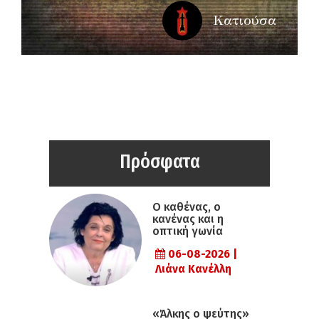
Κατιούσα
Πρόσφατα
Ο καθένας, ο
κανένας και η
οπτική γωνία
06-08-2026 |
Λιάνα Κανέλλη
«Άλκης ο ψεύτης»