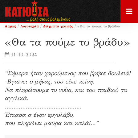
... βολή στους βολεμένους
/
/
/
Αρχική
Λογοτεχνία
Δείγματα γραφής
«Θα τα πούμε το βράδυ»
«Θα τα πούμε το βράδυ»
11-10-2024
“Σήμερα ήταν χαρούμενος που βρήκε δουλειά!
-Βγαίνει ο μήνας, του είπε κείνη.
Να πληρώσουμε το νοίκι, και του παιδιού τα
αγγλικά.
……………………………………..
Έπιασα σ έναν εργολάβο,
που πληρώνει μαύρα και καλά!…”