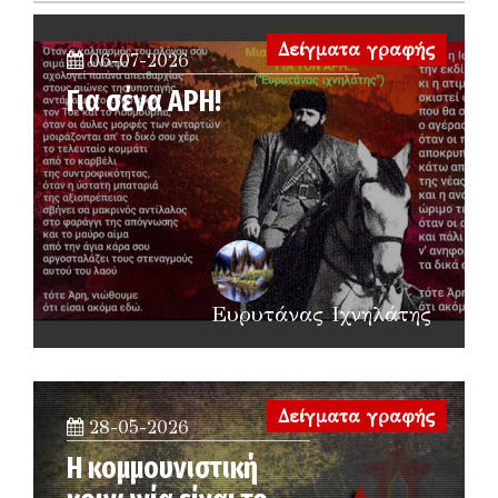
Δείγματα γραφής
06-07-2026
Για σένα ΑΡΗ!
Ευρυτάνας Ιχνηλάτης
Δείγματα γραφής
28-05-2026
Η κομμουνιστική