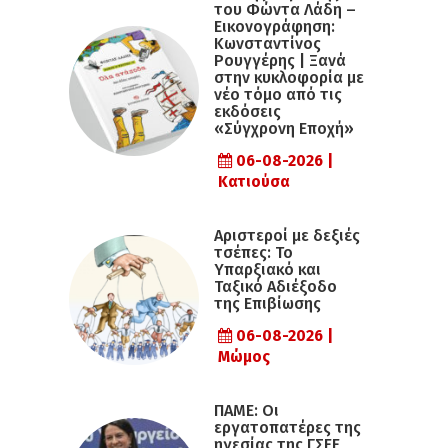
του Φώντα Λάδη –
Εικονογράφηση:
Κωνσταντίνος
Ρουγγέρης | Ξανά
στην κυκλοφορία με
νέο τόμο από τις
εκδόσεις
«Σύγχρονη Εποχή»
06-08-2026 |
Κατιούσα
Αριστεροί με δεξιές
τσέπες: Το
Υπαρξιακό και
Ταξικό Αδιέξοδο
της Επιβίωσης
06-08-2026 |
Μώμος
ΠΑΜΕ: Οι
εργατοπατέρες της
ηγεσίας της ΓΣΕΕ