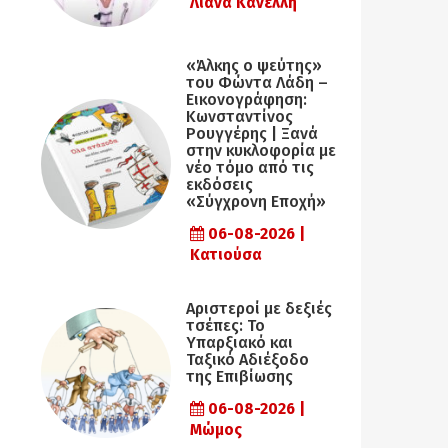
Λιάνα Κανέλλη
«Άλκης ο ψεύτης»
του Φώντα Λάδη –
Εικονογράφηση:
Κωνσταντίνος
Ρουγγέρης | Ξανά
στην κυκλοφορία με
νέο τόμο από τις
εκδόσεις
«Σύγχρονη Εποχή»
06-08-2026 |
Κατιούσα
Αριστεροί με δεξιές
τσέπες: Το
Υπαρξιακό και
Ταξικό Αδιέξοδο
της Επιβίωσης
06-08-2026 |
Μώμος