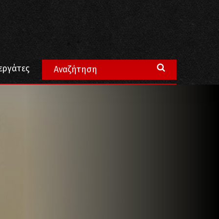
αι υπόθεση ΟΛΗΣ της κοινωνίας!
εργάτες