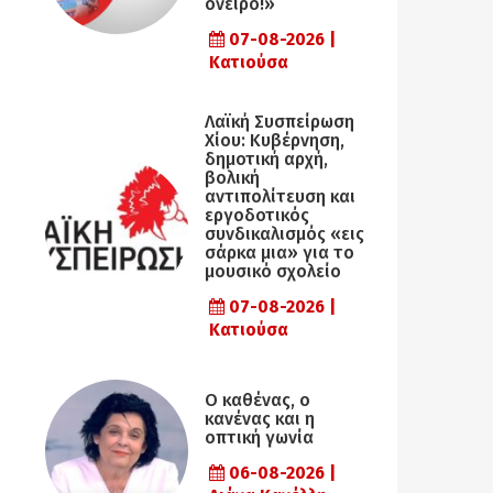
όνειρο!»
07-08-2026 |
Κατιούσα
Λαϊκή Συσπείρωση
Χίου: Κυβέρνηση,
δημοτική αρχή,
βολική
αντιπολίτευση και
εργοδοτικός
συνδικαλισμός «εις
σάρκα μια» για το
μουσικό σχολείο
07-08-2026 |
Κατιούσα
Ο καθένας, ο
κανένας και η
οπτική γωνία
06-08-2026 |