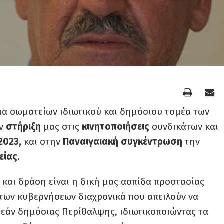
μα
σωματείων ιδιωτικού και δημόσιου τομέα των
ν
στήριξη
μας στις
κινητοποιήσεις
συνδικάτων και
2023,
και στην
Παναιγαιακή συγκέντρωση
την
είας.
και δράση είναι η δική μας ασπίδα προστασίας
 των κυβερνήσεων διαχρονικά που απειλούν να
εάν δημόσιας Περίθαλψης, ιδιωτικοποιώντας τα