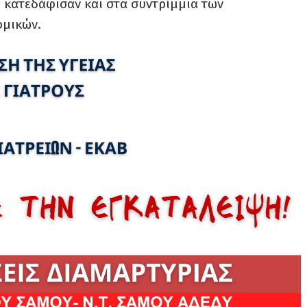
ες κατεδάφισαν και στα συντρίμμια των
ομικών.