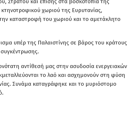
ου, Στράτου και επίσης στα βοσκοτόπια της
κτηνοτροφικού χωριού της Ευρυτανίας,
 την καταστροφή του χωριού και το αμετάκλητο
ισμα υπέρ της Παλαιστίνης σε βάρος του κράτους
 συγκέντρωσης.
ονότατη αντίθεσή μας στην ασυδοσία ενεργειακών
εκμεταλλεύονται το λαό και ασχημονούν στη φύση
νίας. Συνάμα καταγράφηκε και το μυριόστομο
ό.