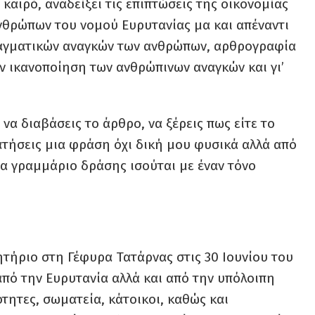
καιρό, αναδείξει τις επιπτώσεις της οικονομίας
ανθρώπων του νομού Ευρυτανίας μα και απέναντι
ραγματικών αναγκών των ανθρώπων, αρθρογραφία
ν ικανοποίηση των ανθρώπινων αναγκών και γι’
να διαβάσεις το άρθρο, να ξέρεις πως είτε το
ρατήσεις μια φράση όχι δική μου φυσικά αλλά από
α γραμμάριο δράσης ισούται με έναν τόνο
τήριο στη Γέφυρα Τατάρνας στις 30 Ιουνίου του
πό την Ευρυτανία αλλά και από την υπόλοιπη
ότητες, σωματεία, κάτοικοι, καθώς και