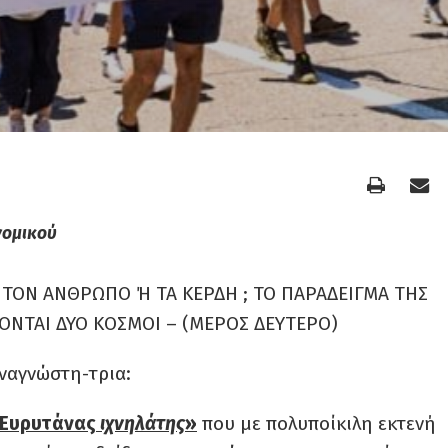
νομικού
 ΤΟΝ ΑΝΘΡΩΠΟ Ή ΤΑ ΚΕΡΔΗ ; ΤΟ ΠΑΡΑΔΕΙΓΜΑ ΤΗΣ
ΟΝΤΑΙ ΔΥΟ ΚΟΣΜΟΙ – (ΜΕΡΟΣ ΔΕΥΤΕΡΟ)
αναγνώστη-τρια:
Ευρυτάνας
ιχνηλάτης
»
που με πολυποίκιλη εκτενή