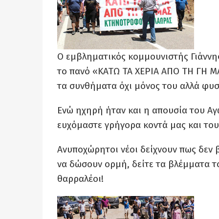
Ο εμβληματικός κομμουνιστής Γιάννης
το πανό «ΚΑΤΩ ΤΑ ΧΕΡΙΑ ΑΠΟ ΤΗ ΓΗ Μ
τα συνθήματα όχι μόνος του αλλά φυσι
Ενώ ηχηρή ήταν και η απουσία του Αγ
ευχόμαστε γρήγορα κοντά μας και του 
Ανυποχώρητοι νέοι δείχνουν πως δεν βο
να δώσουν ορμή, δείτε τα βλέμματα το
θαρραλέοι!