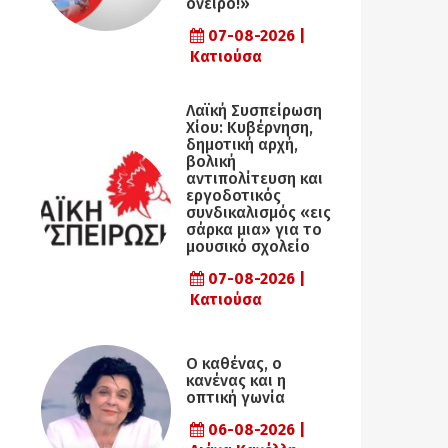
όνειρο!»
07-08-2026 |
Κατιούσα
Λαϊκή Συσπείρωση
Χίου: Κυβέρνηση,
δημοτική αρχή,
βολική
αντιπολίτευση και
εργοδοτικός
συνδικαλισμός «εις
σάρκα μια» για το
μουσικό σχολείο
07-08-2026 |
Κατιούσα
Ο καθένας, ο
κανένας και η
οπτική γωνία
06-08-2026 |