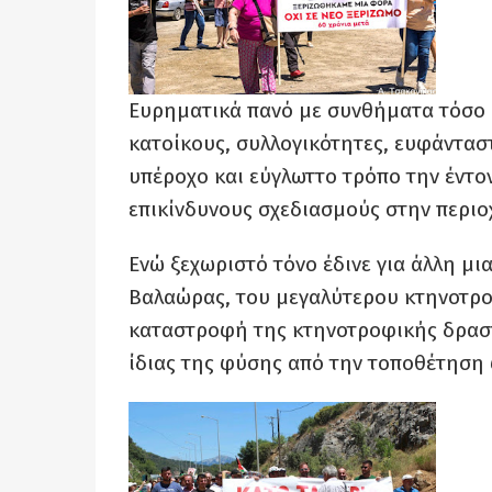
Ευρηματικά πανό με συνθήματα τόσο 
κατοίκους, συλλογικότητες, ευφάνταστ
υπέροχο και εύγλωττο τρόπο την έντο
επικίνδυνους σχεδιασμούς στην περιο
Ενώ ξεχωριστό τόνο έδινε για άλλη μ
Βαλαώρας, του μεγαλύτερου κτηνοτροφ
καταστροφή της κτηνοτροφικής δραστ
ίδιας της φύσης από την τοποθέτηση