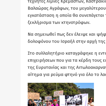
τεχνητές λίμνες Κρεμαστών, Καστρακί
Βαλαώρας Αγράφων, του μεγαλύτερου 
εγκατάσταση η οποία θα συνεπάγεται
ξεκλήρισμα των κτηνοτρόφων.
Να σημειωθεί πως δεν έλειψε και ψήφ
δολοφόνου του Ισραήλ στην αρχή της
Στο συλλαλητήριο καταγράφηκε η εντ
επιχειρήσεων που για τα κέρδη τους 
της Ευρυτανίας και της Αιτωλοακαρνα
αίτημα για ρεύμα φτηνό για όλο το λα