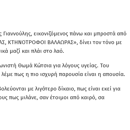
 Γιαννούλης, εικονιζόμενος πάνω και μπροστά από
ΑΣ, ΚΤΗΝΟΤΡΟΦΟΙ ΒΑΛΑΩΡΑΣ», δίνει τον τόνο με
κά μαζί και πλάι στο λαό.
ωνιστή Θωμά Κώτσια για λόγους υγείας. Του
λέμε πως η πιο ισχυρή παρουσία είναι η απουσία.
λεύονται με λιγότερο δίκαιο, πως είναι εκεί για
υς πως μιλάνε, σαν έτοιμοι από καιρό, σα