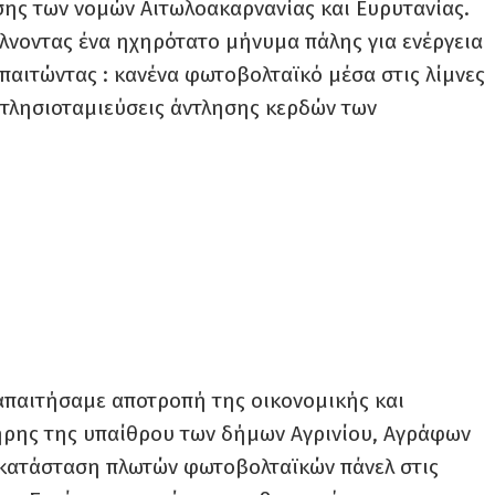
ης των νομών Αιτωλοακαρνανίας και Ευρυτανίας.
λνοντας ένα ηχηρότατο μήνυμα πάλης για ενέργεια
παιτώντας : κανένα φωτοβολταϊκό μέσα στις λίμνες
 αντλησιοταμιεύσεις άντλησης κερδών των
απαιτήσαμε αποτροπή της οικονομικής και
ρης της υπαίθρου των δήμων Αγρινίου, Αγράφων
γκατάσταση πλωτών φωτοβολταϊκών πάνελ στις