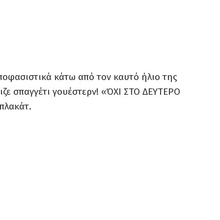
ποφασιστικά κάτω από τον καυτό ήλιο της
ιζε σπαγγέτι γουέστερν! «ΌΧΙ ΣΤΟ ΔΕΥΤΕΡΟ
πλακάτ.