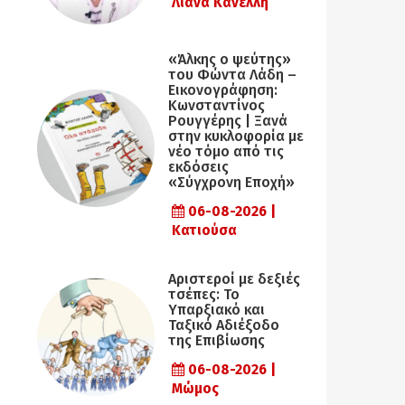
Λιάνα Κανέλλη
«Άλκης ο ψεύτης»
του Φώντα Λάδη –
Εικονογράφηση:
Κωνσταντίνος
Ρουγγέρης | Ξανά
στην κυκλοφορία με
νέο τόμο από τις
εκδόσεις
«Σύγχρονη Εποχή»
06-08-2026 |
Κατιούσα
Αριστεροί με δεξιές
τσέπες: Το
Υπαρξιακό και
Ταξικό Αδιέξοδο
της Επιβίωσης
06-08-2026 |
Μώμος