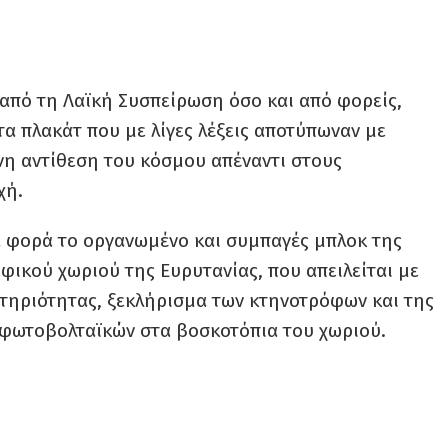
από τη Λαϊκή Συσπείρωση όσο και από φορείς,
α πλακάτ που με λίγες λέξεις αποτύπωναν με
νη αντίθεση του κόσμου απέναντι στους
χή.
ια φορά το οργανωμένο και συμπαγές μπλοκ της
ικού χωριού της Ευρυτανίας, που απειλείται με
ηριότητας, ξεκλήρισμα των κτηνοτρόφων και της
 φωτοβολταϊκών στα βοσκοτόπια του χωριού.