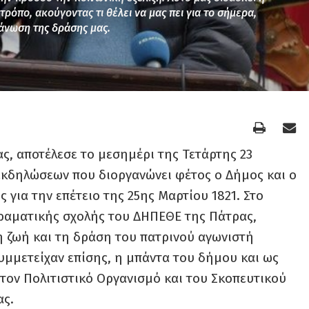
τρόπο, ακούγοντας τι θέλει να μας πει για το σήμερα,
γάνωση της δράσης μας.
ς, αποτέλεσε το μεσημέρι της Τετάρτης 23
 εκδηλώσεων που διοργανώνει φέτος ο Δήμος και ο
 για την επέτειο της 25ης Μαρτίου 1821. Στο
δραματικής σχολής του ΔΗΠΕΘΕ της Πάτρας,
 ζωή και τη δράση του πατρινού αγωνιστή
μμετείχαν επίσης, η μπάντα του δήμου και ως
τον Πολιτιστικό Οργανισμό και του Σκοπευτικού
ς.