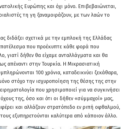
νατολικής Ευρώπης και όχι μόνο. Επιβεβαιώνεται,
ριαλιστές τη γη ξαναμοιράζουν, με των λαών το
μας διδάξει σχετικά με την εμπλοκή της Ελλάδας
 αποτέλεσμα που προέκυπτε κάθε φορά που
ο, γιατί δήθεν θα είχαμε ανταλλάγματα και θα
ως απέναντι στην Τουρκία. Η Μικρασιατική
μπληρώνονται 100 χρόνια, καταδεικνύει ξεκάθαρα,
 μόνο στόχο την ισχυροποίηση της θέσης της στην
χειρηματολογία που χρησιμοποιεί για να συγκινήσει
όχους της, όσο και ότι οι δήθεν «σύμμαχοί» μας,
μφέρει και αλλάζουν στρατόπεδο εν ριπή οφθαλμού,
 τους εξυπηρετούνται καλύτερα από κάποιον άλλο.