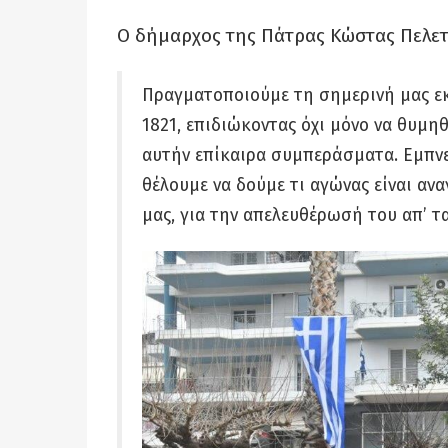
Ο δήμαρχος της Πάτρας Κώστας Πελετί
Πραγματοποιούμε τη σημερινή μας ε
1821, επιδιώκοντας όχι μόνο να θυμηθ
αυτήν επίκαιρα συμπεράσματα. Εμπνε
θέλουμε να δούμε τι αγώνας είναι αν
μας, για την απελευθέρωσή του απ’ τ