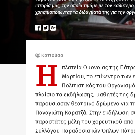
ιστορία μας, την οποία τιμάμε με τον καλύτερο 
χρησιμοποιώντας τα διδάγματά της για την ορ
Κατιούσα
Η
πλατεία Ομονοίας της Πάτρα
Μαρτίου, το επίκεντρο των
Πολιτιστικός του Οργανισμός
πλαίσιο τα εκδήλωσης, μαθητές της 
παρουσίασαν θεατρικό δρώμενο για τη
Παναγιώτη Καρατζά. Στην εκδήλωση συ
παραστάτες μέλη του χορευτικού από 
Συλλόγου Παραδοσιακών Όπλων Πάτρα