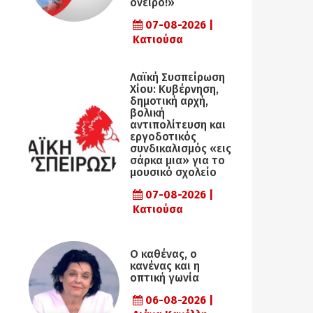
όνειρο!»
07-08-2026 |
Κατιούσα
Λαϊκή Συσπείρωση
Χίου: Κυβέρνηση,
δημοτική αρχή,
βολική
αντιπολίτευση και
εργοδοτικός
συνδικαλισμός «εις
σάρκα μια» για το
μουσικό σχολείο
07-08-2026 |
Κατιούσα
Ο καθένας, ο
κανένας και η
οπτική γωνία
06-08-2026 |