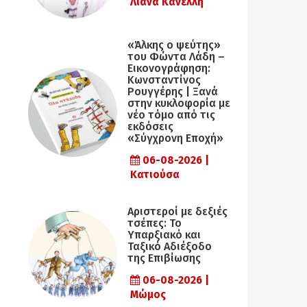
Λιάνα Κανέλλη
«Άλκης ο ψεύτης»
του Φώντα Λάδη –
Εικονογράφηση:
Κωνσταντίνος
Ρουγγέρης | Ξανά
στην κυκλοφορία με
νέο τόμο από τις
εκδόσεις
«Σύγχρονη Εποχή»
06-08-2026 |
Κατιούσα
Αριστεροί με δεξιές
τσέπες: Το
Υπαρξιακό και
Ταξικό Αδιέξοδο
της Επιβίωσης
06-08-2026 |
Μώμος