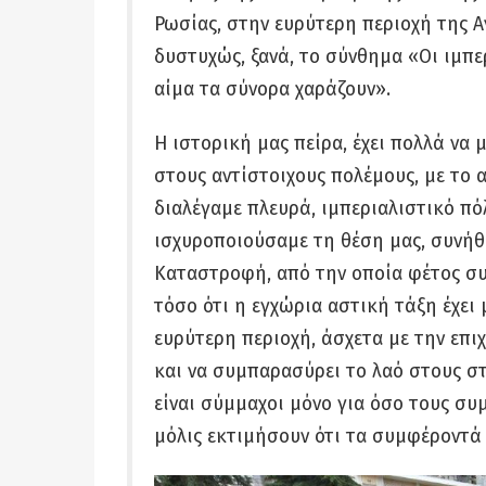
Ρωσίας, στην ευρύτερη περιοχή της Α
δυστυχώς, ξανά, το σύνθημα «Οι ιμπε
αίμα τα σύνορα χαράζουν».
Η ιστορική μας πείρα, έχει πολλά να 
στους αντίστοιχους πολέμους, με το
διαλέγαμε πλευρά, ιμπεριαλιστικό πόλ
ισχυροποιούσαμε τη θέση μας, συνήθ
Καταστροφή, από την οποία φέτος συ
τόσο ότι η εγχώρια αστική τάξη έχει
ευρύτερη περιοχή, άσχετα με την επι
και να συμπαρασύρει το λαό στους στ
είναι σύμμαχοι μόνο για όσο τους συ
μόλις εκτιμήσουν ότι τα συμφέροντά