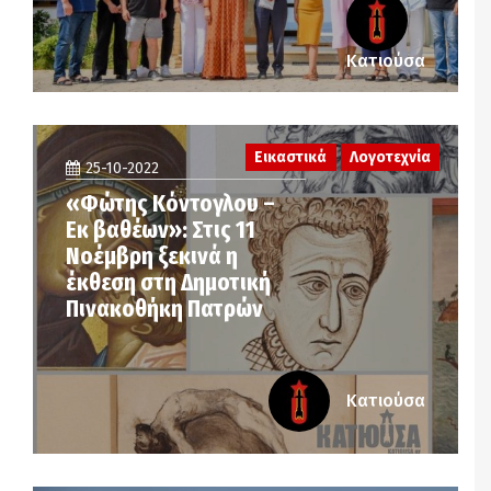
Κατιούσα
Εικαστικά
Λογοτεχνία
25-10-2022
«Φώτης Κόντογλου –
Εκ βαθέων»: Στις 11
Νοέμβρη ξεκινά η
έκθεση στη Δημοτική
Πινακοθήκη Πατρών
Κατιούσα