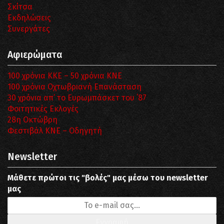
Σκίτσα
Εκδηλώσεις
Συνεργάτες
Αφιερώματα
100 χρόνια ΚΚΕ – 50 χρόνια ΚΝΕ
100 χρόνια Οχτωβριανή Επανάσταση
30 χρόνια απ’ το Ευρωμπάσκετ του ΄87
Φοιτητικές Εκλογές
28η Οκτώβρη
Φεστιβάλ ΚΝΕ – Οδηγητή
Newsletter
Μάθετε πρώτοι τις "βολές" μας μέσω του newsletter
μας