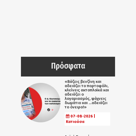
Πρόσφατα
«Βάζεις βενζίνη και
αδειάζει το πορτοφόλι,
κλείνεις ακτοπλοϊκά και
αδειάζει ο
λογαριασμός, ψάχνεις
δωμάτιο και …αδειάζει
το όνειρο!»
07-08-2026 |
Κατιούσα