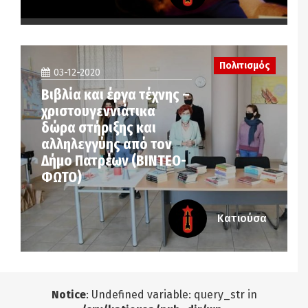
Πολιτισμός
03-12-2020
Βιβλία και έργα τέχνης –
χριστουγεννιάτικα
δώρα στήριξης και
αλληλεγγύης από τον
Δήμο Πατρέων (ΒΙΝΤΕΟ-
ΦΩΤΟ)
Κατιούσα
Notice
: Undefined variable: query_str in