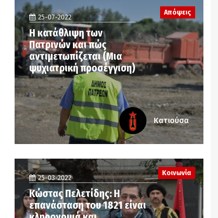
Απόψεις
25-07-2022
Η κατάθλιψη των
Πατρινών και πώς
αντιμετωπίζεται (Μια
ψυχιατρική προσέγγιση)
Κατιούσα
Κοινωνία
25-03-2022
Κώστας Πελετίδης: Η
επανάσταση του 1821 είναι
κληρονομιά και