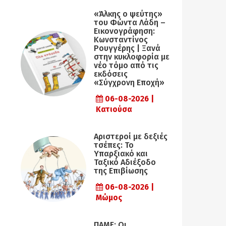
«Άλκης ο ψεύτης»
του Φώντα Λάδη –
Εικονογράφηση:
Κωνσταντίνος
Ρουγγέρης | Ξανά
στην κυκλοφορία με
νέο τόμο από τις
εκδόσεις
«Σύγχρονη Εποχή»
06-08-2026 |
Κατιούσα
Αριστεροί με δεξιές
τσέπες: Το
Υπαρξιακό και
Ταξικό Αδιέξοδο
της Επιβίωσης
06-08-2026 |
Μώμος
ΠΑΜΕ: Οι