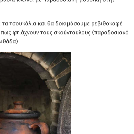
α τα τσουκάλια και θα δοκιμάσουμε ρεβιθοκαφέ
 πως φτιάχνουν τους σκούνταυλους (παραδοσιακό
βιθάδα)