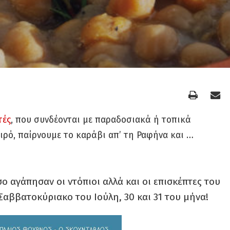
τές
, που συνδέονται με παραδοσιακά ή τοπικά
ιρό, παίρνουμε το καράβι απ’ τη Ραφήνα και …
ο αγάπησαν οι ντόπιοι αλλά και οι επισκέπτες του
 Σαββατοκύριακο του Ιούλη, 30 και 31 του μήνα!