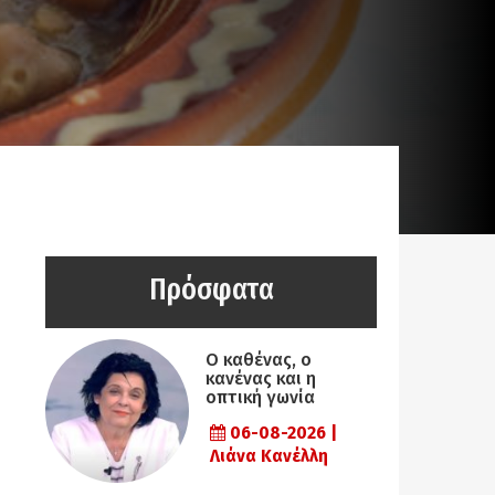
Πρόσφατα
Ο καθένας, ο
κανένας και η
οπτική γωνία
06-08-2026 |
Λιάνα Κανέλλη