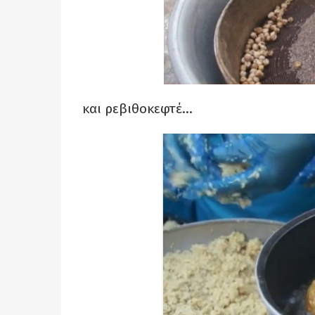
και ρεβιθοκεφτέ…