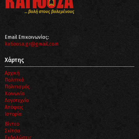
... βολή στους βολεμένους
Email Επικοινωνίας:
katiousa.gr@gmail.com
Χάρτης
Αρχική
Πολιτικά
Πολιτισμός
Κοινωνία
Λογοτεχνία
Απόψεις
Ιστορία
Βίντεο
Σκίτσα
Εκδηλώσεις