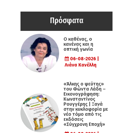
Πρόσφατα
Ο καθένας, ο
κανένας και η
οπτική γωνία
06-08-2026 |
Λιάνα Κανέλλη
«Άλκης ο ψεύτης»
του Φώντα Λάδη –
Εικονογράφηση:
Κωνσταντίνος
Ρουγγέρης | Ξανά
στην κυκλοφορία με
νέο τόμο από τις
εκδόσεις
«Σύγχρονη Εποχή»