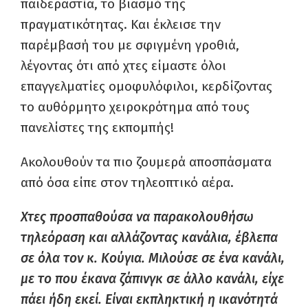
παιδεραστία, το βιασμό της
πραγματικότητας. Και έκλεισε την
παρέμβασή του με σφιγμένη γροθιά,
λέγοντας ότι από χτες είμαστε όλοι
επαγγελματίες ομοφυλόφιλοι, κερδίζοντας
το αυθόρμητο χειροκρότημα από τους
πανελίστες της εκπομπής!
Ακολουθούν τα πιο ζουμερά αποσπάσματα
από όσα είπε στον τηλεοπτικό αέρα.
Χτες προσπαθούσα να παρακολουθήσω
τηλεόραση και αλλάζοντας κανάλια, έβλεπα
σε όλα τον κ. Κούγια. Μιλούσε σε ένα κανάλι,
με το που έκανα ζάπινγκ σε άλλο κανάλι, είχε
πάει ήδη εκεί. Είναι εκπληκτική η ικανότητά