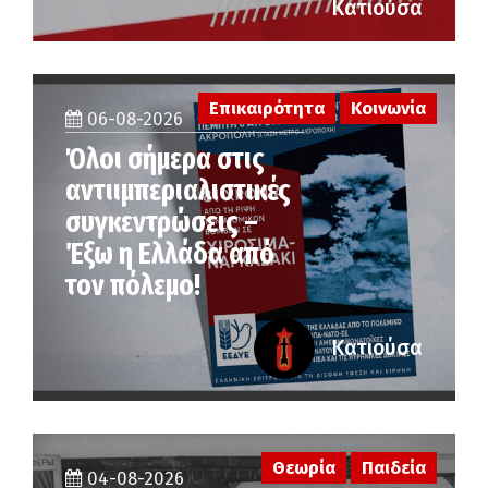
Κατιούσα
Επικαιρότητα
Κοινωνία
06-08-2026
Όλοι σήμερα στις
αντιιμπεριαλιστικές
συγκεντρώσεις –
Έξω η Ελλάδα από
τον πόλεμο!
Κατιούσα
Θεωρία
Παιδεία
04-08-2026