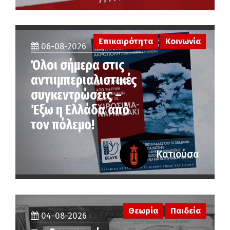
Επικαιρότητα
Κοινωνία
06-08-2026
Όλοι σήμερα στις
αντιιμπεριαλιστικές
συγκεντρώσεις –
Έξω η Ελλάδα από
τον πόλεμο!
Κατιούσα
Θεωρία
Παιδεία
04-08-2026