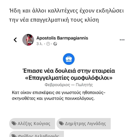
Ήδη και άλλοι καλλιτέχνες έχουν εκδηλώσει
την νέα επαγγελματική τους κλίση
Αλέξης Κούγιας
Δημήτρης Λιγνάδης
Φοίβος Δεληβοριάς