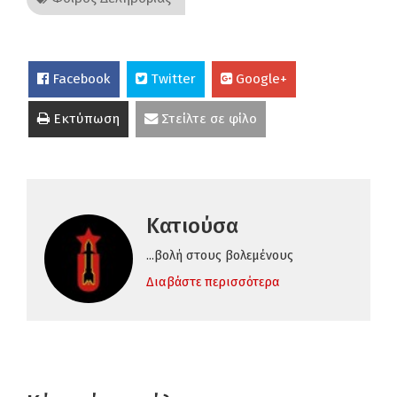
Facebook
Twitter
Google+
Εκτύπωση
Στείλτε σε φίλο
Κατιούσα
...βολή στους βολεμένους
Διαβάστε περισσότερα