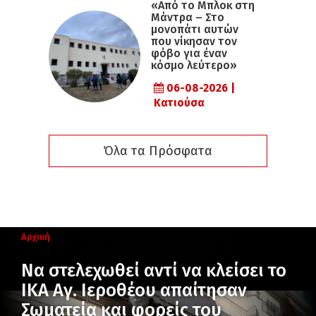
«Από το Μπλοκ στη
Μάντρα – Στο
μονοπάτι αυτών
που νίκησαν τον
φόβο για έναν
κόσμο λεύτερο»
06-08-2026 |
Κατιούσα
Όλα τα Πρόσφατα
Αρχική
Να στελεχωθεί αντί να κλείσει το
ΙΚΑ Αγ. Ιεροθέου απαίτησαν
Σωματεία και φορείς του