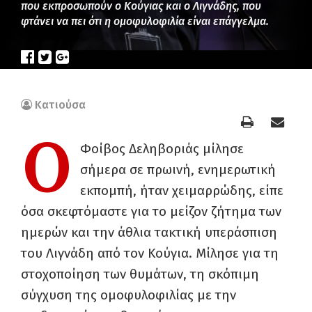
που εκπροσωπούν ο Κούγιας και ο Λιγνάδης, που
φτάνει να πει ότι η ομοφυλοφιλία είναι επάγγελμα.
Κατιούσα
Ο
Φοίβος Δεληβοριάς μίλησε
σήμερα σε πρωινή, ενημερωτική
εκπομπή, ήταν χειμαρρώδης, είπε
όσα σκεφτόμαστε για το μείζον ζήτημα των
ημερών και την άθλια τακτική υπεράσπιση
του Λιγνάδη από τον Κούγια. Μίλησε για τη
στοχοποίηση των θυμάτων, τη σκόπιμη
σύγχυση της ομοφυλοφιλίας με την