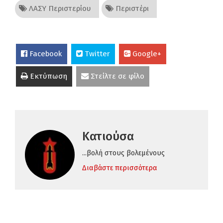
ΛΑΣΥ Περιστερίου
Περιστέρι
Facebook
Twitter
Google+
Εκτύπωση
Στείλτε σε φίλο
Κατιούσα
...βολή στους βολεμένους
Διαβάστε περισσότερα