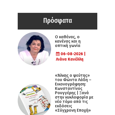
Πρόσφατα
Ο καθένας, ο
κανένας και η
οπτική γωνία
06-08-2026 |
Λιάνα Κανέλλη
«Άλκης ο ψεύτης»
του Φώντα Λάδη –
Εικονογράφηση:
Κωνσταντίνος
Ρουγγέρης | Ξανά
στην κυκλοφορία με
νέο τόμο από τις
εκδόσεις
«Σύγχρονη Εποχή»