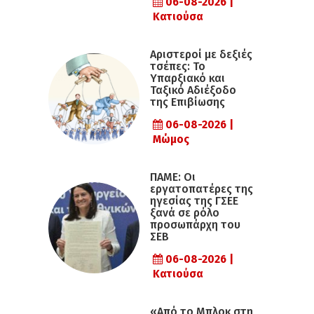
06-08-2026 |
Κατιούσα
Αριστεροί με δεξιές
τσέπες: Το
Υπαρξιακό και
Ταξικό Αδιέξοδο
της Επιβίωσης
06-08-2026 |
Μώμος
ΠΑΜΕ: Οι
εργατοπατέρες της
ηγεσίας της ΓΣΕΕ
ξανά σε ρόλο
προσωπάρχη του
ΣΕΒ
06-08-2026 |
Κατιούσα
«Από το Μπλοκ στη