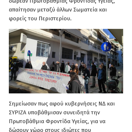
δωρεάν Πρωτοβάθμιας Φροντίδας Υγείας,
απαίτησαν μεταξύ άλλων Σωματεία και
φορείς του Περιστερίου.
Σημείωσαν πως αφού κυβερνήσεις ΝΔ και
ΣΥΡΙΖΑ υποβάθμισαν συνειδητά την
Πρωτοβάθμια Φροντίδα Υγείας, για να
δώσουν χώρο στους ιδιώτες που