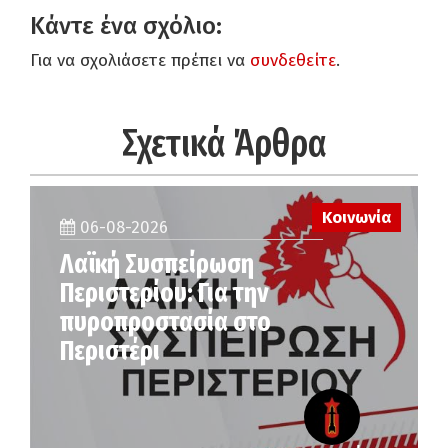
Κάντε ένα σχόλιο:
Για να σχολιάσετε πρέπει να
συνδεθείτε
.
Σχετικά Άρθρα
Κοινωνία
06-08-2026
Λαϊκή Συσπείρωση
Περιστερίου: Για την
πυροπροστασία στο
Περιστέρι