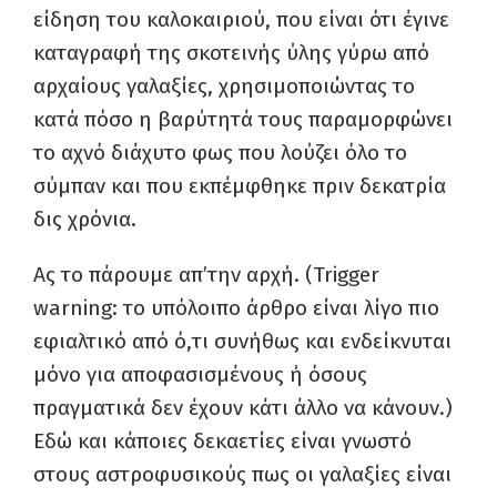
είδηση του καλοκαιριού, που είναι ότι έγινε
καταγραφή της σκοτεινής ύλης γύρω από
αρχαίους γαλαξίες, χρησιμοποιώντας το
κατά πόσο η βαρύτητά τους παραμορφώνει
το αχνό διάχυτο φως που λούζει όλο το
σύμπαν και που εκπέμφθηκε πριν δεκατρία
δις χρόνια.
Ας το πάρουμε απ’την αρχή. (Trigger
warning: το υπόλοιπο άρθρο είναι λίγο πιο
εφιαλτικό από ό,τι συνήθως και ενδείκνυται
μόνο για αποφασισμένους ή όσους
πραγματικά δεν έχουν κάτι άλλο να κάνουν.)
Εδώ και κάποιες δεκαετίες είναι γνωστό
στους αστροφυσικούς πως οι γαλαξίες είναι