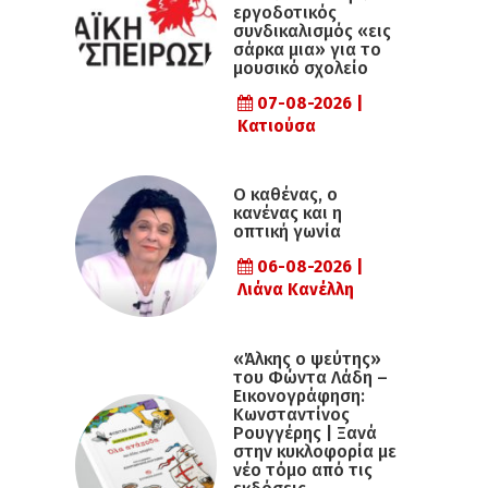
εργοδοτικός
συνδικαλισμός «εις
σάρκα μια» για το
μουσικό σχολείο
07-08-2026 |
Κατιούσα
Ο καθένας, ο
κανένας και η
οπτική γωνία
06-08-2026 |
Λιάνα Κανέλλη
«Άλκης ο ψεύτης»
του Φώντα Λάδη –
Εικονογράφηση:
Κωνσταντίνος
Ρουγγέρης | Ξανά
στην κυκλοφορία με
νέο τόμο από τις