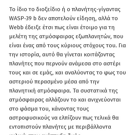
Το ίδιο το διοξείδιο ή ο πλανήτης-γίγαντας
WASP-39 b δεν αποτελούν είδηση, αλλά το
Webb έδειξε έτσι πως είναι έτοιμο για τη
μελέτη της ατμόσφαιρας εξωπλανητών, που
είναι ένας από τους κύριους στόχους του. Για
την ιστορία, αυτό θα γίνεται κοιτάζοντας
πλανήτες που περνούν ανάμεσα στο αστέρι
τους και σε εμάς, και αναλύοντας το φως του
αστεριού περασμένο μέσα από την
πλανητική ατμόσφαιρα. Τα συστατικά της
ατμόσφαιρας αλλάζουν το και ανιχνεύονται
στο φάσμα του, κάνοντας τους
αστροφυσικούς να ελπίζουν πως τελικά θα
εντοπιστούν πλανήτες με περιβάλλοντα