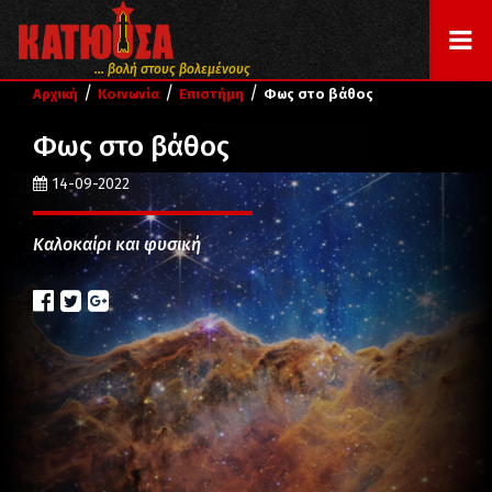
... βολή στους βολεμένους
/
/
/
Αρχική
Κοινωνία
Επιστήμη
Φως στο βάθος
Φως στο βάθος
14-09-2022
Καλοκαίρι και φυσική