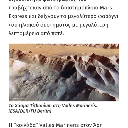
τραβήχτηκαν από το διαστημόπλοιο Mars
Express και δείχνουν το μεγαλύτερο φαράγγι
του ηλιακού συστήματος με μεγαλύτερη
λεπτομέρεια από ποτέ.
Το Χάσμα Tithonium στη Valles Marineris.
[ESA/DLR/FU Berlin]
Η “κοιλάδα” Valles Marineris στον Άρη