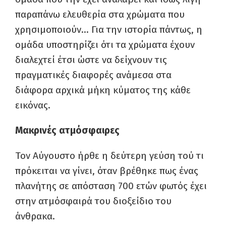
παραπάνω ελευθερία στα χρώματα που
χρησιμοποιούν… Για την ιστορία πάντως, η
ομάδα υποστηρίζει ότι τα χρώματα έχουν
διαλεχτεί έτσι ώστε να δείχνουν τις
πραγματικές διαφορές ανάμεσα στα
διάφορα αρχικά μήκη κύματος της κάθε
εικόνας.
Μακρινές ατμόσφαιρες
Τον Αύγουστο ήρθε η δεύτερη γεύση τού τι
πρόκειται να γίνει, όταν βρέθηκε πως ένας
πλανήτης σε απόσταση 700 ετών φωτός έχει
στην ατμόσφαιρά του διοξείδιο του
άνθρακα.