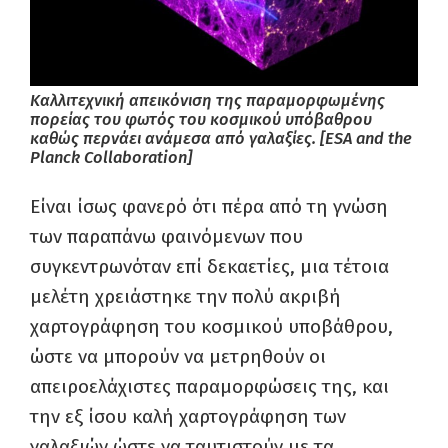
Καλλιτεχνική απεικόνιση της παραμορφωμένης
πορείας του φωτός του κοσμικού υπόβαθρου
καθώς περνάει ανάμεσα από γαλαξίες. [ESA and the
Planck Collaboration]
Είναι ίσως φανερό ότι πέρα από τη γνώση
των παραπάνω φαινόμενων που
συγκεντρωνόταν επί δεκαετίες, μια τέτοια
μελέτη χρειάστηκε την πολύ ακριβή
χαρτογράφηση του κοσμικού υποβάθρου,
ώστε να μπορούν να μετρηθούν οι
απειροελάχιστες παραμορφώσεις της, και
την εξ ίσου καλή χαρτογράφηση των
γαλαξιών ώστε να ταυτιστούν με τα