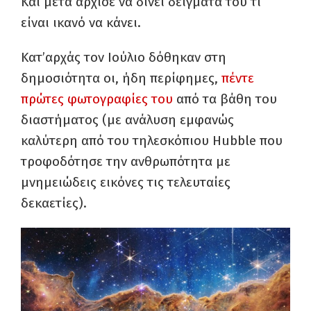
Και μετά άρχισε να δίνει δείγματα του τι
είναι ικανό να κάνει.
Κατ’αρχάς τον Ιούλιο δόθηκαν στη
δημοσιότητα οι, ήδη περίφημες,
πέντε
πρώτες φωτογραφίες του
από τα βάθη του
διαστήματος (με ανάλυση εμφανώς
καλύτερη από του τηλεσκόπιου Hubble που
τροφοδότησε την ανθρωπότητα με
μνημειώδεις εικόνες τις τελευταίες
δεκαετίες).