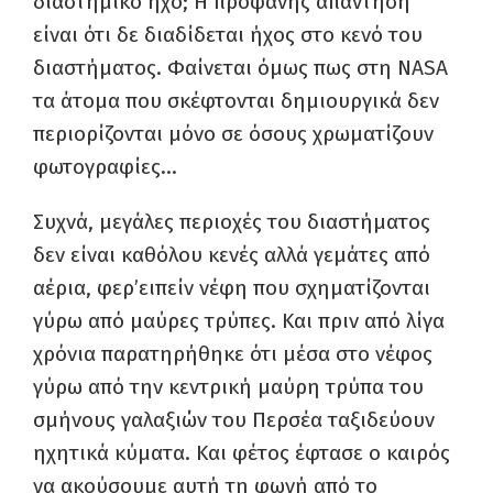
διαστημικό ήχο; Η προφανής απάντηση
είναι ότι δε διαδίδεται ήχος στο κενό του
διαστήματος. Φαίνεται όμως πως στη NASA
τα άτομα που σκέφτονται δημιουργικά δεν
περιορίζονται μόνο σε όσους χρωματίζουν
φωτογραφίες…
Συχνά, μεγάλες περιοχές του διαστήματος
δεν είναι καθόλου κενές αλλά γεμάτες από
αέρια, φερ’ειπείν νέφη που σχηματίζονται
γύρω από μαύρες τρύπες. Και πριν από λίγα
χρόνια παρατηρήθηκε ότι μέσα στο νέφος
γύρω από την κεντρική μαύρη τρύπα του
σμήνους γαλαξιών του Περσέα ταξιδεύουν
ηχητικά κύματα. Και φέτος έφτασε ο καιρός
να ακούσουμε αυτή τη φωνή από το