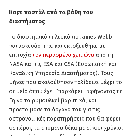
Καρτ ποστάλ από τα βάθη του
διαστήματος
Το διαστημικό τηλεσκόπιο James Webb
κατασκευάστηκε και εκτοξεύθηκε με
επιτυχία
τον περασμένο χειμώνα
από τη
NASA και τις ESA και CSA (Ευρωπαϊκή και
Καναδική Υπηρεσία Διαστήματος). Τους
μήνες που ακολούθησαν ταξίδεψε μέχρι το
σημείο όπου έχει “παρκάρει” αφήνοντας τη
Γη να το ρυμουλκεί βαρυτικά, και
προετοίμασε τα όργανά του για τις
αστρονομικές παρατηρήσεις που θα φέρει
σε πέρας τα επόμενα δέκα με είκοσι χρόνια.