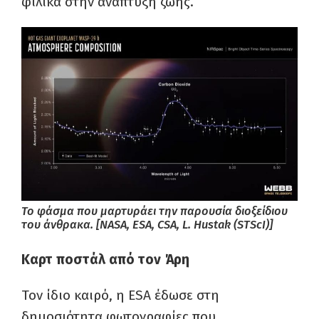
φιλικά στην ανάπτυξη ζωής.
Το φάσμα που μαρτυράει την παρουσία διοξείδιου
του άνθρακα. [NASA, ESA, CSA, L. Hustak (STScI)]
Καρτ ποστάλ από τον Άρη
Τον ίδιο καιρό, η ESA έδωσε στη
δημοσιότητα φωτογραφίες που