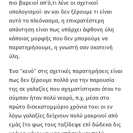
πιο βαρειοί απ’ό,τι λένε οι σχετικοί
υπολογισμοί· αν και δεν ξέρουμε τι είναι
αυτό το πλεόνασμα, η επικρατέστερη
απάντηση είναι πως υπάρχει άφθονη ύλη
κάποιας μορφής που δεν μπορούμε να
παρατηρήσουμε, η γνωστή σαν σκοτεινή
ύλη.
Ένα “κενό” στις σχετικές παρατηρήσεις είναι
πως δεν ξέρουμε πολλά για την παρουσία
της σε γαλαξίες που σχηματίστηκαν όταν το
σύμπαν ήταν πολύ νεαρό, π.χ. μέσα στο
πρώτο δισεκατομμύριο χρόνια του: οι εν
λόγω γαλαξίες δείχνουν πολύ μακρινοί από
εμάς (το φως τους ταξίδεψε επί δώδεκα δις