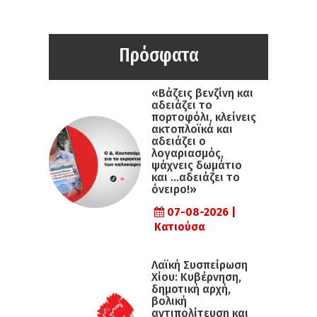
Πρόσφατα
«Βάζεις βενζίνη και
αδειάζει το
πορτοφόλι, κλείνεις
ακτοπλοϊκά και
αδειάζει ο
λογαριασμός,
ψάχνεις δωμάτιο
και …αδειάζει το
όνειρο!»
07-08-2026 |
Κατιούσα
Λαϊκή Συσπείρωση
Χίου: Κυβέρνηση,
δημοτική αρχή,
βολική
αντιπολίτευση και