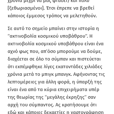
χρόνια μέχρι να μας φτάσει) και πολύ
[ξεθωριασμένοι]. Έτσι έπρεπε να βρεθεί
κάποιος έμμεσος τρόπος να μελετηθούν.
Σε αυτό το σημείο μπαίνει στην ιστορία η
“ακτινοβολία κοσμικού υποβάθρου”. Η
ακτινοβολία κοσμικού υποβάθρου είναι ένα
αχνό φως που, απ’όσο μπορούμε να δούμε,
διαχέεται σε όλο το σύμπαν και πιστεύεται
ότι εκπέμφθηκε λίγες εκατοντάδες χιλιάδες
χρόνια μετά το μπιγκ μπανγκ. Αφήνοντας τις
λεπτομέρειες για άλλη φορά, η ύπαρξή της
είναι ένα από τα κύρια επιχειρήματα υπέρ
της θεωρίας της “μεγάλης έκρηξης” σαν
αρχή του σύμπαντος. Ας κρατήσουμε ότι
εδώ και κάποιες δεκαετίες η χαρτογράφηση