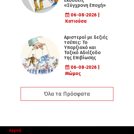
εκδόσεις
«Σύγχρονη Εποχή»
06-08-2026 |
Κατιούσα
Αριστεροί με δεξιές
τσέπες: Το
Υπαρξιακό και
Ταξικό Αδιέξοδο
της Επιβίωσης
06-08-2026 |
Μώμος
Όλα τα Πρόσφατα
Αρχική