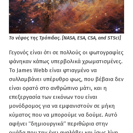
Το νέφος της Τρόπιδας. [NASA, ESA, CSA, and STScI]
Γεγονός είναι ότι σε πολλούς οι φωτογραφίες
φάνηκαν κάπως υπερβολικά χρωματισμένες.
Το James Webb είναι φτιαγμένο να
συλλαμβάνει υπέρυθρο φως, που βέβαια δεν
είναι ορατό στο ανθρώπινο μάτι, και η
επεξεργασία των εικόνων του είναι
μονόδρομος για να εμφανιστούν σε μήκη
κύματος που να μπορούμε να δούμε. Αυτό
αφήνει “δημιουργικά” περιθώρια στην
ομάδα που την έχει αναλάβει και ίσως λίγη