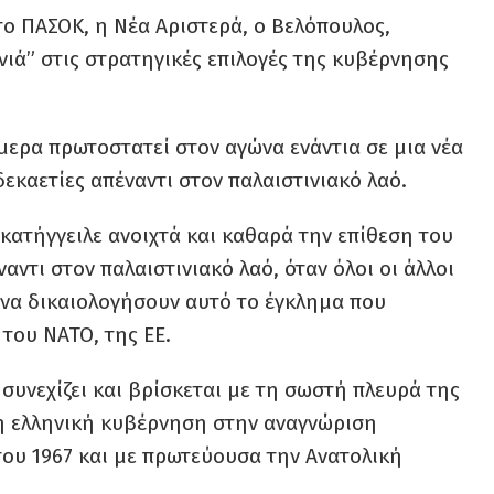
, το ΠΑΣΟΚ, η Νέα Αριστερά, ο Βελόπουλος,
νιά” στις στρατηγικές επιλογές της κυβέρνησης
ήμερα πρωτοστατεί στον αγώνα ενάντια σε μια νέα
δεκαετίες απέναντι στον παλαιστινιακό λαό.
κατήγγειλε ανοιχτά και καθαρά την επίθεση του
ντι στον παλαιστινιακό λαό, όταν όλοι οι άλλοι
 να δικαιολογήσουν αυτό το έγκλημα που
του ΝΑΤΟ, της ΕΕ.
συνεχίζει και βρίσκεται με τη σωστή πλευρά της
 η ελληνική κυβέρνηση στην αναγνώριση
του 1967 και με πρωτεύουσα την Ανατολική