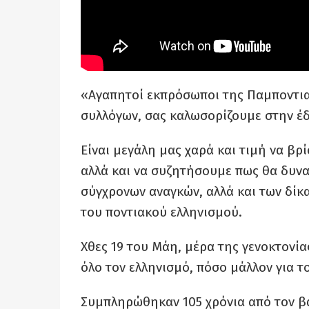
«Αγαπητοί εκπρόσωποι της Παμποντια
συλλόγων, σας καλωσορίζουμε στην έδ
Είναι μεγάλη μας χαρά και τιμή να βρί
αλλά και να συζητήσουμε πως θα δυνα
σύγχρονων αναγκών, αλλά και των δί
του ποντιακού ελληνισμού.
Χθες 19 του Μάη, μέρα της γενοκτονί
όλο τον ελληνισμό, πόσο μάλλον για τ
Συμπληρώθηκαν 105 χρόνια από τον β