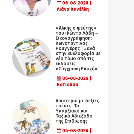
06-08-2026 |
Λιάνα Κανέλλη
«Άλκης ο ψεύτης»
του Φώντα Λάδη –
Εικονογράφηση:
Κωνσταντίνος
Ρουγγέρης | Ξανά
στην κυκλοφορία με
νέο τόμο από τις
εκδόσεις
«Σύγχρονη Εποχή»
06-08-2026 |
Κατιούσα
Αριστεροί με δεξιές
τσέπες: Το
Υπαρξιακό και
Ταξικό Αδιέξοδο
της Επιβίωσης
06-08-2026 |