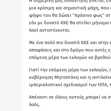
Η σημερινή μας συνάντηση γίνεται, επ
μια κρίσιμη και σημαντική μάχη, που 
ψήφο του θα δώσει “πράσινο φως” στη
εάν με δυνατό ΚΚΕ θα στείλει μήνυμα 
λαοί αντιστέκονται.
Με ένα πολύ πιο δυνατό ΚΚΕ και στην 
αποφάσεις και στο δρόμο που αυτές ε
επόμενη μέρα των εκλογών να βρεθούμ
Γιατί την επόμενη μέρα των εκλογών, σ
κυβέρνηση Μητσοτάκη και η αντιλαϊκή 
ιμπεριαλιστικοί σχεδιασμοί των ΗΠΑ, 
Απέναντι σε όλους αυτούς μπορεί να 
λαός.