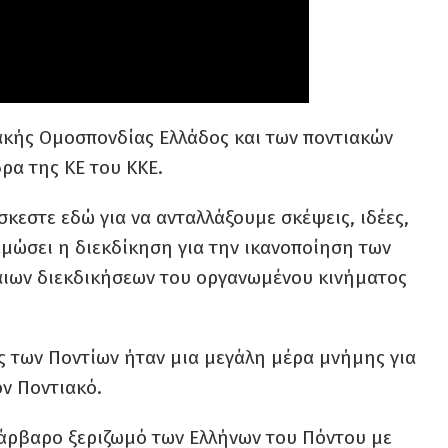
κής Ομοσπονδίας Ελλάδος και των ποντιακών
ρα της ΚΕ του ΚΚΕ.
σκεστε εδώ για να ανταλλάξουμε σκέψεις, ιδέες,
μώσει η διεκδίκηση για την ικανοποίηση των
καιων διεκδικήσεων του οργανωμένου κινήματος
ας των Ποντίων ήταν μια μεγάλη μέρα μνήμης για
ον Ποντιακό.
άρβαρο ξεριζωμό των Ελλήνων του Πόντου με