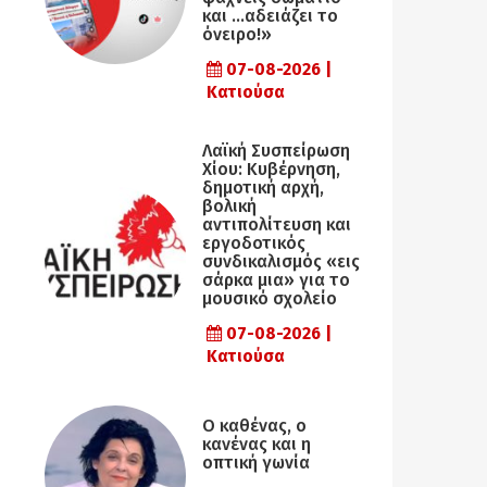
και …αδειάζει το
όνειρο!»
07-08-2026 |
Κατιούσα
Λαϊκή Συσπείρωση
Χίου: Κυβέρνηση,
δημοτική αρχή,
βολική
αντιπολίτευση και
εργοδοτικός
συνδικαλισμός «εις
σάρκα μια» για το
μουσικό σχολείο
07-08-2026 |
Κατιούσα
Ο καθένας, ο
κανένας και η
οπτική γωνία