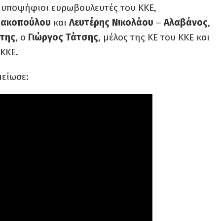
ι υποψήφιοι ευρωβουλευτές του ΚΚΕ,
τακοπούλου
και
Λευτέρης
Νικολάου
–
Αλαβάνος
,
της
, ο
Γιώργος
Τάτσης
, μέλος της ΚΕ του ΚΚΕ και
 ΚΚΕ.
μείωσε: