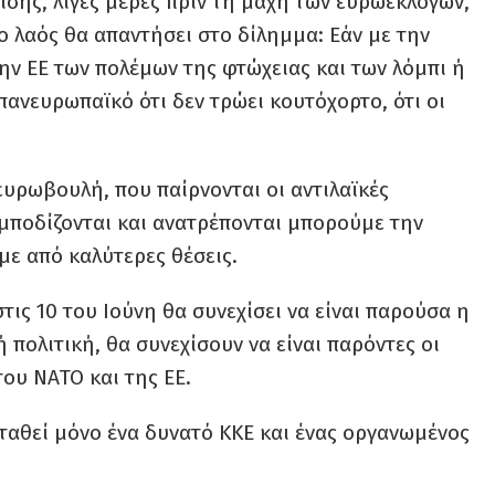
ίσης, λίγες μέρες πριν τη μάχη των ευρωεκλογών,
ο λαός θα απαντήσει στο δίλημμα: Εάν με την
ν ΕΕ των πολέμων της φτώχειας και των λόμπι ή
πανευρωπαϊκό ότι δεν τρώει κουτόχορτο, ότι οι
ευρωβουλή, που παίρνονται οι αντιλαϊκές
μποδίζονται και ανατρέπονται μπορούμε την
ε από καλύτερες θέσεις.
τις 10 του Ιούνη θα συνεχίσει να είναι παρούσα η
πολιτική, θα συνεχίσουν να είναι παρόντες οι
του ΝΑΤΟ και της ΕΕ.
σταθεί μόνο ένα δυνατό ΚΚΕ και ένας οργανωμένος