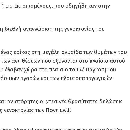
 1 εκ. Εκτοπισμένους, που οδηγήθηκαν στην
 τη διεθνή αναγνώριση της γενοκτονίας του
ί ένας κρίκος στη μεγάλη αλυσίδα των θυμάτων του
 των αντιθέσεων που οξύνονται στο πλαίσιο αυτού
υ έλαβαν χώρα στο πλαίσιο του Α’ Παγκόσμιου
κόσμιων αγορών και των πλουτοπαραγωγικών
 και ανιστόρητες οι χτεσινές θρασύτατες δηλώσεις
 γενοκτονίας των Ποντίων!!!