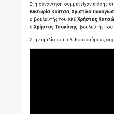
Στη συνάντηση συμμετείχαν επίσης ο
Βικτωρία
Κούτσα
,
Χριστίνα
Παναγιω
ο βουλευτής του ΚΚΕ
Χρήστος
Κατσώ
ο
Χρήστος Τσοκάνης
, βουλευτής του
Στην ομιλία του ο Δ. Κουτσούμπας ση