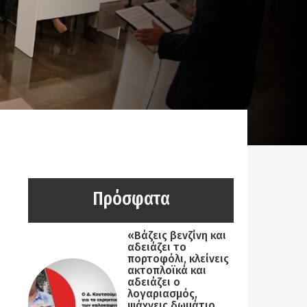
Πρόσφατα
«Βάζεις βενζίνη και
αδειάζει το
πορτοφόλι, κλείνεις
ακτοπλοϊκά και
αδειάζει ο
λογαριασμός,
ψάχνεις δωμάτιο