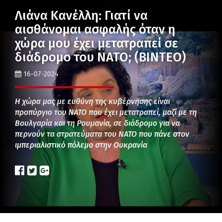
Λιάνα Κανέλλη: Γιατί να
αισθάνομαι ασφαλής όταν η
χώρα μου έχει μετατραπεί σε
διάδρομο του ΝΑΤΟ; (ΒΙΝΤΕΟ)
16-07-2024
Η χώρα μας με ευθύνη της κυβέρνησης είναι
προπύργιο του ΝΑΤΟ που έχει μετατραπεί, μαζί με τη
Βουλγαρία και τη Ρουμανία, σε διάδρομο για να
περνούν τα στρατεύματα του ΝΑΤΟ που πάνε στον
ιμπεριαλιστικό πόλεμο στην Ουκρανία