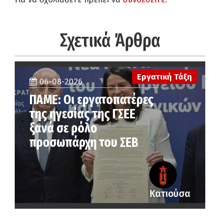
Σχετικά Άρθρα
Εργατική Τάξη
06-08-2026
ΠΑΜΕ: Οι εργατοπατέρες
της ηγεσίας της ΓΣΕΕ
ξανά σε ρόλο
προσωπάρχη του ΣΕΒ
Κατιούσα