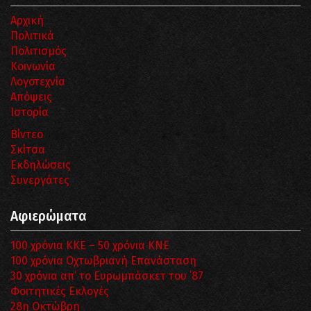
Αρχική
Πολιτικά
Πολιτισμός
Κοινωνία
Λογοτεχνία
Απόψεις
Ιστορία
Βίντεο
Σκίτσα
Εκδηλώσεις
Συνεργάτες
Αφιερώματα
100 χρόνια ΚΚΕ – 50 χρόνια ΚΝΕ
100 χρόνια Οχτωβριανή Επανάσταση
30 χρόνια απ’ το Ευρωμπάσκετ του ΄87
Φοιτητικές Εκλογές
28η Οκτώβρη