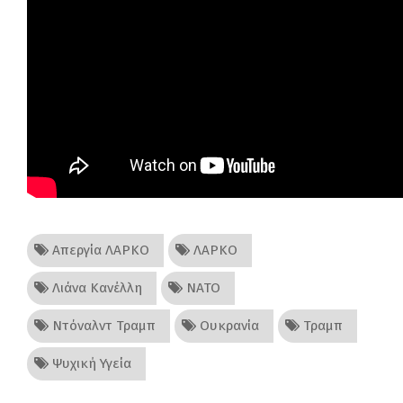
Απεργία ΛΑΡΚΟ
ΛΑΡΚΟ
Λιάνα Κανέλλη
ΝΑΤΟ
Ντόναλντ Τραμπ
Ουκρανία
Τραμπ
Ψυχική Υγεία