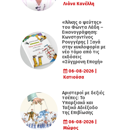
Λιάνα Κανέλλη
«Άλκης ο ψεύτης»
του Φώντα Λάδη –
Εικονογράφηση:
Κωνσταντίνος
Ρουγγέρης | Ξανά
στην κυκλοφορία με
νέο τόμο από τις
εκδόσεις
«Σύγχρονη Εποχή»
06-08-2026 |
Κατιούσα
Αριστεροί με δεξιές
τσέπες: Το
Υπαρξιακό και
Ταξικό Αδιέξοδο
της Επιβίωσης
06-08-2026 |
Μώμος