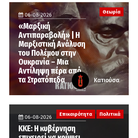
Θεωρία
06-08-2026
«Μαρξική
Αντιπαραβολή» | Η
Μαρξιστική Ανάλυση
του Πολέμου στην
Ουκρανία – Μια
Αντίληψη πέρα από
τα Στρατόπεδα
Κατιούσα
Επικαιρότητα
Πολιτικά
06-08-2026
ΚΚΕ: Η κυβέρνηση
επιχειρεί να κρύψει