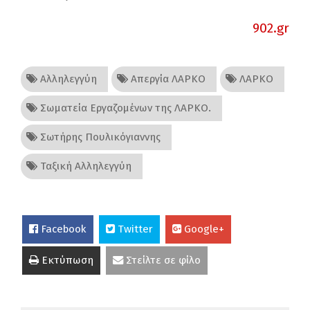
902.gr
Αλληλεγγύη
Απεργία ΛΑΡΚΟ
ΛΑΡΚΟ
Σωματεία Εργαζομένων της ΛΑΡΚΟ.
Σωτήρης Πουλικόγιαννης
Ταξική Αλληλεγγύη
Facebook
Twitter
Google+
Εκτύπωση
Στείλτε σε φίλο