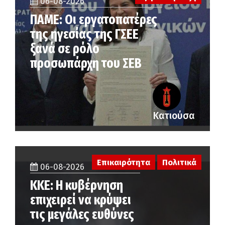
06-08-2026
ΠΑΜΕ: Οι εργατοπατέρες
της ηγεσίας της ΓΣΕΕ
ξανά σε ρόλο
προσωπάρχη του ΣΕΒ
Κατιούσα
Επικαιρότητα
Πολιτικά
06-08-2026
ΚΚΕ: Η κυβέρνηση
επιχειρεί να κρύψει
τις μεγάλες ευθύνες