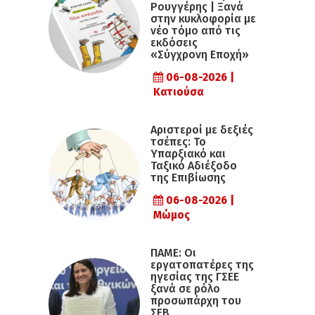
Ρουγγέρης | Ξανά
στην κυκλοφορία με
νέο τόμο από τις
εκδόσεις
«Σύγχρονη Εποχή»
06-08-2026 |
Κατιούσα
Αριστεροί με δεξιές
τσέπες: Το
Υπαρξιακό και
Ταξικό Αδιέξοδο
της Επιβίωσης
06-08-2026 |
Μώμος
ΠΑΜΕ: Οι
εργατοπατέρες της
ηγεσίας της ΓΣΕΕ
ξανά σε ρόλο
προσωπάρχη του
ΣΕΒ