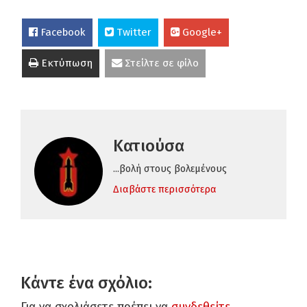
Facebook
Twitter
Google+
Εκτύπωση
Στείλτε σε φίλο
Κατιούσα
...βολή στους βολεμένους
Διαβάστε περισσότερα
Κάντε ένα σχόλιο:
Για να σχολιάσετε πρέπει να
συνδεθείτε
.