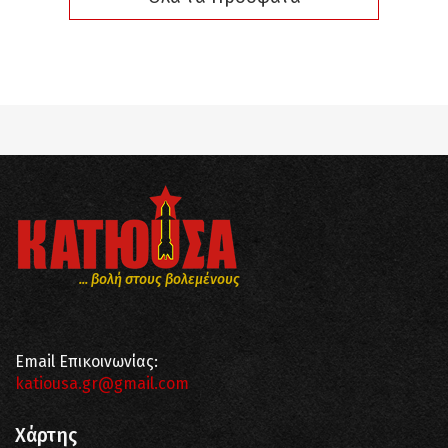
... βολή στους βολεμένους
Email Επικοινωνίας:
katiousa.gr@gmail.com
Χάρτης