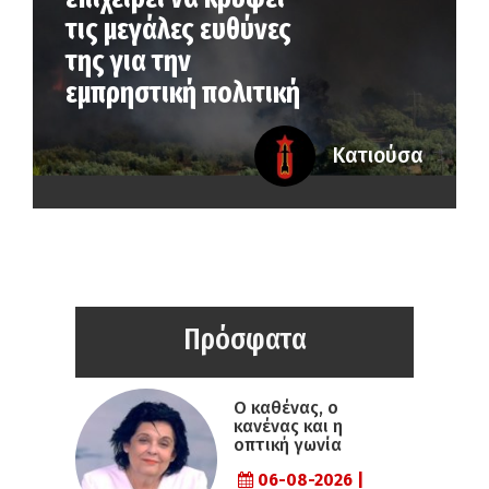
τις μεγάλες ευθύνες
της για την
εμπρηστική πολιτική
Κατιούσα
Πρόσφατα
Ο καθένας, ο
κανένας και η
οπτική γωνία
06-08-2026 |