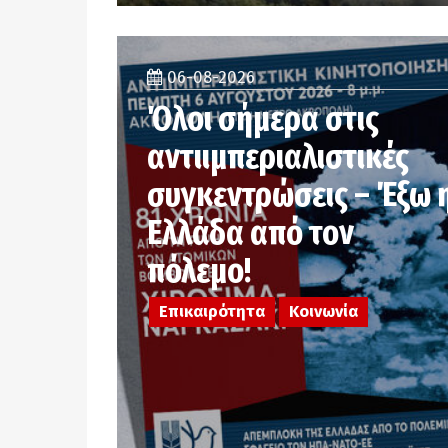
06-08-2026
Όλοι σήμερα στις
αντιιμπεριαλιστικές
συγκεντρώσεις – Έξω 
Ελλάδα από τον
πόλεμο!
Επικαιρότητα
Κοινωνία