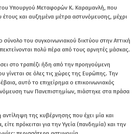
 του Υπουργού Μεταφορών Κ. Καραμανλή, που
ου έτους και αυξημένα μέτρα αστυνόμευσης, μέχρι
το σύνολο του συγκοινωνιακού δικτύου στην Αττική
 επεκτείνονται πολύ πέρα από τους αρνητές μάσκας.
πέσει στο τραπέζι ήδη από την προηγούμενη
ου γίνεται σε όλες τις χώρες της Ευρώπης. Την
έβαια, αυτό το επιχείρημα ο επικοινωνιακός
υνόμευση των Πανεπιστημίων, πιάστηκε στα πράσα
ή αντίληψη της κυβέρνησης που έχει μία και
 είτε πρόκειται για την Υγεία (πανδημία) και την
ινωνίες: περισσότερη αστυνομία.