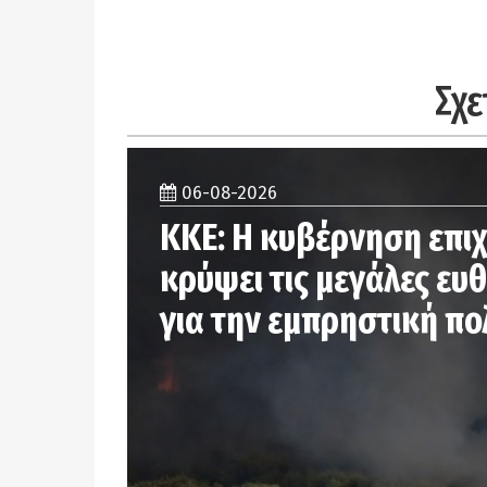
Σχε
06-08-2026
ΚΚΕ: Η κυβέρνηση επιχ
κρύψει τις μεγάλες ευθ
για την εμπρηστική πο