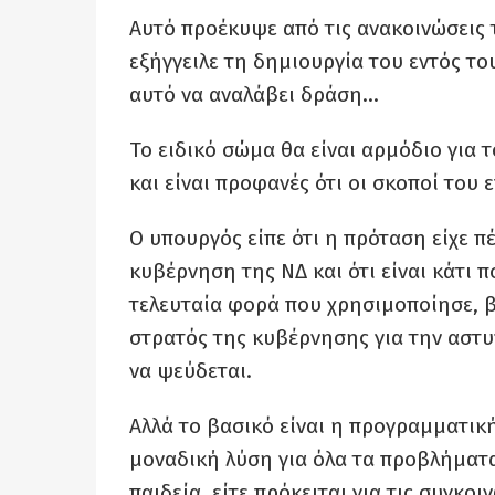
Αυτό προέκυψε από τις ανακοινώσεις
εξήγγειλε τη δημιουργία του εντός τ
αυτό να αναλάβει δράση…
Το ειδικό σώμα θα είναι αρμόδιο για 
και είναι προφανές ότι οι σκοποί του
Ο υπουργός είπε ότι η πρόταση είχε 
κυβέρνηση της ΝΔ και ότι είναι κάτι π
τελευταία φορά που χρησιμοποίησε, β
στρατός της κυβέρνησης για την αστ
να ψεύδεται.
Αλλά το βασικό είναι η προγραμματικ
μοναδική λύση για όλα τα προβλήματα,
παιδεία, είτε πρόκειται για τις συγκο