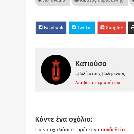
Αστυνομία
Κώστας Καραμανλής
Facebook
Twitter
Google+
Κατιούσα
...βολή στους βολεμένους
Διαβάστε περισσότερα
Κάντε ένα σχόλιο:
Για να σχολιάσετε πρέπει να
συνδεθείτε
.