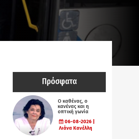
Πρόσφατα
Ο καθένας, ο
κανένας και η
οπτική γωνία
06-08-2026 |
Λιάνα Κανέλλη