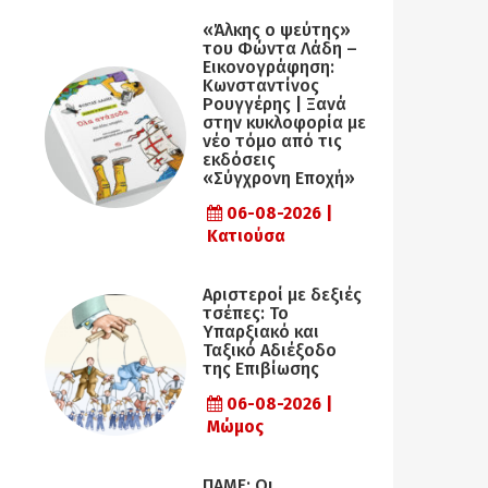
«Άλκης ο ψεύτης»
του Φώντα Λάδη –
Εικονογράφηση:
Κωνσταντίνος
Ρουγγέρης | Ξανά
στην κυκλοφορία με
νέο τόμο από τις
εκδόσεις
«Σύγχρονη Εποχή»
06-08-2026 |
Κατιούσα
Αριστεροί με δεξιές
τσέπες: Το
Υπαρξιακό και
Ταξικό Αδιέξοδο
της Επιβίωσης
06-08-2026 |
Μώμος
ΠΑΜΕ: Οι