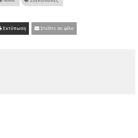
ΜΜΜ
Συγκοινωνίες
Εκτύπωση
Στείλτε σε φίλο