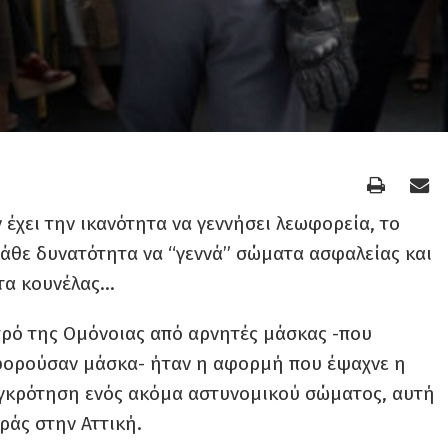
έχει την ικανότητα να γεννήσει λεωφορεία, το
κάθε δυνατότητα να “γεννά” σώματα ασφαλείας και
τα κουνέλας…
ρό της Ομόνοιας από αρνητές μάσκας -που
φορούσαν μάσκα- ήταν η αφορμή που έψαχνε η
γκρότηση ενός ακόμα αστυνομικού σώματος, αυτή
ράς στην Αττική.