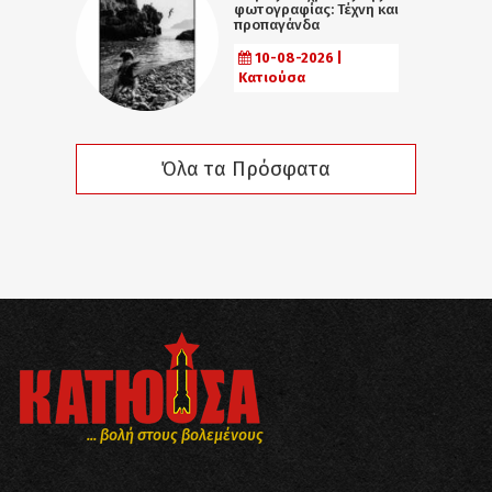
φωτογραφίας: Τέχνη και
προπαγάνδα
10-08-2026 |
Κατιούσα
Όλα τα Πρόσφατα
... βολή στους βολεμένους