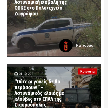
Αστυνομική εισβολή της
ΟΠΚΕ στο Πολυτεχνείο
Ζωγράφου
Κατιούσα
Κοινωνία
01-10-2021
“Ούτε οι γονείς δε θα
περάσουν!” –
Αστυνομικός κλοιός με
κλούβες στα ΕΠΑΛ της
Σταυρούπολης