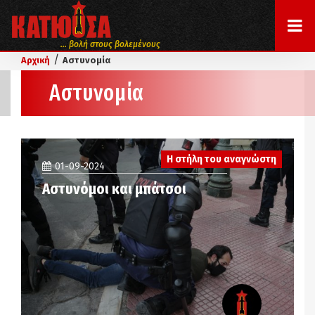
... βολή στους βολεμένους
/
Αρχική
Αστυνομία
Αστυνομία
Η στήλη του αναγνώστη
01-09-2024
Αστυνόμοι και μπάτσοι