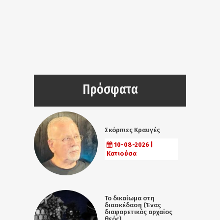
Πρόσφατα
Σκόρπιες Κραυγές
10-08-2026 |
Κατιούσα
Το δικαίωμα στη
διασκέδαση (Ένας
διαφορετικός αρχαίος
θεός)