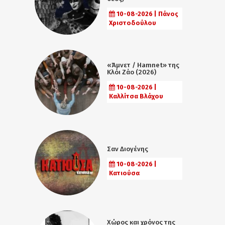
10-08-2026 | Πάνος
Χριστοδούλου
«Άμνετ / Hamnet» της
Κλόι Ζάο (2026)
10-08-2026 |
Καλλίτσα Βλάχου
Σαν Διογένης
10-08-2026 |
Κατιούσα
Χώρος και χρόνος της