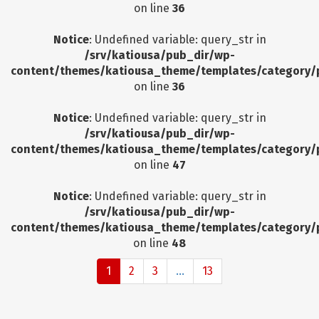
on line
36
Notice
: Undefined variable: query_str in
/srv/katiousa/pub_dir/wp-
content/themes/katiousa_theme/templates/category/
on line
36
Notice
: Undefined variable: query_str in
/srv/katiousa/pub_dir/wp-
content/themes/katiousa_theme/templates/category/
on line
47
Notice
: Undefined variable: query_str in
/srv/katiousa/pub_dir/wp-
content/themes/katiousa_theme/templates/category/
on line
48
1
2
3
...
13