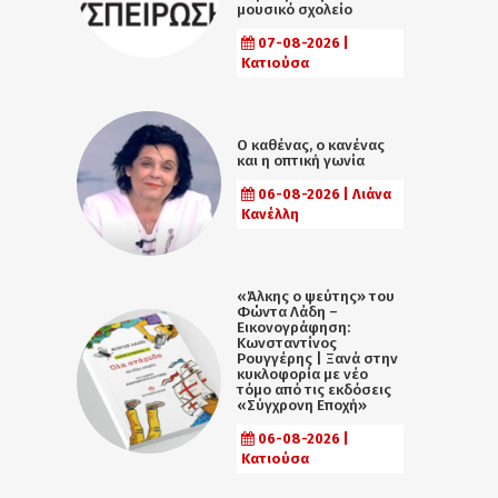
μουσικό σχολείο
07-08-2026 |
Κατιούσα
Ο καθένας, ο κανένας
και η οπτική γωνία
06-08-2026 | Λιάνα
Κανέλλη
«Άλκης ο ψεύτης» του
Φώντα Λάδη –
Εικονογράφηση:
Κωνσταντίνος
Ρουγγέρης | Ξανά στην
κυκλοφορία με νέο
τόμο από τις εκδόσεις
«Σύγχρονη Εποχή»
06-08-2026 |
Κατιούσα