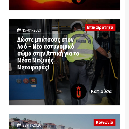
Επικαιρότητα
15-01-2021
Δώστε μπάτσους στον
λαό – Νέο αστυνομικό
σώμα στην Αττική για τα
Μέσα Μαζικής
Μεταφοράς!
Κατιούσα
Κοινωνία
22-11-2020