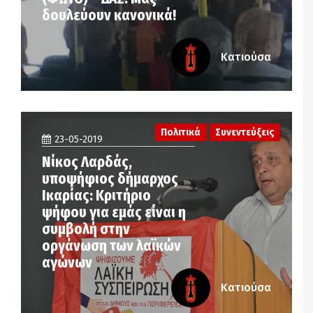
δουλεύουν κανονικά!
Κατιούσα
Πολιτικά
Συνεντεύξεις
23-05-2019
Νίκος Λαρδάς,
υποψήφιος δήμαρχος
Ικαρίας: Κριτήριο
ψήφου για εμάς είναι η
συμβολή στην
οργάνωση των λαϊκών
αγώνων
Κατιούσα