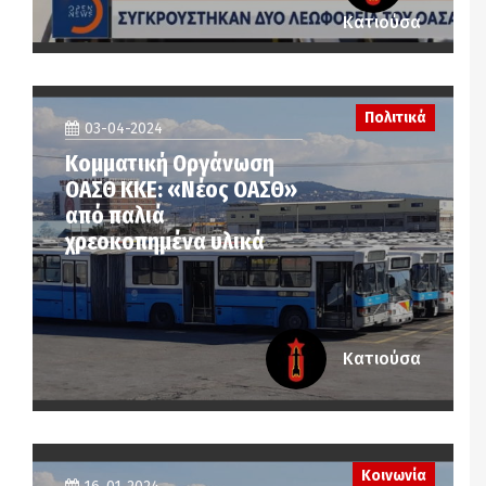
Κατιούσα
Πολιτικά
03-04-2024
Κομματική Οργάνωση
ΟΑΣΘ ΚΚΕ: «Νέος ΟΑΣΘ»
από παλιά
χρεοκοπημένα υλικά
Κατιούσα
Κοινωνία