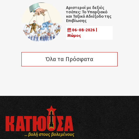
Αριστεροί με δεξιές
τσέπες: Το Υπαρξιακό
και Ταξικό Αδιέξοδο της
Επιβίωσης
06-08-2026 |
Μώμος
Όλα τα Πρόσφατα
... βολή στους βολεμένους