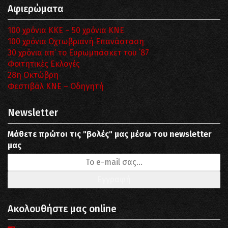
Αφιερώματα
100 χρόνια ΚΚΕ – 50 χρόνια ΚΝΕ
100 χρόνια Οχτωβριανή Επανάσταση
30 χρόνια απ’ το Ευρωμπάσκετ του ΄87
Φοιτητικές Εκλογές
28η Οκτώβρη
Φεστιβάλ ΚΝΕ – Οδηγητή
Newsletter
Μάθετε πρώτοι τις "βολές" μας μέσω του newsletter
μας
Ακολουθήστε μας online