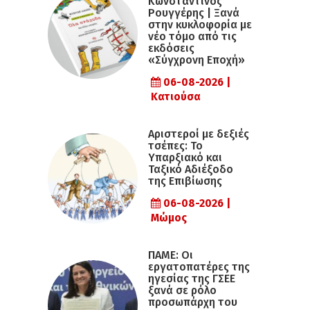
Κωνσταντίνος
Ρουγγέρης | Ξανά
στην κυκλοφορία με
νέο τόμο από τις
εκδόσεις
«Σύγχρονη Εποχή»
06-08-2026 |
Κατιούσα
Αριστεροί με δεξιές
τσέπες: Το
Υπαρξιακό και
Ταξικό Αδιέξοδο
της Επιβίωσης
06-08-2026 |
Μώμος
ΠΑΜΕ: Οι
εργατοπατέρες της
ηγεσίας της ΓΣΕΕ
ξανά σε ρόλο
προσωπάρχη του