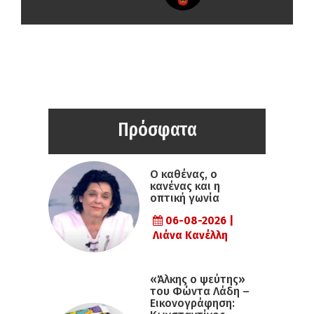
Πρόσφατα
Ο καθένας, ο
κανένας και η
οπτική γωνία
06-08-2026 |
Λιάνα Κανέλλη
«Άλκης ο ψεύτης»
του Φώντα Λάδη –
Εικονογράφηση: