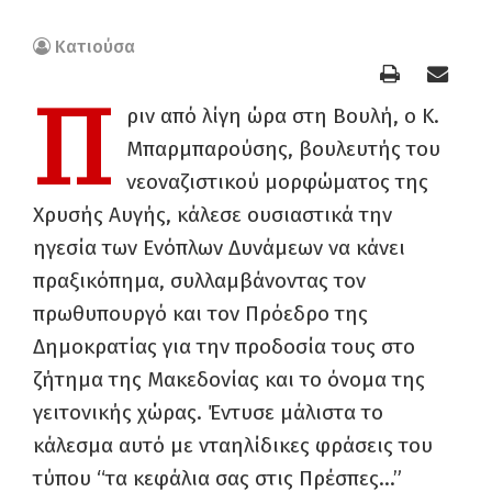
Κατιούσα
Π
ριν από λίγη ώρα στη Βουλή, ο Κ.
Μπαρμπαρούσης, βουλευτής του
νεοναζιστικού μορφώματος της
Χρυσής Αυγής, κάλεσε ουσιαστικά την
ηγεσία των Ενόπλων Δυνάμεων να κάνει
πραξικόπημα, συλλαμβάνοντας τον
πρωθυπουργό και τον Πρόεδρο της
Δημοκρατίας για την προδοσία τους στο
ζήτημα της Μακεδονίας και το όνομα της
γειτονικής χώρας. Έντυσε μάλιστα το
κάλεσμα αυτό με νταηλίδικες φράσεις του
τύπου “τα κεφάλια σας στις Πρέσπες…”