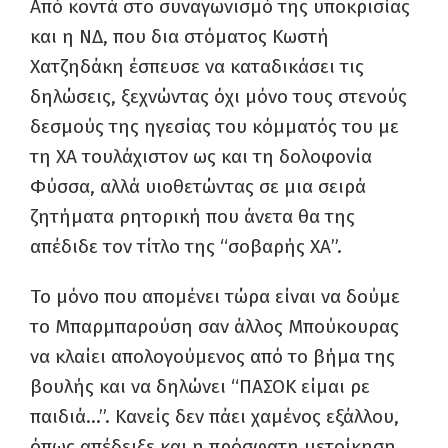
Από κοντά στο συναγωνισμό της υποκρισίας
και η ΝΔ, που δια στόματος Κωστή
Χατζηδάκη έσπευσε να καταδικάσει τις
δηλώσεις, ξεχνώντας όχι μόνο τους στενούς
δεσμούς της ηγεσίας του κόμματός του με
τη ΧΑ τουλάχιστον ως και τη δολοφονία
Φύσσα, αλλά υιοθετώντας σε μια σειρά
ζητήματα ρητορική που άνετα θα της
απέδιδε τον τίτλο της “σοβαρής ΧΑ”.
Το μόνο που απομένει τώρα είναι να δούμε
το Μπαρμπαρούση σαν άλλος Μπούκουρας
να κλαίει απολογούμενος από το βήμα της
βουλής και να δηλώνει “ΠΑΣΟΚ είμαι ρε
παιδιά…”. Κανείς δεν πάει χαμένος εξάλλου,
όπως απέδειξε και η πρόσφατη μετοίκηση