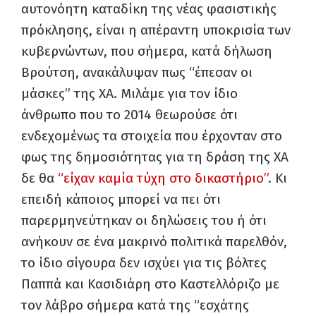
αυτονόητη καταδίκη της νέας φασιστικής
πρόκλησης, είναι η απέραντη υποκρισία των
κυβερνώντων, που σήμερα, κατά δήλωση
Βρούτση, ανακάλυψαν πως “έπεσαν οι
μάσκες” της ΧΑ. Μιλάμε για τον ίδιο
άνθρωπο που το 2014 θεωρούσε ότι
ενδεχομένως τα στοιχεία που έρχονταν στο
φως της δημοσιότητας για τη δράση της ΧΑ
δε θα
“είχαν καμία τύχη στο δικαστήριο”
. Κι
επειδή κάποιος μπορεί να πει ότι
παρερμηνεύτηκαν οι δηλώσεις του ή ότι
ανήκουν σε ένα μακρινό πολιτικά παρελθόν,
το ίδιο σίγουρα δεν ισχύει για τις βόλτες
Παππά και Κασιδιάρη στο Καστελλόριζο με
τον λάβρο σήμερα κατά της “εσχάτης