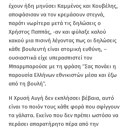
έχουν ήδη μηνύσει Καμμένος και Κουβέλης,
αποφάσισαν να τον κρεμάσουν στεγνά,
παρότι νωρίτερα μετά τις δηλώσεις ο
Χρήστος Παππάς, -αν και φύλαξε καλού
κακού μια πισινή λέγοντας πως οι δηλώσεις
κάθε βουλευτή είναι ατομική ευθύνη, –
ουσιαστικά είχε υπερασπιστεί τον
Μπαρμπαρούσε με τη φράση “Σας πονάει η
παρουσία Ελλήνων εθνικιστών μέσα και έξω
από τη βουλή”.
Η Χρυσή Αυγή δεν εκπλήσσει βέβαια, αυτό
είναι το ποιόν τους κάθε φορά που σφίγγουν
τα γάλατα. Εκείνο που δεν πρέπει ωστόσο να
περάσει απαρατήρητο πέρα από την