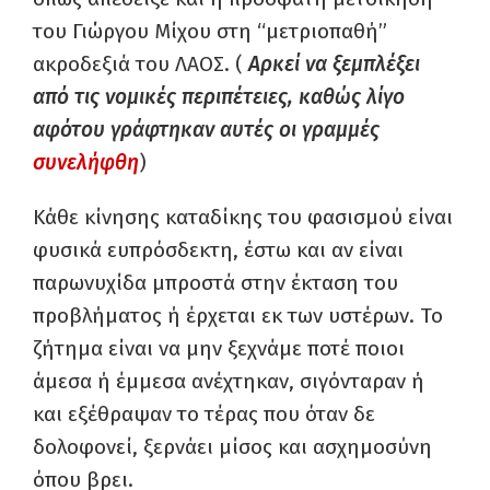
του Γιώργου Μίχου στη “μετριοπαθή”
ακροδεξιά του ΛΑΟΣ. (
Αρκεί να ξεμπλέξει
από τις νομικές περιπέτειες, καθώς λίγο
αφότου γράφτηκαν αυτές οι γραμμές
συνελήφθη
)
Κάθε κίνησης καταδίκης του φασισμού είναι
φυσικά ευπρόσδεκτη, έστω και αν είναι
παρωνυχίδα μπροστά στην έκταση του
προβλήματος ή έρχεται εκ των υστέρων. Το
ζήτημα είναι να μην ξεχνάμε ποτέ ποιοι
άμεσα ή έμμεσα ανέχτηκαν, σιγόνταραν ή
και εξέθραψαν το τέρας που όταν δε
δολοφονεί, ξερνάει μίσος και ασχημοσύνη
όπου βρει.