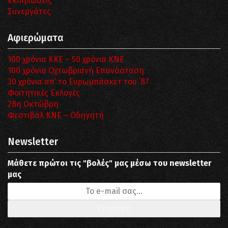
Εκδηλώσεις
Συνεργάτες
Αφιερώματα
100 χρόνια ΚΚΕ – 50 χρόνια ΚΝΕ
100 χρόνια Οχτωβριανή Επανάσταση
30 χρόνια απ’ το Ευρωμπάσκετ του ΄87
Φοιτητικές Εκλογές
28η Οκτώβρη
Φεστιβάλ ΚΝΕ – Οδηγητή
Newsletter
Μάθετε πρώτοι τις "βολές" μας μέσω του newsletter
μας