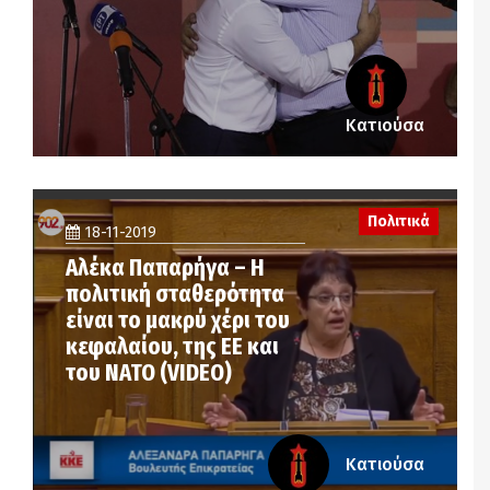
Κατιούσα
Πολιτικά
18-11-2019
Αλέκα Παπαρήγα – Η
πολιτική σταθερότητα
είναι το μακρύ χέρι του
κεφαλαίου, της ΕΕ και
του ΝΑΤΟ (VIDEO)
Κατιούσα