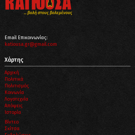
... βολή στους βολεμένους
Email Επικοινωνίας:
katiousa.gr@gmail.com
Χάρτης
Αρχική
Πολιτικά
Πολιτισμός
Κοινωνία
Λογοτεχνία
Απόψεις
Ιστορία
Βίντεο
Σκίτσα