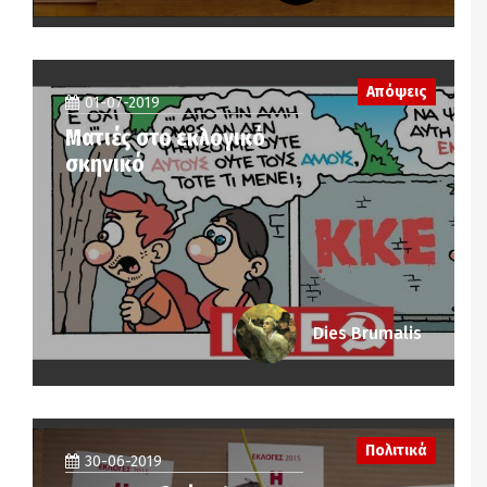
Απόψεις
01-07-2019
Ματιές στο εκλογικό
σκηνικό
Dies Brumalis
Πολιτικά
30-06-2019