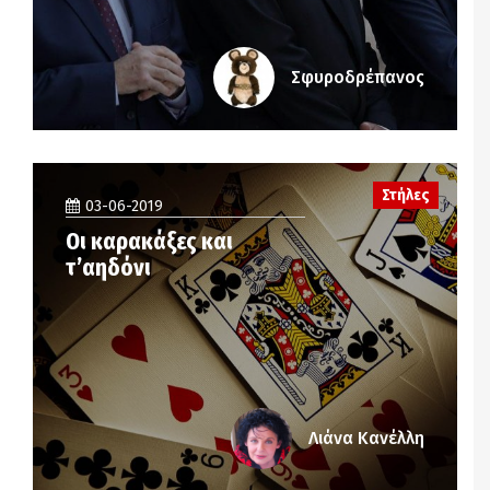
Σφυροδρέπανος
Στήλες
03-06-2019
Οι καρακάξες και
τ’αηδόνι
Λιάνα Κανέλλη