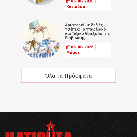
06-08-2026 |
Κατιούσα
Αριστεροί με δεξιές
τσέπες: Το Υπαρξιακό
και Ταξικό Αδιέξοδο της
Επιβίωσης
06-08-2026 |
Μώμος
Όλα τα Πρόσφατα