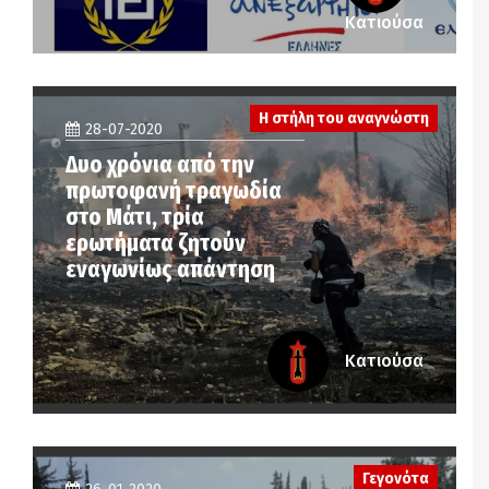
Κατιούσα
Η στήλη του αναγνώστη
28-07-2020
Δυο χρόνια από την
πρωτοφανή τραγωδία
στο Μάτι, τρία
ερωτήματα ζητούν
εναγωνίως απάντηση
Κατιούσα
Γεγονότα